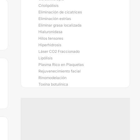
Criolipólisis
Eliminación de cicatrices
Eliminación estrías
Eliminar grasa localizada
Hialuronidasa
Hilos tensores
Hiperhidrosis
Láser CO2 Fraccionado
Lipólisis
Plasma Rico en Plaquetas
Rejuvenecimiento facial
Rinomodelación
Toxina botulínica