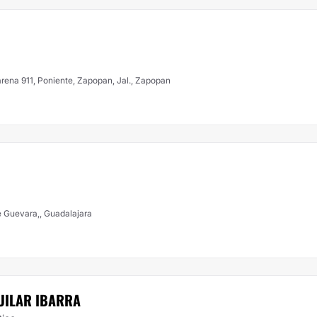
rena 911, Poniente, Zapopan, Jal., Zapopan
e Guevara,, Guadalajara
UILAR IBARRA