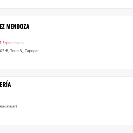
MEZ MENDOZA
4 Experiencias
307-B, Torre B,, Zapopan
ERÍA
Guadalajara