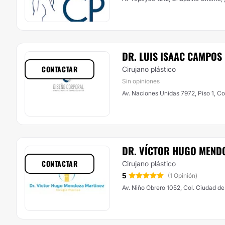
DR. LUIS ISAAC CAMPOS
CONTACTAR
Cirujano plástico
Sin opiniones
Av. Naciones Unidas 7972, Piso 1, Co
DR. VÍCTOR HUGO MEND
CONTACTAR
Cirujano plástico
5
(1 Opinión)
Av. Niño Obrero 1052, Col. Ciudad de