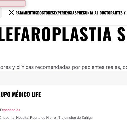
TRATAMIENTOS
DOCTORES
EXPERIENCIAS
PREGUNTA AL DOCTOR
ANTES Y
LEFAROPLASTIA S
ores y clínicas recomendadas por pacientes reales, co
RUPO MÉDICO LIFE
 Experiencias
Chapalita, Hospital Puerta de Hierro , Tlajomulco de Zúñiga