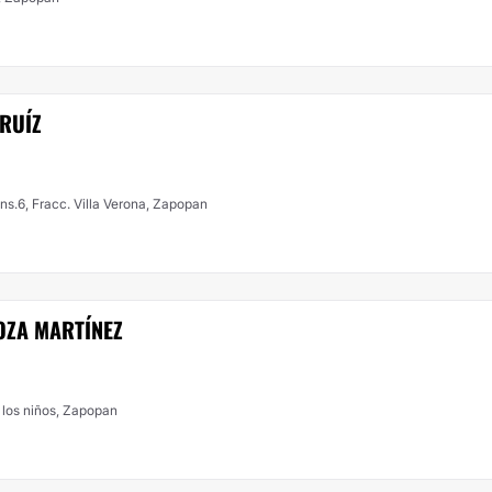
 RUÍZ
ns.6, Fracc. Villa Verona, Zapopan
OZA MARTÍNEZ
 los niños, Zapopan