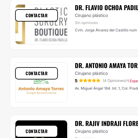
DR. FLAVIO OCHOA PADI
CONTACTAR
Cirujano plástico
Sin opiniones
Cvln. Jorga Álvarez del Castillo num
DR. ANTONIO AMAYA TO
CONTACTAR
Cirujano plástico
5
·
(4 Opiniones)
1 Expe
Av. Miguel Ángel 164. Int. 1, Col. Pra
DR. RAJIV INDRAJI FLOR
CONTACTAR
Cirujano plástico