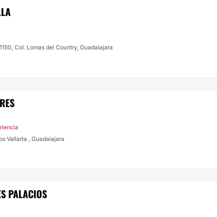
LLA
 1150, Col. Lomas del Country, Guadalajara
RRES
riencia
dos Vallarta , Guadalajara
ES PALACIOS