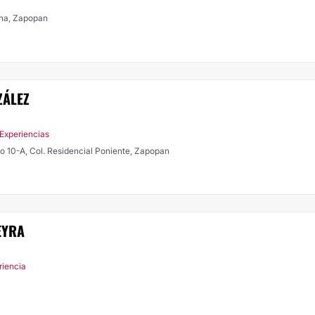
ona, Zapopan
ZÁLEZ
 Experiencias
rio 10-A, Col. Residencial Poniente, Zapopan
EYRA
riencia