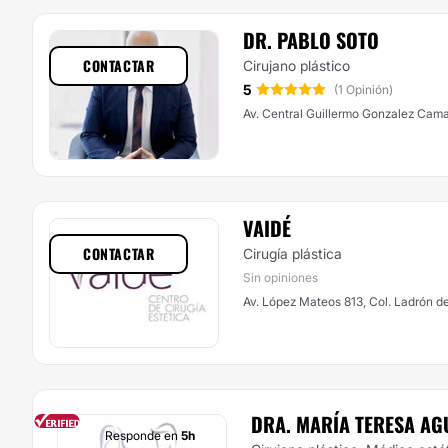
DR. PABLO SOTO
CONTACTAR
Cirujano plástico
5
(1 Opinión)
Av. Central Guillermo Gonzalez Cama
VAIDÉ
CONTACTAR
Cirugía plástica
Sin opiniones
Av. López Mateos 813, Col. Ladrón d
DRA. MARÍA TERESA AG
Responde en
5h