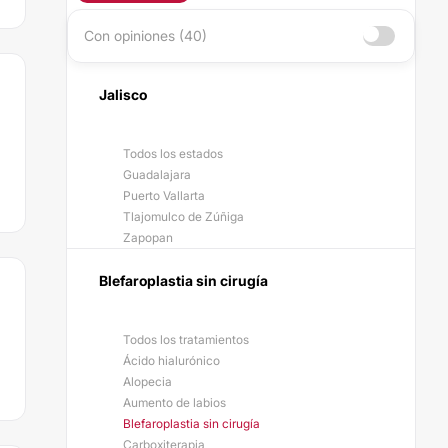
Con opiniones (40)
Jalisco
Todos los estados
Guadalajara
Puerto Vallarta
Tlajomulco de Zúñiga
Zapopan
Blefaroplastia sin cirugía
Todos los tratamientos
Ácido hialurónico
Alopecia
Aumento de labios
Blefaroplastia sin cirugía
Carboxiterapia