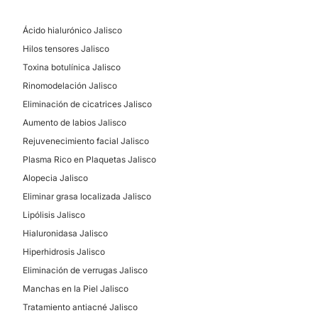
Peeling
Tratamientos anticelulíticos
Ácido hialurónico Jalisco
Hilos tensores Jalisco
Toxina botulínica Jalisco
Rinomodelación Jalisco
Eliminación de cicatrices Jalisco
Aumento de labios Jalisco
Rejuvenecimiento facial Jalisco
Plasma Rico en Plaquetas Jalisco
Alopecia Jalisco
Eliminar grasa localizada Jalisco
Lipólisis Jalisco
Hialuronidasa Jalisco
Hiperhidrosis Jalisco
Eliminación de verrugas Jalisco
Manchas en la Piel Jalisco
Tratamiento antiacné Jalisco