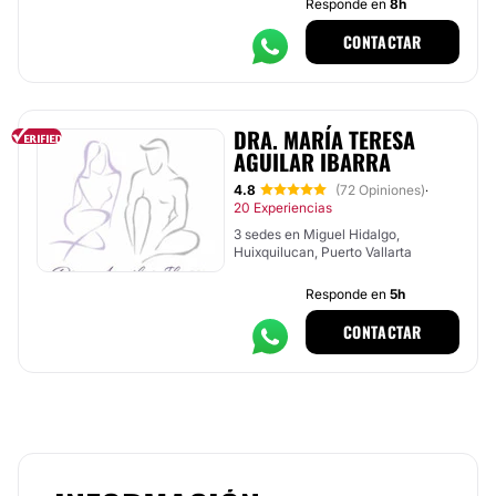
Responde en
8h
CONTACTAR
DRA. MARÍA TERESA
AGUILAR IBARRA
4.8
(72 Opiniones)
·
20 Experiencias
3 sedes en Miguel Hidalgo,
Huixquilucan, Puerto Vallarta
Responde en
5h
CONTACTAR