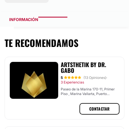
INFORMACIÓN
TE RECOMENDAMOS
ARTSTHETIK BY DR.
GABO
5
(13 Opiniones)
·
3 Experiencias
Paseo de la Marina 170-11, Primer
Piso , Marina Vallarta, Puerto
Vallarta, Jalisco
CONTACTAR