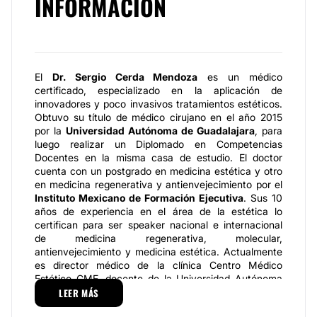
INFORMACIÓN
El
Dr. Sergio Cerda Mendoza
es un médico
certificado, especializado en la aplicación de
innovadores y poco invasivos tratamientos estéticos.
Obtuvo su título de médico cirujano en el año 2015
por la
Universidad Autónoma de Guadalajara
, para
luego realizar un Diplomado en Competencias
Docentes en la misma casa de estudio. El doctor
cuenta con un postgrado en medicina estética y otro
en medicina regenerativa y antienvejecimiento por el
Instituto Mexicano de Formación Ejecutiva
. Sus 10
años de experiencia en el área de la estética lo
certifican para ser speaker nacional e internacional
de medicina regenerativa, molecular,
antienvejecimiento y medicina estética. Actualmente
es director médico de la clínica Centro Médico
Estético CME, docente de la Universidad Autónoma
de Guadalajara por la carrera de medicina y docente
LEER MÁS
del postgrado en Estética y Longevidad por EP de