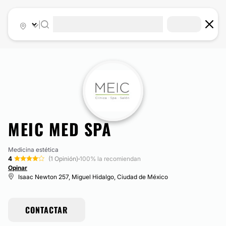
|
MEIC MED SPA
Medicina estética
4
(1 Opinión)
·
100% la recomiendan
Opinar
Isaac Newton 257, Miguel Hidalgo, Ciudad de México
CONTACTAR