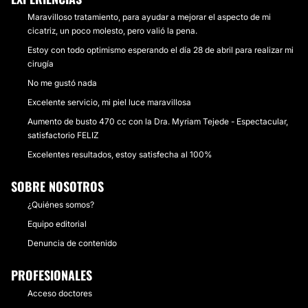
Maravilloso tratamiento, para ayudar a mejorar el aspecto de mi
cicatriz, un poco molesto, pero valió la pena.
Estoy con todo optimismo esperando el día 28 de abril para realizar mi
cirugía
No me gustó nada
Excelente servicio, mi piel luce maravillosa
Aumento de busto 470 cc con la Dra. Myriam Tejede - Espectacular,
satisfactorio FELIZ
Excelentes resultados, estoy satisfecha al 100%
SOBRE NOSOTROS
¿Quiénes somos?
Equipo editorial
Denuncia de contenido
PROFESIONALES
Acceso doctores