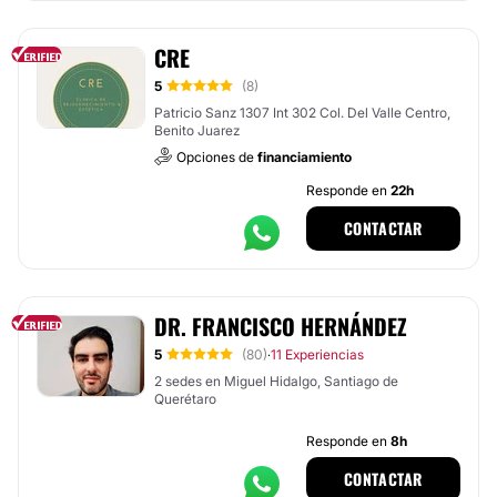
CRE
5
(8)
Patricio Sanz 1307 Int 302 Col. Del Valle Centro,
Benito Juarez
Opciones de
financiamiento
Responde en
22h
CONTACTAR
DR. FRANCISCO HERNÁNDEZ
5
(80)
11 Experiencias
·
2 sedes en Miguel Hidalgo, Santiago de
Querétaro
Responde en
8h
CONTACTAR