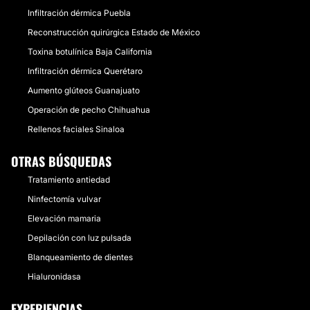
Infiltración dérmica Puebla
Reconstrucción quirúrgica Estado de México
Toxina botulínica Baja California
Infiltración dérmica Querétaro
Aumento glúteos Guanajuato
Operación de pecho Chihuahua
Rellenos faciales Sinaloa
OTRAS BÚSQUEDAS
Tratamiento antiedad
Ninfectomía vulvar
Elevación mamaria
Depilación con luz pulsada
Blanqueamiento de dientes
Hialuronidasa
EXPERIENCIAS