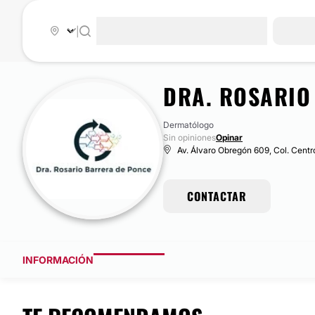
|
DRA. ROSARIO
Dermatólogo
Sin opiniones
Opinar
Av. Álvaro Obregón 609, Col. Centr
CONTACTAR
INFORMACIÓN