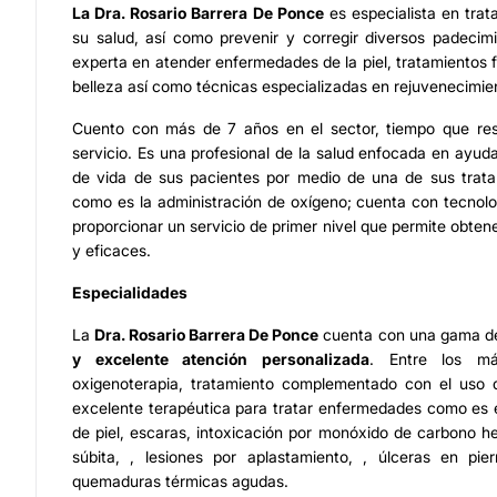
La
Dra. Rosario Barrera De Ponce
es especialista en trata
su salud, así como prevenir y corregir diversos padecim
experta en atender enfermedades de la piel, tratamientos f
belleza así como técnicas especializadas en rejuvenecimie
Cuento con más de 7 años en el sector, tiempo que res
servicio. Es una profesional de la salud enfocada en ayuda
de vida de sus pacientes por medio de una de sus trata
como es la administración de oxígeno; cuenta con tecnol
proporcionar un servicio de primer nivel que permite obten
y eficaces.
Especialidades
La
Dra. Rosario Barrera De Ponce
cuenta con una gama de
y excelente atención personalizada
. Entre los má
oxigenoterapia, tratamiento complementado con el uso 
excelente terapéutica para tratar enfermedades como es el 
de piel, escaras, intoxicación por monóxido de carbono he
súbita, , lesiones por aplastamiento, , úlceras en pi
quemaduras térmicas agudas.