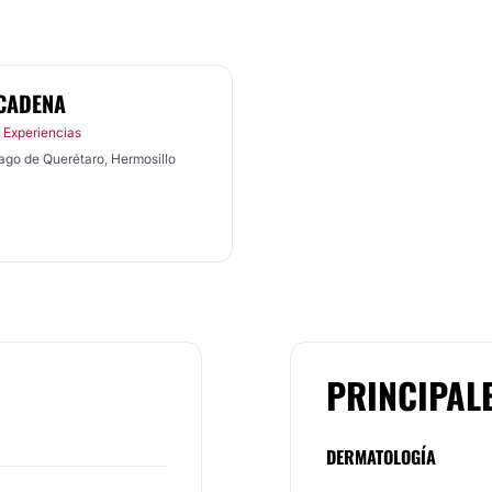
 CADENA
 Experiencias
iago de Querétaro, Hermosillo
PRINCIPAL
DERMATOLOGÍA