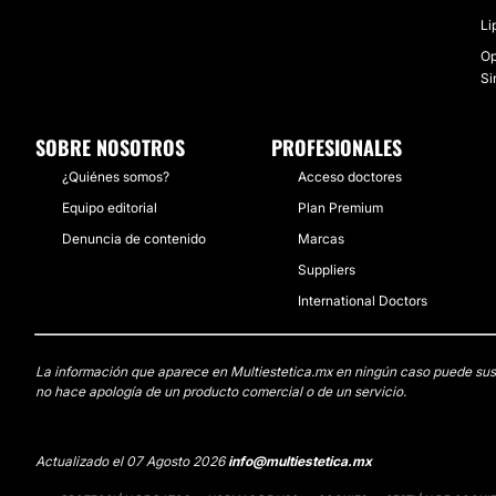
Li
Op
Si
SOBRE NOSOTROS
PROFESIONALES
¿Quiénes somos?
Acceso doctores
Equipo editorial
Plan Premium
Denuncia de contenido
Marcas
Suppliers
International Doctors
La información que aparece en Multiestetica.mx en ningún caso puede sustit
no hace apología de un producto comercial o de un servicio.
Actualizado el 07 Agosto 2026
info@multiestetica.mx