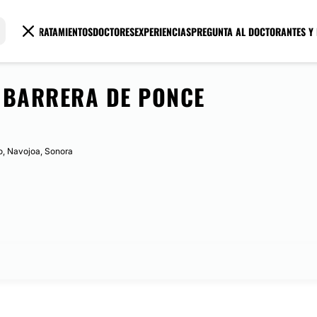
TRATAMIENTOS
DOCTORES
EXPERIENCIAS
PREGUNTA AL DOCTOR
ANTES Y
 BARRERA DE PONCE
o, Navojoa, Sonora