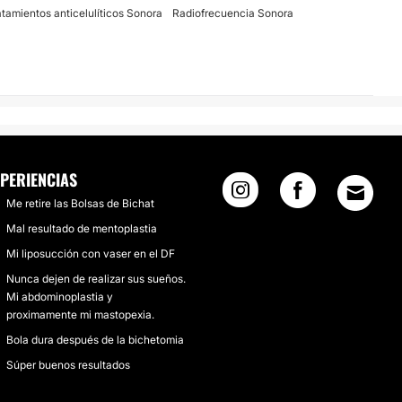
atamientos anticelulíticos Sonora
Radiofrecuencia Sonora
XPERIENCIAS
Me retire las Bolsas de Bichat
Mal resultado de mentoplastia
Mi liposucción con vaser en el DF
Nunca dejen de realizar sus sueños.
Mi abdominoplastia y
proximamente mi mastopexia.
Bola dura después de la bichetomia
Súper buenos resultados