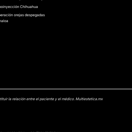
poinyección Chihuahua
eración orejas despegadas
naloa
uir la relación entre el paciente y el médico. Multiestetica.mx