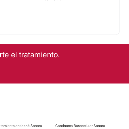
e el tratamiento.
atamiento antiacné Sonora
Carcinoma Basocelular Sonora