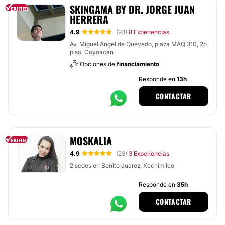
SKINGAMA BY DR. JORGE JUAN
HERRERA
4.9
(93)
8 Experiencias
·
Av. Miguel Ángel de Quevedo, plaza MAQ 310, 2o
piso, Coyoacán
Opciones de
financiamiento
Responde en
13h
CONTACTAR
MOSKALIA
4.9
(23)
3 Experiencias
·
2 sedes en Benito Juarez, Xochimilco
Responde en
35h
CONTACTAR