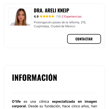
DRA. ARELI KNEIP
4.9
(18)
2 Experiencias
·
Prolongación paseo de la reforma, 215,
Cuajimalpa, Ciudad de México
CONTACTAR
INFORMACIÓN
O’life
es una clínica
especializada en imagen
corporal.
Desde su fundación, hace cinco años, han