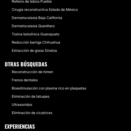
Relleno de labios Puebla
Cirugía reconstructiva Estado de México
Dermatocalasia Baja California
Dermatocalasia Querétaro
Toxina botulínica Guanajuato
Reducción barriga Chihuahua
Extracción de grasa Sinaloa
OTRAS BÚSQUEDAS
Reconstrucción de himen
Frenos dentales
Bioestimulación con plasma rico en plaquetas
Eliminación de tatuajes
Ultrasonidos
Eliminación de cicatrices
EXPERIENCIAS