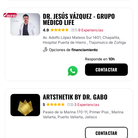
DR. JESÚS VÁZQUEZ - GRUPO
MÉDICO LIFE
4.9
(51)
9 Experiencias
·
Av. Adolfo López Mateos Sur 1401, Chapalita,
Hospital Puerta de Hierro , Tlajomulco de Zúñiga
Opciones de
financiamiento
Responde en
10h
CONTACTAR
ARTSTHETIK BY DR. GABO
5
(13)
3 Experiencias
·
Paseo de la Marina 170-11, Primer Piso , Marina
Vallarta, Puerto Vallarta, Jalisco
CONTACTAR