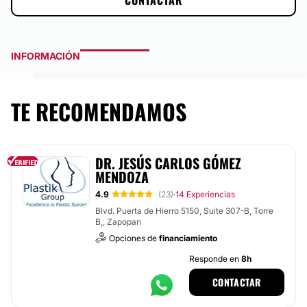
CONTACTAR
INFORMACIÓN
TE RECOMENDAMOS
DR. JESÚS CARLOS GÓMEZ
MENDOZA
4.9
(23)
14 Experiencias
·
Blvd. Puerta de Hierro 5150, Suite 307-B, Torre
B,, Zapopan
Opciones de
financiamiento
Responde en
8h
CONTACTAR