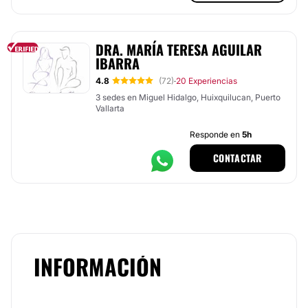
DRA. MARÍA TERESA AGUILAR
IBARRA
4.8
(72)
20 Experiencias
·
3 sedes en Miguel Hidalgo, Huixquilucan, Puerto
Vallarta
Responde en
5h
CONTACTAR
INFORMACIÓN