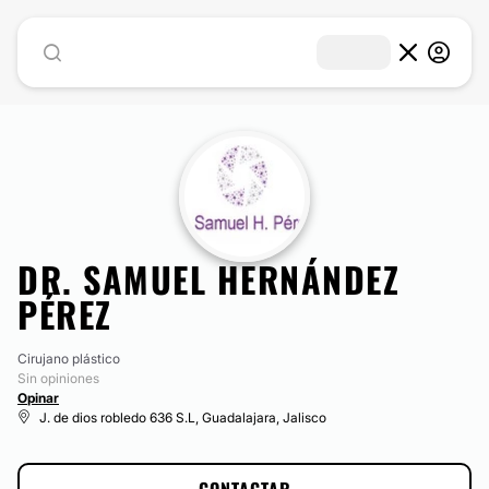
DR. SAMUEL HERNÁNDEZ
PÉREZ
Cirujano plástico
Sin opiniones
Opinar
J. de dios robledo 636 S.L, Guadalajara, Jalisco