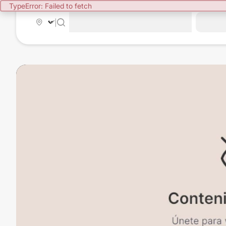
TypeError: Failed to fetch
|