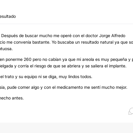
esultado
o. Después de buscar mucho me operé con el doctor Jorge Alfredo
io me convenía bastante. Yo buscaba un resultado natural ya que s
ptuosa.
sé en ponerme 260 pero no cabían ya que mi areola es muy pequeña y 
ada y corría el riesgo de que se abriera y se saliera el implante.
 trato y su equipo ni se diga, muy lindos todos.
esia, pude comer algo y con el medicamento me sentí mucho mejor.
 hecho antes.