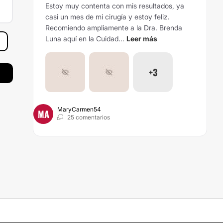
Estoy muy contenta con mis resultados, ya
casi un mes de mi cirugía y estoy feliz.
Recomiendo ampliamente a la Dra. Brenda
Luna aquí en la Cuidad...
Leer más
+3
MaryCarmen54
MA
25 comentarios