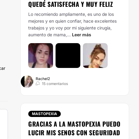
QUEDÉ SATISFECHA Y MUY FELIZ
Lo recomiendo ampliamente, es uno de los
mejores y en quien confiar, hace excelentes
trabajos y yo voy por mi siguiente cirugía,
aumento de mama,...
Leer más
car
Rachel2
15 comentarios
MASTOPEXIA
GRACIAS A LA MASTOPEXIA PUEDO
LUCIR MIS SENOS CON SEGURIDAD