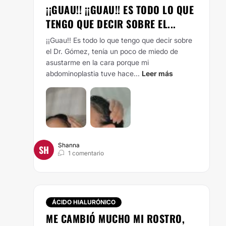
¡¡GUAU!! ¡¡GUAU!! ES TODO LO QUE
TENGO QUE DECIR SOBRE EL...
¡¡Guau!! Es todo lo que tengo que decir sobre
el Dr. Gómez, tenía un poco de miedo de
asustarme en la cara porque mi
abdominoplastia tuve hace...
Leer más
Shanna
SH
1 comentario
ÁCIDO HIALURÓNICO
ME CAMBIÓ MUCHO MI ROSTRO,