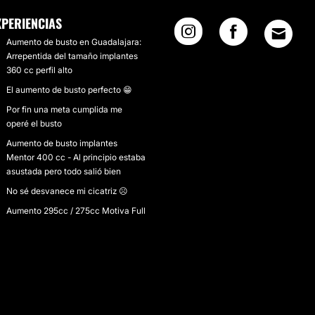
XPERIENCIAS
Aumento de busto en Guadalajara:
Arrepentida del tamaño implantes
360 cc perfil alto
El aumento de busto perfecto 😁
Por fin una meta cumplida me
operé el busto
Aumento de busto implantes
Mentor 400 cc - Al principio estaba
asustada pero todo salió bien
No sé desvanece mi cicatriz ☹️
Aumento 295cc / 275cc Motiva Full