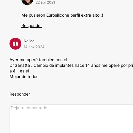
22 abr 2021
Me pusieron Eurosilicone perfil extra alto ;)
Responder
Nalice
NA
14 nov 2024
Ayer me operé también con el
Dr zanatta . Cambio de implantes hace 14 años me operé por pri
a él , es el
Mejor de todos .
Responder