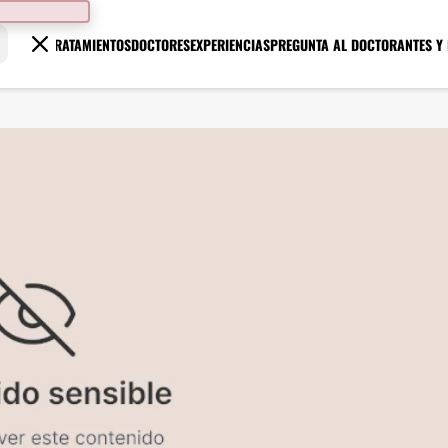
TRATAMIENTOS
DOCTORES
EXPERIENCIAS
PREGUNTA AL DOCTOR
ANTES Y