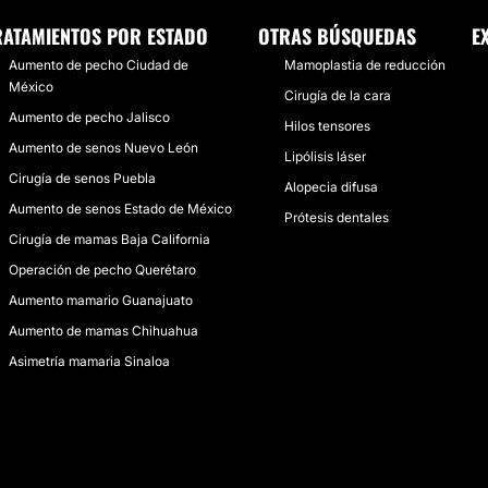
RATAMIENTOS POR ESTADO
OTRAS BÚSQUEDAS
E
Aumento de pecho Ciudad de
Mamoplastia de reducción
México
Cirugía de la cara
Aumento de pecho Jalisco
Hilos tensores
Aumento de senos Nuevo León
Lipólisis láser
Cirugía de senos Puebla
Alopecia difusa
Aumento de senos Estado de México
Prótesis dentales
Cirugía de mamas Baja California
Operación de pecho Querétaro
Aumento mamario Guanajuato
Aumento de mamas Chihuahua
Asimetría mamaria Sinaloa