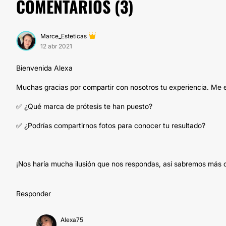
COMENTARIOS (
3
)
Marce_Esteticas
12 abr 2021
Bienvenida Alexa
Muchas gracias por compartir con nosotros tu experiencia. Me en
✅ ¿Qué marca de prótesis te han puesto?
✅ ¿Podrías compartirnos fotos para conocer tu resultado?
¡Nos haría mucha ilusión que nos respondas, así sabremos más d
Responder
Alexa75