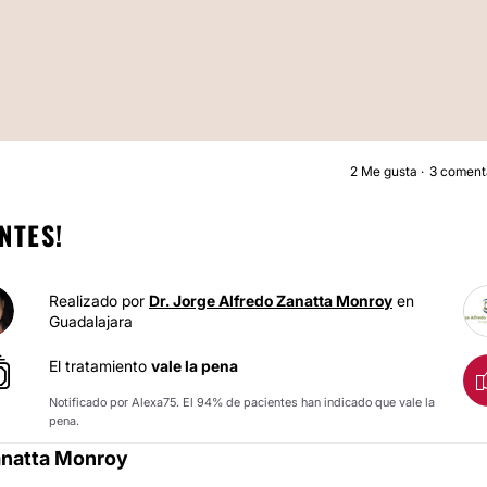
2
Me gusta
3 coment
AUMENTO DE BUST
NTES!
Realizado por
Dr. Jorge Alfredo Zanatta Monroy
en
Guadalajara
El tratamiento
vale la pena
Notificado por Alexa75. El 94% de pacientes han indicado que vale la
pena.
Zanatta Monroy