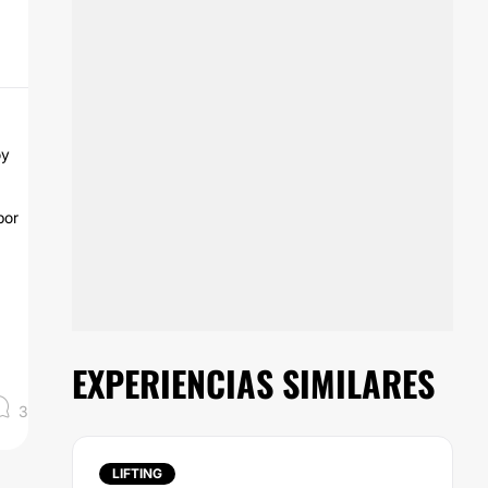
oy
por
EXPERIENCIAS SIMILARES
3
LIFTING