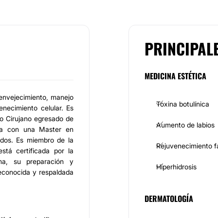
PRINCIPAL
MEDICINA ESTÉTICA
-envejecimiento, manejo
Toxina botulínica
enecimiento celular. Es
o Cirujano egresado de
Aumento de labios
ta con una Master en
ados. Es miembro de la
Rejuvenecimiento f
stá certificada por la
a, su preparación y
Hiperhidrosis
reconocida y respaldada
DERMATOLOGÍA