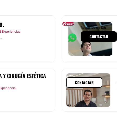
O.
Responde en
13h
3 Experiencias
CONTACTAR
..
 Y CIRUGÍA ESTÉTICA
CONTACTAR
Experiencia