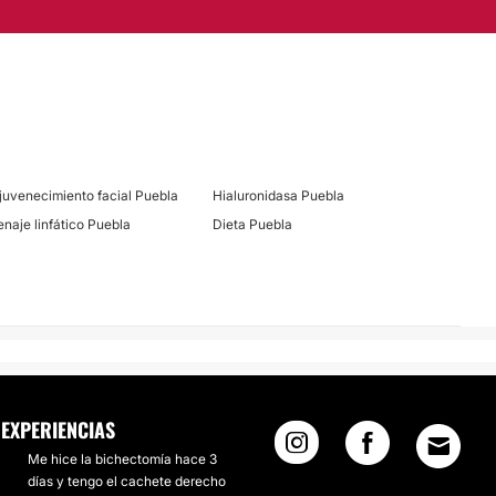
juvenecimiento facial Puebla
Hialuronidasa Puebla
enaje linfático Puebla
Dieta Puebla
EXPERIENCIAS
Me hice la bichectomía hace 3
días y tengo el cachete derecho