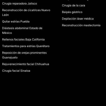
Cirugía reparadora Jalisco
Cirugía de la cara
Reconstrucción de cicatrices Nuevo
Baipás gástrico
León
Depilación láser médica
Quitar estrías Puebla
Reconstrucción mastectomia
Diástasis abdominal Estado de
México
Rellenos faciales Baja California
Tratamientos para estrías Querétaro
Reposición de orejas prominentes
Guanajuato
Rejuvenecimiento facial Chihuahua
Cirugía facial Sinaloa