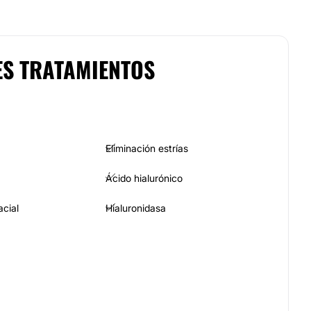
ES TRATAMIENTOS
Eliminación estrías
Ácido hialurónico
acial
Hialuronidasa