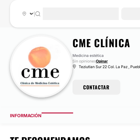
|
CME CLÍNICA
Medicina estética
Sin opiniones
Opinar
Teziutlan Sur 22 Col. La Paz , Pueb
CONTACTAR
INFORMACIÓN