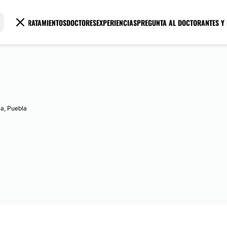
TRATAMIENTOS
DOCTORES
EXPERIENCIAS
PREGUNTA AL DOCTOR
ANTES Y
la, Puebla