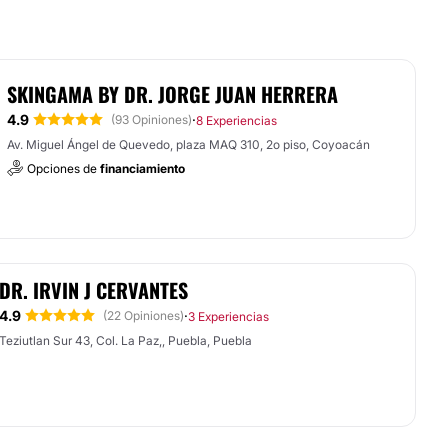
SKINGAMA BY DR. JORGE JUAN HERRERA
4.9
·
(93 Opiniones)
8 Experiencias
Av. Miguel Ángel de Quevedo, plaza MAQ 310, 2o piso, Coyoacán
Opciones de
financiamiento
DR. IRVIN J CERVANTES
4.9
·
(22 Opiniones)
3 Experiencias
Teziutlan Sur 43, Col. La Paz,, Puebla, Puebla