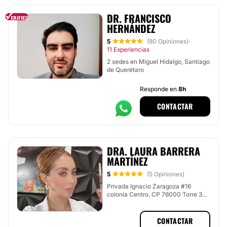
DR. FRANCISCO
HERNÁNDEZ
5
(80 Opiniones)
·
11 Experiencias
2 sedes en Miguel Hidalgo, Santiago
de Querétaro
Responde en
8h
CONTACTAR
DRA. LAURA BARRERA
MARTÍNEZ
5
(5 Opiniones)
Privada Ignacio Zaragoza #16
colonia Centro. CP 76000 Torre 3
Piso 11 Consultorio 1105, Santiago
de Querétaro, Querétaro
CONTACTAR