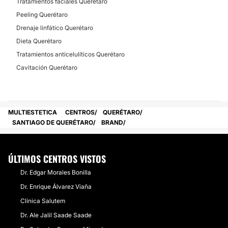
Tratamientos faciales Querétaro
Peeling Querétaro
Drenaje linfático Querétaro
Dieta Querétaro
Tratamientos anticelulíticos Querétaro
Cavitación Querétaro
MULTIESTETICA
CENTROS
QUERÉTARO
SANTIAGO DE QUERÉTARO
BRAND
ÚLTIMOS CENTROS VISTOS
Dr. Edgar Morales Bonilla
Dr. Enrique Álvarez Viaña
Clínica Salutem
Dr. Ale Jalil Saade Saade