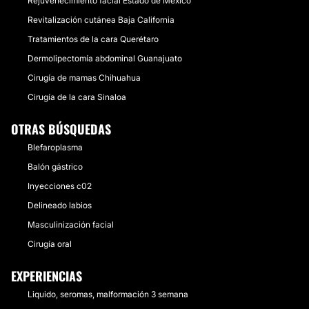
Rejuvenecimiento facial Estado de México
Revitalización cutánea Baja California
Tratamientos de la cara Querétaro
Dermolipectomía abdominal Guanajuato
Cirugía de mamas Chihuahua
Cirugía de la cara Sinaloa
OTRAS BÚSQUEDAS
Blefaroplasma
Balón gástrico
Inyecciones c02
Delineado labios
Masculinización facial
Cirugía oral
EXPERIENCIAS
Liquido, seromas, malformación 3 semana