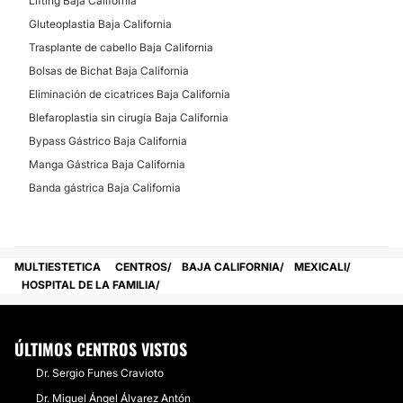
Lifting Baja California
Gluteoplastia Baja California
Trasplante de cabello Baja California
Bolsas de Bichat Baja California
Eliminación de cicatrices Baja California
Blefaroplastia sin cirugía Baja California
Bypass Gástrico Baja California
Manga Gástrica Baja California
Banda gástrica Baja California
MULTIESTETICA
CENTROS
BAJA CALIFORNIA
MEXICALI
HOSPITAL DE LA FAMILIA
ÚLTIMOS CENTROS VISTOS
Dr. Sergio Funes Cravioto
Dr. Miguel Ángel Álvarez Antón