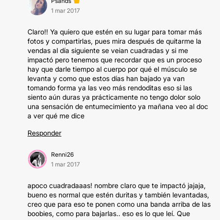
Psands
1 mar 2017
Claro!! Ya quiero que estén en su lugar para tomar más
fotos y compartirlas, pues mira después de quitarme la
vendas al día siguiente se veian cuadradas y si me
impactó pero tenemos que recordar que es un proceso
hay que darle tiempo al cuerpo por qué el músculo se
levanta y como que estos días han bajado ya van
tomando forma ya las veo más rendoditas eso si las
siento aún duras ya prácticamente no tengo dolor solo
una sensación de entumecimiento ya mañana veo al doc
a ver qué me dice
Responder
Renni26
1 mar 2017
apoco cuadradaaas! nombre claro que te impactó jajaja,
bueno es normal que estén duritas y también levantadas,
creo que para eso te ponen como una banda arriba de las
boobies, como para bajarlas.. eso es lo que leí. Que