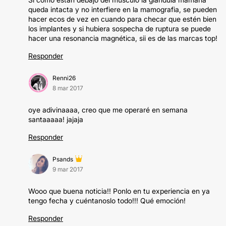
queda intacta y no interfiere en la mamografia, se pueden
hacer ecos de vez en cuando para checar que estén bien
los implantes y si hubiera sospecha de ruptura se puede
hacer una resonancia magnética, sii es de las marcas top!
Responder
Renni26
8 mar 2017
oye adivinaaaa, creo que me operaré en semana
santaaaaa! jajaja
Responder
Psands
9 mar 2017
Wooo que buena noticia!! Ponlo en tu experiencia en ya
tengo fecha y cuéntanoslo todo!!! Qué emoción!
Responder