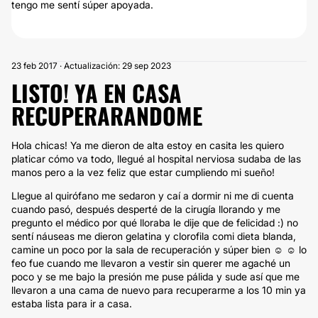
tengo me sentí súper apoyada.
23 feb 2017 · Actualización: 29 sep 2023
LISTO! YA EN CASA
RECUPERARANDOME
Hola chicas! Ya me dieron de alta estoy en casita les quiero
platicar cómo va todo, llegué al hospital nerviosa sudaba de las
manos pero a la vez feliz que estar cumpliendo mi sueño!
Llegue al quirófano me sedaron y caí a dormir ni me di cuenta
cuando pasó, después desperté de la cirugía llorando y me
pregunto el médico por qué lloraba le dije que de felicidad :) no
sentí náuseas me dieron gelatina y clorofila comi dieta blanda,
camine un poco por la sala de recuperación y súper bien ☺ ☺ lo
feo fue cuando me llevaron a vestir sin querer me agaché un
poco y se me bajo la presión me puse pálida y sude así que me
llevaron a una cama de nuevo para recuperarme a los 10 min ya
estaba lista para ir a casa.