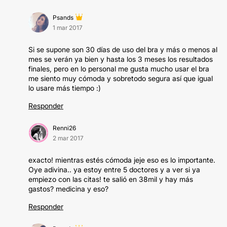
Psands
1 mar 2017
Si se supone son 30 días de uso del bra y más o menos al
mes se verán ya bien y hasta los 3 meses los resultados
finales, pero en lo personal me gusta mucho usar el bra
me siento muy cómoda y sobretodo segura así que igual
lo usare más tiempo :)
Responder
Renni26
2 mar 2017
exacto! mientras estés cómoda jeje eso es lo importante.
Oye adivina.. ya estoy entre 5 doctores y a ver si ya
empiezo con las citas! te salió en 38mil y hay más
gastos? medicina y eso?
Responder