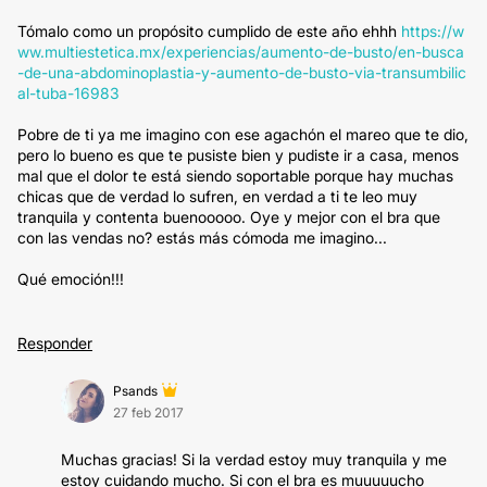
Tómalo como un propósito cumplido de este año ehhh
https://w
ww.multiestetica.mx/experiencias/aumento-de-busto/en-busca
-de-una-abdominoplastia-y-aumento-de-busto-via-transumbilic
al-tuba-16983
Pobre de ti ya me imagino con ese agachón el mareo que te dio,
pero lo bueno es que te pusiste bien y pudiste ir a casa, menos
mal que el dolor te está siendo soportable porque hay muchas
chicas que de verdad lo sufren, en verdad a ti te leo muy
tranquila y contenta buenooooo. Oye y mejor con el bra que
con las vendas no? estás más cómoda me imagino...
Qué emoción!!!
Responder
Psands
27 feb 2017
Muchas gracias! Si la verdad estoy muy tranquila y me
estoy cuidando mucho. Si con el bra es muuuuucho