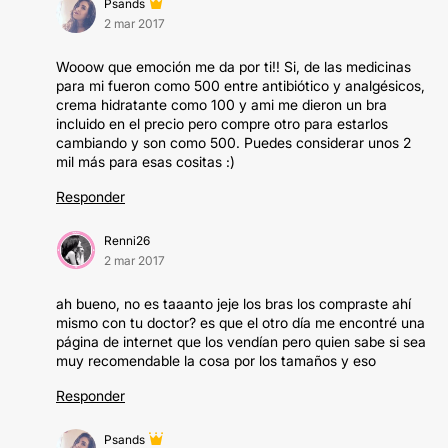
Psands
2 mar 2017
Wooow que emoción me da por ti!! Si, de las medicinas
para mi fueron como 500 entre antibiótico y analgésicos,
crema hidratante como 100 y ami me dieron un bra
incluido en el precio pero compre otro para estarlos
cambiando y son como 500. Puedes considerar unos 2
mil más para esas cositas :)
Responder
Renni26
2 mar 2017
ah bueno, no es taaanto jeje los bras los compraste ahí
mismo con tu doctor? es que el otro día me encontré una
página de internet que los vendían pero quien sabe si sea
muy recomendable la cosa por los tamaños y eso
Responder
Psands