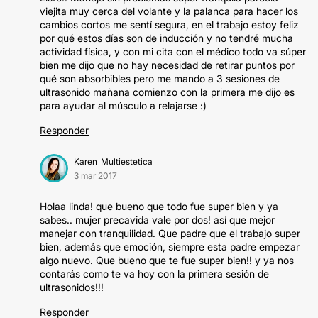
viejita muy cerca del volante y la palanca para hacer los
cambios cortos me sentí segura, en el trabajo estoy feliz
por qué estos días son de inducción y no tendré mucha
actividad física, y con mi cita con el médico todo va súper
bien me dijo que no hay necesidad de retirar puntos por
qué son absorbibles pero me mando a 3 sesiones de
ultrasonido mañana comienzo con la primera me dijo es
para ayudar al músculo a relajarse :)
Responder
Karen_Multiestetica
3 mar 2017
Holaa linda! que bueno que todo fue super bien y ya
sabes.. mujer precavida vale por dos! así que mejor
manejar con tranquilidad. Que padre que el trabajo super
bien, además que emoción, siempre esta padre empezar
algo nuevo. Que bueno que te fue super bien!! y ya nos
contarás como te va hoy con la primera sesión de
ultrasonidos!!!
Responder