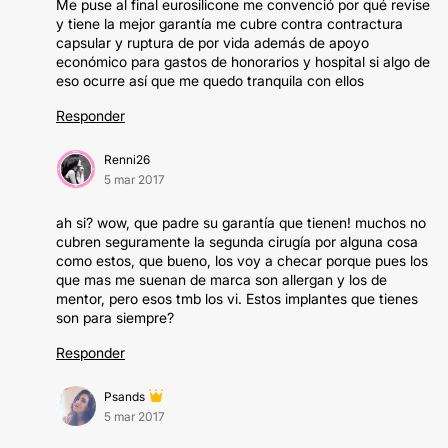
Me puse al final eurosilicone me convenció por qué revise
y tiene la mejor garantía me cubre contra contractura
capsular y ruptura de por vida además de apoyo
económico para gastos de honorarios y hospital si algo de
eso ocurre así que me quedo tranquila con ellos
Responder
Renni26
5 mar 2017
ah si? wow, que padre su garantía que tienen! muchos no
cubren seguramente la segunda cirugía por alguna cosa
como estos, que bueno, los voy a checar porque pues los
que mas me suenan de marca son allergan y los de
mentor, pero esos tmb los vi. Estos implantes que tienes
son para siempre?
Responder
Psands
5 mar 2017