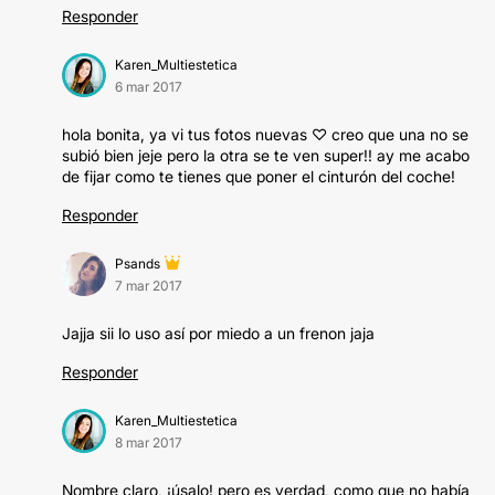
Responder
Karen_Multiestetica
6 mar 2017
hola bonita, ya vi tus fotos nuevas ♡ creo que una no se
subió bien jeje pero la otra se te ven super!! ay me acabo
de fijar como te tienes que poner el cinturón del coche!
Responder
Psands
7 mar 2017
Jajja sii lo uso así por miedo a un frenon jaja
Responder
Karen_Multiestetica
8 mar 2017
Nombre claro, ¡úsalo! pero es verdad, como que no había