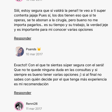
Siiii, estoy segura que sí valdrá la pena!! te veo a ti super
contenta jajaja Pues sí, los dos tienen eso que si te
operas, se te abonan a la cirugía, pero bueno no me
importa pagarlos.. es su tiempo y su trabajo, la verdad jeje
y es importante para mi conocer varias opciones
Responder
Psands
10 mar 2017
Exacto!! Con el que te sientas súper segura con el será!
Que no te quede ninguna duda en las consultas y si
siempre es bueno tener varias opciones ;) si al final no
sabes con quién decide por el que tenga más experiencia
es mi recomendación
Responder
Renni26
11 mar 2017