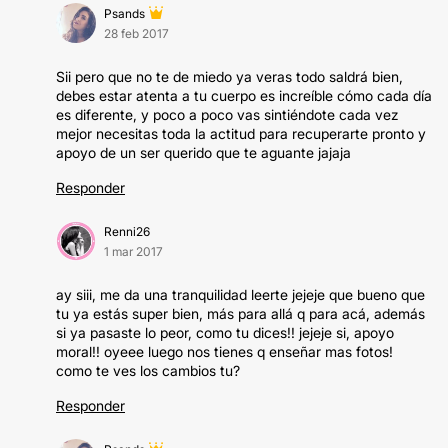
Psands
28 feb 2017
Sii pero que no te de miedo ya veras todo saldrá bien,
debes estar atenta a tu cuerpo es increíble cómo cada día
es diferente, y poco a poco vas sintiéndote cada vez
mejor necesitas toda la actitud para recuperarte pronto y
apoyo de un ser querido que te aguante jajaja
Responder
Renni26
1 mar 2017
ay siii, me da una tranquilidad leerte jejeje que bueno que
tu ya estás super bien, más para allá q para acá, además
si ya pasaste lo peor, como tu dices!! jejeje si, apoyo
moral!! oyeee luego nos tienes q enseñar mas fotos!
como te ves los cambios tu?
Responder