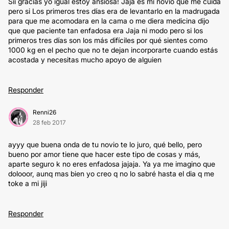
Sii gracias yo igual estoy ansiosa! Jaja es mi novio que me cuida
pero si Los primeros tres días era de levantarlo en la madrugada
para que me acomodara en la cama o me diera medicina dijo
que que paciente tan enfadosa era Jaja ni modo pero si los
primeros tres días son los más difíciles por qué sientes como
1000 kg en el pecho que no te dejan incorporarte cuando estás
acostada y necesitas mucho apoyo de alguien
Responder
Renni26
28 feb 2017
ayyy que buena onda de tu novio te lo juro, qué bello, pero
bueno por amor tiene que hacer este tipo de cosas y más,
aparte seguro k no eres enfadosa jajaja. Ya ya me imagino que
dolooor, aunq mas bien yo creo q no lo sabré hasta el dia q me
toke a mi jiji
Responder