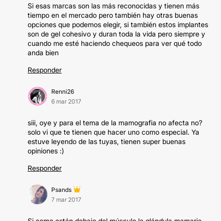
Si esas marcas son las más reconocidas y tienen más
tiempo en el mercado pero también hay otras buenas
opciones que podemos elegir, si también estos implantes
son de gel cohesivo y duran toda la vida pero siempre y
cuando me esté haciendo chequeos para ver qué todo
anda bien
Responder
Renni26
6 mar 2017
siii, oye y para el tema de la mamografia no afecta no?
solo vi que te tienen que hacer uno como especial. Ya
estuve leyendo de las tuyas, tienen super buenas
opiniones :)
Responder
Psands
7 mar 2017
Si como están debajo del músculo la glándula mamaria