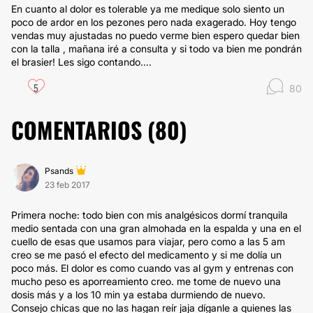
En cuanto al dolor es tolerable ya me medique solo siento un
poco de ardor en los pezones pero nada exagerado. Hoy tengo
vendas muy ajustadas no puedo verme bien espero quedar bien
con la talla , mañana iré a consulta y si todo va bien me pondrán
el brasier! Les sigo contando....
5
80
COMENTARIOS (
80
)
Psands
23 feb 2017
Primera noche: todo bien con mis analgésicos dormí tranquila
medio sentada con una gran almohada en la espalda y una en el
cuello de esas que usamos para viajar, pero como a las 5 am
creo se me pasó el efecto del medicamento y si me dolía un
poco más. El dolor es como cuando vas al gym y entrenas con
mucho peso es aporreamiento creo. me tome de nuevo una
dosis más y a los 10 min ya estaba durmiendo de nuevo.
Consejo chicas que no las hagan reír jaja díganle a quienes las