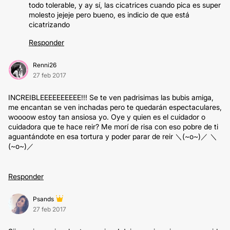
todo tolerable, y ay sí, las cicatrices cuando pica es super
molesto jejeje pero bueno, es indicio de que está
cicatrizando
Responder
Renni26
27 feb 2017
INCREIBLEEEEEEEEEE!!! Se te ven padrisimas las bubis amiga,
me encantan se ven inchadas pero te quedarán espectaculares,
woooow estoy tan ansiosa yo. Oye y quien es el cuidador o
cuidadora que te hace reir? Me morí de risa con eso pobre de ti
aguantándote en esa tortura y poder parar de reir ＼(~o~)／ ＼
(~o~)／
Responder
Psands
27 feb 2017