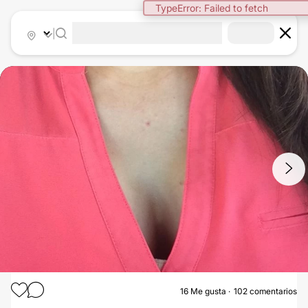
|
1
/
3
16
Me gusta
102 comentarios
AUMENTO DE BUSTO