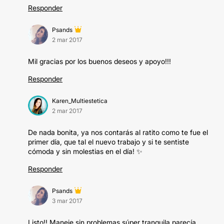
Responder
Psands
2 mar 2017
Mil gracias por los buenos deseos y apoyo!!!
Responder
Karen_Multiestetica
2 mar 2017
De nada bonita, ya nos contarás al ratito como te fue el
primer día, que tal el nuevo trabajo y si te sentiste
cómoda y sin molestias en el día! ✨
Responder
Psands
3 mar 2017
Listo!! Maneje sin problemas súper tranquila parecía