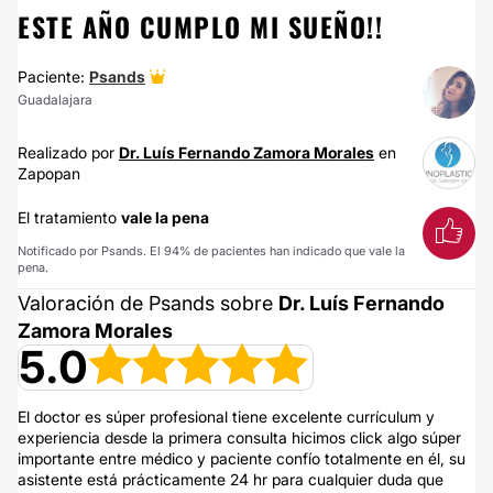
ESTE AÑO CUMPLO MI SUEÑO!!
Paciente:
Psands
Guadalajara
Realizado por
Dr. Luís Fernando Zamora Morales
en
Zapopan
El tratamiento
vale la pena
Notificado por Psands. El 94% de pacientes han indicado que vale la
pena.
Valoración de Psands sobre
Dr. Luís Fernando
Zamora Morales
5.0
El doctor es súper profesional tiene excelente currículum y
experiencia desde la primera consulta hicimos click algo súper
importante entre médico y paciente confío totalmente en él, su
asistente está prácticamente 24 hr para cualquier duda que