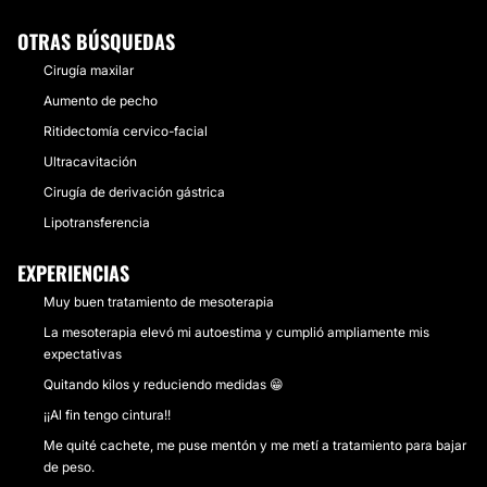
OTRAS BÚSQUEDAS
Cirugía maxilar
Aumento de pecho
Ritidectomía cervico-facial
Ultracavitación
Cirugía de derivación gástrica
Lipotransferencia
EXPERIENCIAS
Muy buen tratamiento de mesoterapia
La mesoterapia elevó mi autoestima y cumplió ampliamente mis
expectativas
Quitando kilos y reduciendo medidas 😁
¡¡Al fin tengo cintura!!
Me quité cachete, me puse mentón y me metí a tratamiento para bajar
de peso.