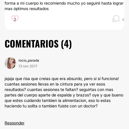
forma a mi cuerpo lo recomiendo mucho yo seguiré hasta lograr
mas óptimos resultados
3
4
COMENTARIOS (
4
)
rocio_parada
13 nov 2017
jajaja que risa que creias que era absurdo, pero si si funciona!
cuantas sesiones llevas en la cintura para ya ver esos
resultados? cuantas sesiones te faltan? seguirtas con mas
partes del cuerpo aparte de espalda y brazos? oye y que bueno
que estes cuidando tambien la alimentacion, eso lo estas
haciendo tu solita o tambien fuiste con un doctor?
Responder