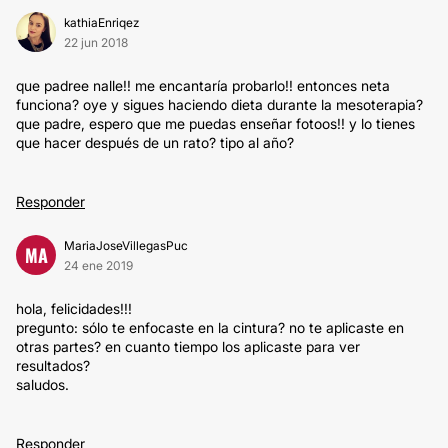
kathiaEnriqez
22 jun 2018
que padree nalle!! me encantaría probarlo!! entonces neta
funciona? oye y sigues haciendo dieta durante la mesoterapia?
que padre, espero que me puedas enseñar fotoos!! y lo tienes
que hacer después de un rato? tipo al año?
Responder
MariaJoseVillegasPuc
MA
24 ene 2019
hola, felicidades!!!
pregunto: sólo te enfocaste en la cintura? no te aplicaste en
otras partes? en cuanto tiempo los aplicaste para ver
resultados?
saludos.
Responder