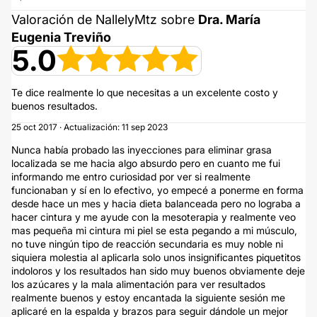
Valoración de NallelyMtz sobre
Dra. María
Eugenia Treviño
5.0
Te dice realmente lo que necesitas a un excelente costo y
buenos resultados.
25 oct 2017 · Actualización: 11 sep 2023
Nunca había probado las inyecciones para eliminar grasa
localizada se me hacia algo absurdo pero en cuanto me fui
informando me entro curiosidad por ver si realmente
funcionaban y sí en lo efectivo, yo empecé a ponerme en forma
desde hace un mes y hacia dieta balanceada pero no lograba a
hacer cintura y me ayude con la mesoterapia y realmente veo
mas pequeña mi cintura mi piel se esta pegando a mi músculo,
no tuve ningún tipo de reacción secundaria es muy noble ni
siquiera molestia al aplicarla solo unos insignificantes piquetitos
indoloros y los resultados han sido muy buenos obviamente deje
los azúcares y la mala alimentación para ver resultados
realmente buenos y estoy encantada la siguiente sesión me
aplicaré en la espalda y brazos para seguir dándole un mejor