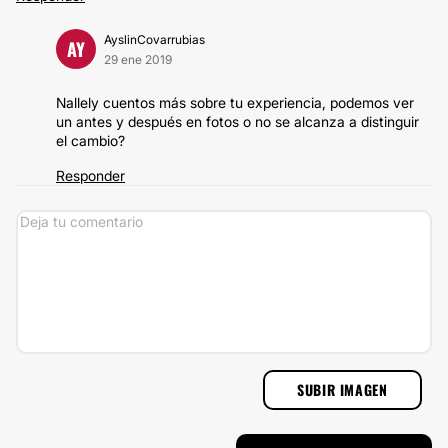
AyslinCovarrubias
AY
29 ene 2019
Nallely cuentos más sobre tu experiencia, podemos ver
un antes y después en fotos o no se alcanza a distinguir
el cambio?
Responder
SUBIR IMAGEN