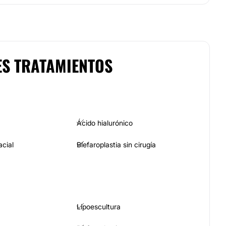
ES TRATAMIENTOS
Ácido hialurónico
acial
Blefaroplastia sin cirugía
Lipoescultura