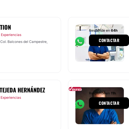
TION
Responde en
64h
 Experiencias
CONTACTAR
 TEJEDA HERNÁNDEZ
Responde en
11h
 Experiencias
CONTACTAR