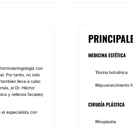
PRINCIPAL
MEDICINA ESTÉTICA
orrinolaringología con
Toxina botulínica
al. Por tanto, no solo
o también lleva a cabo
Rejuvenecimiento f
más, el Dr. Héctor
ca y rellenos faciales;
CIRUGÍA PLÁSTICA
el especialista con
Rinoplastia