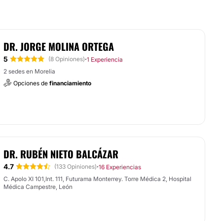
DR. JORGE MOLINA ORTEGA
5
·
(8 Opiniones)
1 Experiencia
2 sedes en Morelia
Opciones de
financiamiento
DR. RUBÉN NIETO BALCÁZAR
4.7
·
(133 Opiniones)
16 Experiencias
C. Apolo XI 101,Int. 111, Futurama Monterrey. Torre Médica 2, Hospital
Médica Campestre, León