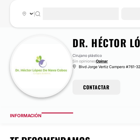
|
DR. HÉCTOR L
Cirujano plástico
Sin opiniones
Opinar
Blvd Jorge Vertiz Campero #761-32
CONTACTAR
INFORMACIÓN