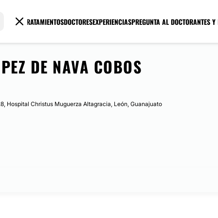
TRATAMIENTOS
DOCTORES
EXPERIENCIAS
PREGUNTA AL DOCTOR
ANTES Y
ÓPEZ DE NAVA COBOS
8, Hospital Christus Muguerza Altagracia, León, Guanajuato