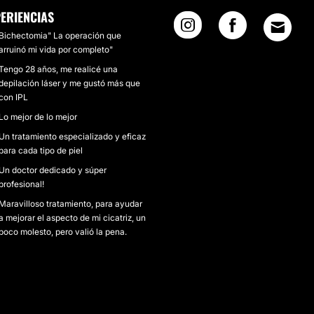
ERIENCIAS
Bichectomia" La operación que
arruinó mi vida por completo"
Tengo 28 años, me realicé una
depilación láser y me gustó más que
con IPL
Lo mejor de lo mejor
Un tratamiento especializado y eficaz
para cada tipo de piel
Un doctor dedicado y súper
profesional!
Maravilloso tratamiento, para ayudar
a mejorar el aspecto de mi cicatriz, un
poco molesto, pero valió la pena.