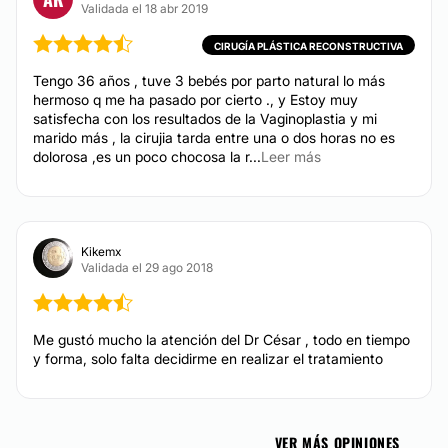
Validada el 18 abr 2019
TRATAMIENTOS DE BELLEZA
CIRUGÍA PLÁSTICA RECONSTRUCTIVA
Tengo 36 años , tuve 3 bebés por parto natural lo más
HIFU
hermoso q me ha pasado por cierto ., y Estoy muy
satisfecha con los resultados de la Vaginoplastia y mi
marido más , la cirujia tarda entre una o dos horas no es
dolorosa ,es un poco chocosa la r...
Leer más
Kikemx
Validada el 29 ago 2018
Me gustó mucho la atención del Dr César , todo en tiempo
y forma, solo falta decidirme en realizar el tratamiento
VER MÁS OPINIONES