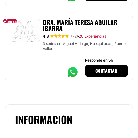
DRA. MARÍA TERESA AGUILAR
IBARRA
4.8
(72)
20 Experiencias
·
3 sedes en Miguel Hidalgo, Huixquilucan, Puerto
Vallarta
Responde en
5h
CONTACTAR
INFORMACIÓN