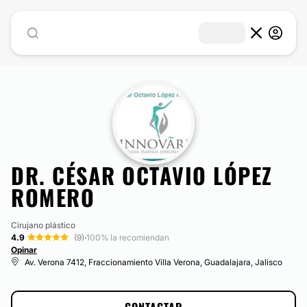
DR. CÉSAR OCTAVIO LÓPEZ
ROMERO
Cirujano plástico
4.9
(9)
·
100% la recomiendan
Opinar
Av. Verona 7412, Fraccionamiento Villa Verona, Guadalajara, Jalisco