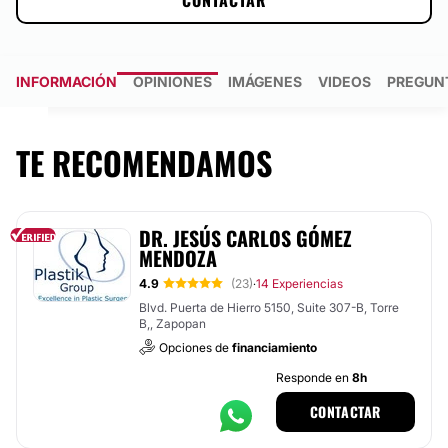
CONTACTAR
INFORMACIÓN
OPINIONES
IMÁGENES
VIDEOS
PREGUN
TE RECOMENDAMOS
DR. JESÚS CARLOS GÓMEZ
MENDOZA
4.9
(23)
14 Experiencias
·
Blvd. Puerta de Hierro 5150, Suite 307-B, Torre
B,, Zapopan
Opciones de
financiamiento
Responde en
8h
CONTACTAR