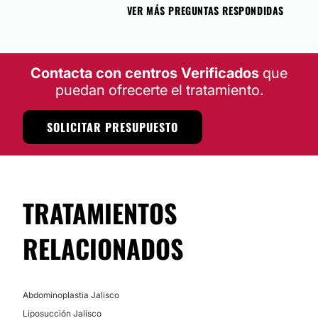
VER MÁS PREGUNTAS RESPONDIDAS
Contacta con centros Verificados
que
puedan ofrecerte el tratamiento.
SOLICITAR PRESUPUESTO
TRATAMIENTOS
RELACIONADOS
Abdominoplastia Jalisco
Liposucción Jalisco