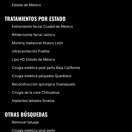
Estado de México
TRATAMIENTOS POR ESTADO
Estiramiento facial Ciudad de México
Ritidectomía facial Jalisco
Mommy makeover Nuevo León
Ultracavitación Puebla
Lipo HD Estado de México
Cirugía estética post parto Baja California
Cirugía estética párpados Querétaro
Reconstrucción quirúrgica Guanajuato
Cirugía de la cara Chihuahua
Implantes labiales Sinaloa
OTRAS BÚSQUEDAS
Remover tatuaje
Cirugía estética post parto