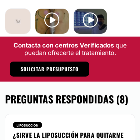
Contacta con centros Verificados
que
puedan ofrecerte el tratamiento.
SOLICITAR PRESUPUESTO
PREGUNTAS RESPONDIDAS (8)
LIPOSUCCIÓN
¿SIRVE LA LIPOSUCCIÓN PARA QUITARME