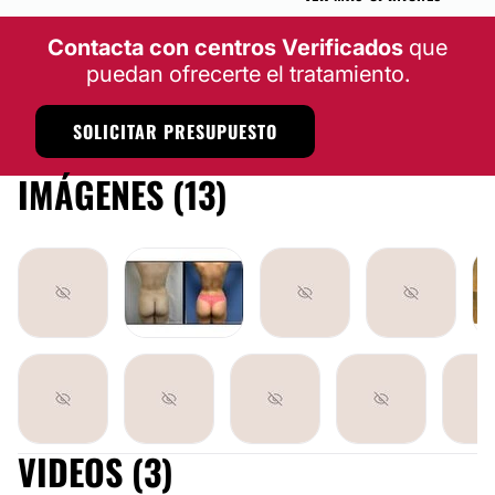
Contacta con centros Verificados
que
puedan ofrecerte el tratamiento.
SOLICITAR PRESUPUESTO
IMÁGENES (13)
VIDEOS (3)