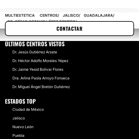
MULTIESTETICA
CENTROS
JALISCO
GUADALAJARA
DR. CÉSAR OCTAVIO LÓPEZ ROMERO
CONTACTAR
ÚLTIMOS CENTROS VISTOS
Dr. Jesús Gutiérrez Arzate
Dr. Héctor Adolfo Morales Yépez
Dr. Jaime Yesid Bolivar Flores
Dra. Arline Paola Arroyo Fonseca
Dr. Miguel Ángel Bretón Gutiérrez
ESTADOS TOP
Ciudad de México
Jalisco
Nuevo León
Puebla