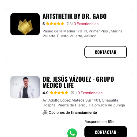
ARTSTHETIK BY DR. GABO
5
(13)
3 Experiencias
·
Paseo de la Marina 170-11, Primer Piso , Marina
Vallarta, Puerto Vallarta, Jalisco
CONTACTAR
DR. JESÚS VÁZQUEZ - GRUPO
MÉDICO LIFE
4.9
(51)
9 Experiencias
·
Av. Adolfo López Mateos Sur 1401, Chapalita,
Hospital Puerta de Hierro , Tlajomulco de Zúñiga
Opciones de
financiamiento
Responde en
51h
CONTACTAR