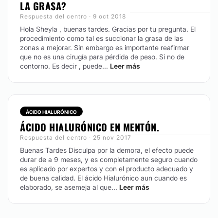
LA GRASA?
Respuesta del centro · 9 oct 2018
Hola Sheyla , buenas tardes.
Gracias por tu pregunta. El
procedimiento como tal es succionar la grasa de las
zonas a mejorar. Sin embargo es importante reafirmar
que no es una cirugía para pérdida de peso. Si no de
contorno. Es decir , puede...
Leer más
ÁCIDO HIALURÓNICO
ÁCIDO HIALURÓNICO EN MENTÓN.
Respuesta del centro · 25 nov 2017
Buenas Tardes Disculpa por la demora, el efecto puede
durar de a 9 meses, y es completamente seguro cuando
es aplicado por expertos y con el producto adecuado y
de buena calidad. El ácido Hialurónico aun cuando es
elaborado, se asemeja al que...
Leer más