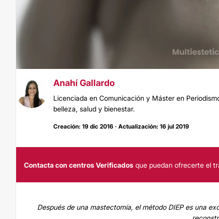
Anahí Gallardo
Licenciada en Comunicación y Máster en Periodismo.
belleza, salud y bienestar.
Creación: 19 dic 2016 · Actualización: 16 jul 2019
Contacta con centros Verificados
que puedan ofrecerte el tr
Después de una mastectomía, el método DIEP es una excel
reconstr