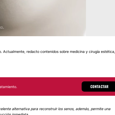
 Actualmente, redacto contenidos sobre medicina y cirugía estética
CONTACTAR
atamiento.
ente alternativa para reconstruir los senos, además, permite una
ucción inmediata.