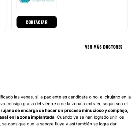
CONTACTAR
VER MÁS DOCTORES
icado las venas, si la paciente es candidata o no, el cirujano en la
leva consigo grasa del vientre o de la zona a extraer, según sea el
cirujano se encarga de hacer un proceso minucioso y complejo,
rasa) en la zona implantada
. Cuando ya se han logrado unir los
 se consigue que la sangre fluya y así también se logra dar