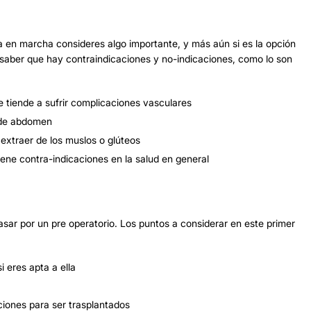
en marcha consideres algo importante, y más aún si es la opción
 saber que hay contraindicaciones y no-indicaciones, como lo son
 tiende a sufrir complicaciones vasculares
a de abdomen
xtraer de los muslos o glúteos
ene contra-indicaciones en la salud en general
pasar por un pre operatorio. Los puntos a considerar en este primer
i eres apta a ella
ciones para ser trasplantados