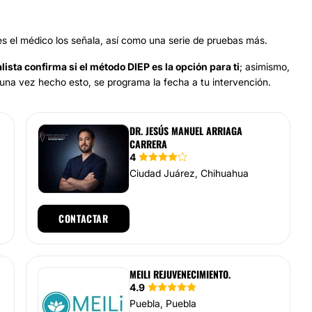
es el médico los señala, así como una serie de pruebas más.
lista confirma si el método DIEP es la opción para ti
; asimismo,
 una vez hecho esto, se programa la fecha a tu intervención.
DR. JESÚS MANUEL ARRIAGA
CARRERA
4
Ciudad Juárez, Chihuahua
CONTACTAR
MEILI REJUVENECIMIENTO.
4.9
Puebla, Puebla