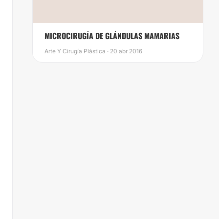
MICROCIRUGÍA DE GLÁNDULAS MAMARIAS
Arte Y Cirugía Plástica · 20 abr 2016