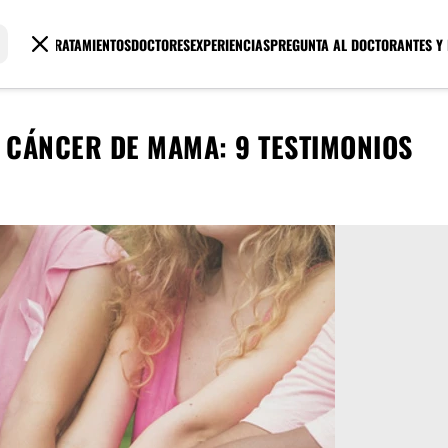
TRATAMIENTOS
DOCTORES
EXPERIENCIAS
PREGUNTA AL DOCTOR
ANTES Y
 CÁNCER DE MAMA: 9 TESTIMONIOS