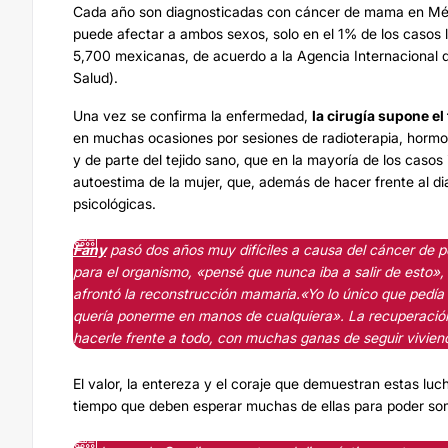
Cada año son diagnosticadas con cáncer de mama en Mé
puede afectar a ambos sexos, solo en el 1% de los casos 
5,700 mexicanas, de acuerdo a la Agencia Internacional 
Salud).
Una vez se confirma la enfermedad,
la cirugía supone el
en muchas ocasiones por sesiones de radioterapia, hormono
y de parte del tejido sano, que en la mayoría de los caso
autoestima de la mujer, que, además de hacer frente al dia
psicológicas.
Fany
pasó dos años muy difíciles a causa del cáncer de pe
para el organismo, «pensé que nunca iba a salir de esto», 
afrontó la reconstrucción mamaria.«Yo lo único que pedía 
quería ponerme en manos de cualquiera». La recuperación
hacerle frente a todo, con muchas ganas de seguir vivie
El valor, la entereza y el coraje que demuestran estas lu
tiempo que deben esperar muchas de ellas para poder so