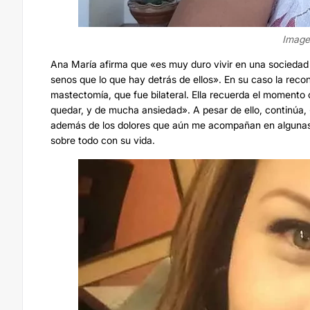
Image
Ana María
afirma que «es muy duro vivir en una sociedad 
senos que lo que hay detrás de ellos». En su caso la rec
mastectomía, que fue bilateral. Ella recuerda el moment
quedar, y de mucha ansiedad». A pesar de ello, continúa, «l
además de los dolores que aún me acompañan en algunas 
sobre todo con su vida.