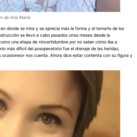
n de Ana María
en donde se mira y se aprecia más la forma y el tamaño de los
onstrucción se llevó a cabo pasados unos meses desde la
o como una etapa de «incertidumbre por no saber cómo iba a
o más difícil del posoperatorio fue el drenaje de las heridas,
ocasiones» nos cuenta. Ahora dice estar contenta con su figura y