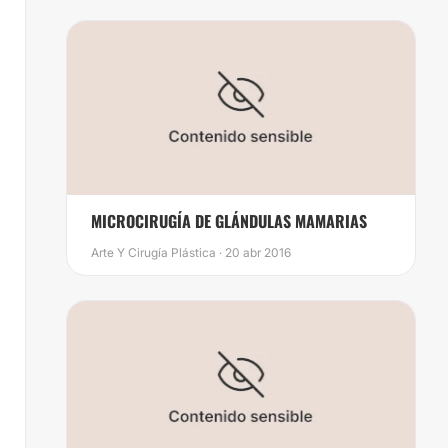
MICROCIRUGÍA DE GLÁNDULAS MAMARIAS
Arte Y Cirugía Plástica · 20 abr 2016