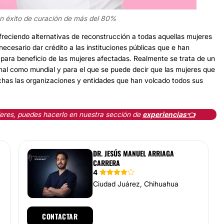
n éxito de curación de más del 80%
freciendo alternativas de reconstrucción a todas aquellas mujeres
esario dar crédito a las instituciones públicas que e han
ara beneficio de las mujeres afectadas. Realmente se trata de un
nal como mundial y para el que se puede decir que las mujeres que
has las organizaciones y entidades que han volcado todos sus
jeres, puedes hacerlo en nuestra sección de
experiencias👈
DR. JESÚS MANUEL ARRIAGA
CARRERA
4
Ciudad Juárez, Chihuahua
CONTACTAR