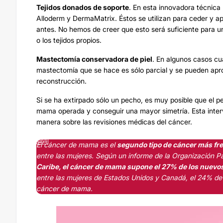
Tejidos donados de soporte
. En esta innovadora técnica
Alloderm y DermaMatrix. Éstos se utilizan para ceder y ap
antes. No hemos de creer que esto será suficiente para u
o los tejidos propios.
Mastectomía conservadora de piel
. En algunos casos cu
mastectomía que se hace es sólo parcial y se pueden apro
reconstrucción.
Si se ha extirpado sólo un pecho, es muy posible que el 
mama operada y conseguir una mayor simetría. Esta interv
manera sobre las revisiones médicas del cáncer.
El cáncer de mama es el
segundo tipo de cáncer más fre
entre las mujeres. Según un informe de la Organización 
Caribe, el cáncer de mama supone el 27% de los nuevo
entre las mujeres de Estados Unidos y Canadá, el 24% de
cáncer de mama.