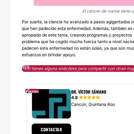
El cáncer de mama tiene u
Por suerte, la ciencia ha avanzado a pasos agigantados o
que han padecido esta enfermedad. Además, también es nec
apropiado de este tema, creando programas y proyectos p
problema que ha cogido mucha fuerza tanto a nivel nacio
padecen esta enfermedad no están solas, ya que son muc
esfuerzos en brindar apoyo.
↪️Si tienes alguna anécdota para compartir con otras mu
DR. VÍCTOR SÁMANO
4.8
Cancún, Quintana Roo
CONTACTAR