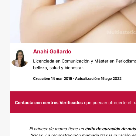
Anahí Gallardo
Licenciada en Comunicación y Máster en Periodismo.
belleza, salud y bienestar.
Creación: 14 mar 2015 · Actualización: 15 ago 2022
Contacta con centros Verificados
que puedan ofrecerte el tr
El cáncer de mama tiene un
éxito de curación de má
físicas. La reconstrucción mamaria tras la curación e