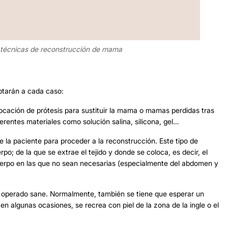
 técnicas de reconstrucción de mama
ptarán a cada caso:
locación de prótesis para sustituir la mama o mamas perdidas tras
erentes materiales como solución salina, silicona, gel…
 de la paciente para proceder a la reconstrucción. Este tipo de
po; de la que se extrae el tejido y donde se coloca, es decir, el
cuerpo en las que no sean necesarias (especialmente del abdomen y
 operado sane. Normalmente, también se tiene que esperar un
 en algunas ocasiones, se recrea con piel de la zona de la ingle o el