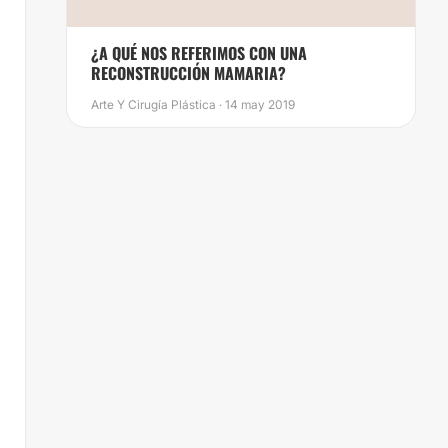
¿A QUÉ NOS REFERIMOS CON UNA
RECONSTRUCCIÓN MAMARIA?
Arte Y Cirugía Plástica · 14 may 2019