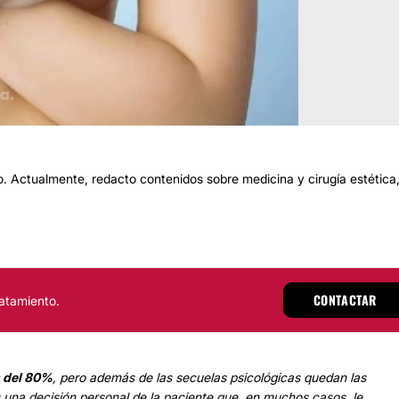
 Actualmente, redacto contenidos sobre medicina y cirugía estética
CONTACTAR
atamiento.
s del 80%
, pero además de las secuelas psicológicas quedan las
s una decisión personal de la paciente que, en muchos casos, le