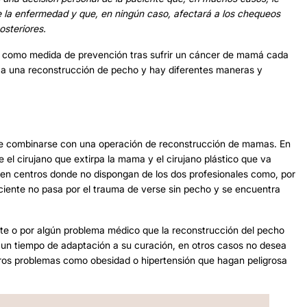
e la enfermedad y que, en ningún caso, afectará a los chequeos
osteriores.
 como medida de prevención tras sufrir un cáncer de mamá cada
 a una reconstrucción de pecho y hay diferentes maneras y
e combinarse con una operación de
reconstrucción de mamas.
En
 el cirujano que extirpa la mama y el cirujano plástico que va
ar en centros donde no dispongan de los dos profesionales como, por
ciente no pasa por el trauma de verse sin pecho y se encuentra
nte o por algún problema médico que la reconstrucción del pecho
 un tiempo de adaptación a su curación, en otros casos no desea
tros problemas como obesidad o hipertensión que hagan peligrosa