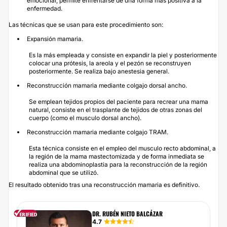
emocional, permite enfrentarse de una forma más positiva a la
enfermedad.
Las técnicas que se usan para este procedimiento son:
Expansión mamaria.
Es la más empleada y consiste en expandir la piel y posteriormente
colocar una prótesis, la areola y el pezón se reconstruyen
posteriormente. Se realiza bajo anestesia general.
Reconstrucción mamaria mediante colgajo dorsal ancho.
Se emplean tejidos propios del paciente para recrear una mama
natural, consiste en el trasplante de tejidos de otras zonas del
cuerpo (como el musculo dorsal ancho).
Reconstrucción mamaria mediante colgajo TRAM.
Esta técnica consiste en el empleo del musculo recto abdominal, a
la región de la mama mastectomizada y de forma inmediata se
realiza una abdominoplastia para la reconstrucción de la región
abdominal que se utilizó.
El resultado obtenido tras una reconstrucción mamaria es definitivo.
DR. RUBÉN NIETO BALCÁZAR
4.7