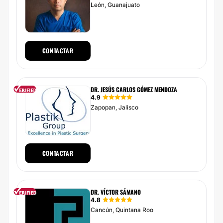
León, Guanajuato
CONTACTAR
DR. JESÚS CARLOS GÓMEZ MENDOZA
4.9
Zapopan, Jalisco
CONTACTAR
DR. VÍCTOR SÁMANO
4.8
Cancún, Quintana Roo