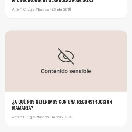
Arte Y Cirugía Plástica · 20 abr 2016
¿A QUÉ NOS REFERIMOS CON UNA RECONSTRUCCIÓN
MAMARIA?
Arte Y Cirugía Plástica · 14 may 2019