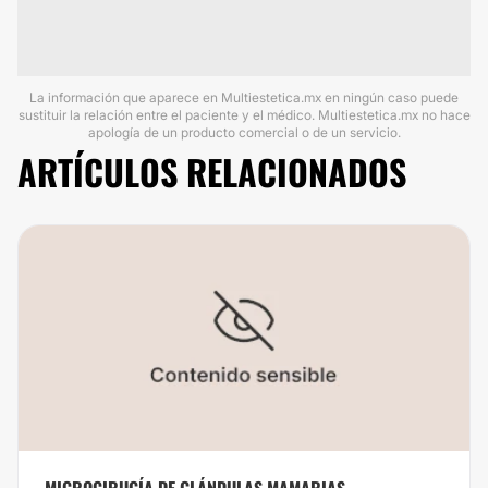
La información que aparece en Multiestetica.mx en ningún caso puede
sustituir la relación entre el paciente y el médico. Multiestetica.mx no hace
apología de un producto comercial o de un servicio.
ARTÍCULOS RELACIONADOS
MICROCIRUGÍA DE GLÁNDULAS MAMARIAS