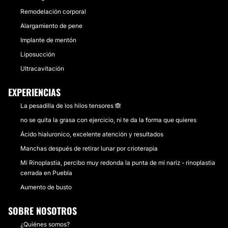
Remodelación corporal
Alargamiento de pene
Implante de mentón
Liposucción
Ultracavitación
EXPERIENCIAS
La pesadilla de los hilos tensores 🙈
no se quita la grasa con ejercicio, ni te da la forma que quieres
Ácido hialuronico, excelente atención y resultados
Manchas después de retirar lunar por crioterapia
Mi Rinoplastia, percibo muy redonda la punta de mi nariz - rinoplastia
cerrada en Puebla
Aumento de busto
SOBRE NOSOTROS
¿Quiénes somos?