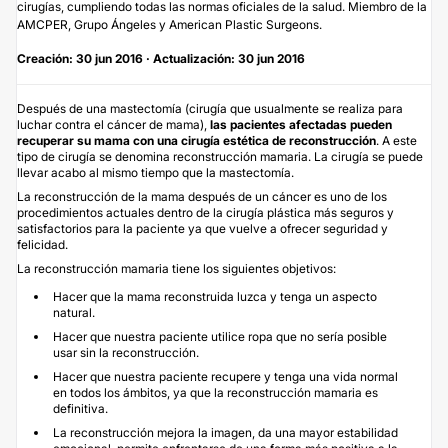
cirugías, cumpliendo todas las normas oficiales de la salud. Miembro de la
AMCPER, Grupo Ángeles y American Plastic Surgeons.
Creación: 30 jun 2016 · Actualización: 30 jun 2016
Después de una mastectomía (cirugía que usualmente se realiza para
luchar contra el cáncer de mama),
las pacientes afectadas pueden
recuperar su mama con una cirugía estética de reconstrucción
. A este
tipo de cirugía se denomina reconstrucción mamaria. La cirugía se puede
llevar acabo al mismo tiempo que la mastectomía.
La reconstrucción de la mama después de un cáncer es uno de los
procedimientos actuales dentro de la cirugía plástica más seguros y
satisfactorios para la paciente ya que vuelve a ofrecer seguridad y
felicidad.
La reconstrucción mamaria tiene los siguientes objetivos:
Hacer que la mama reconstruida luzca y tenga un aspecto
natural.
Hacer que nuestra paciente utilice ropa que no sería posible
usar sin la reconstrucción.
Hacer que nuestra paciente recupere y tenga una vida normal
en todos los ámbitos, ya que la reconstrucción mamaria es
definitiva.
La reconstrucción mejora la imagen, da una mayor estabilidad