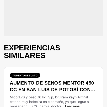
EXPERIENCIAS
SIMILARES
AUMENTO DE BUSTO
AUMENTO DE SENOS MENTOR 450
CC EN SAN LUIS DE POTOSÍ CON...
Mido 1.76 y peso 70 kg. Slp,
Dr. Iram Zayn
Al final
estaba muy indecisa en el tamaño, ya que llegue a
pensar en 500 CC pero el doctor...
Leer más