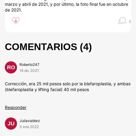
marzo y abril de 2021, y por último, la foto final fue en octubre
de 2021.
4
4
COMENTARIOS (
4
)
Roberto247
RO
16 dic 2021
Corrección, era 25 mil pesos solo por la blefaroplastia, y ambas
(blefaroplastia y lifting facial) 40 mil pesos
Responder
Juliavaldwz
JU
3 ene 2022