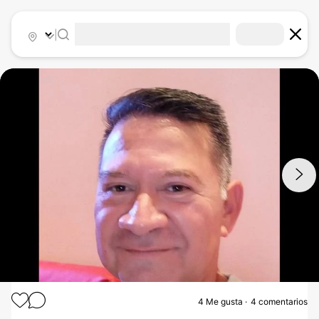
|
1
/
4
4
Me gusta
4 comentarios
BLEFAROPLASTIA