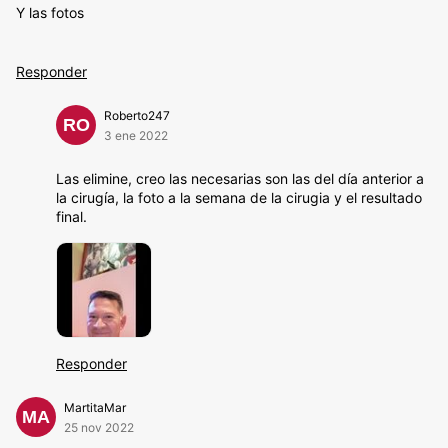
Y las fotos
Responder
Roberto247
RO
3 ene 2022
Las elimine, creo las necesarias son las del día anterior a
la cirugía, la foto a la semana de la cirugia y el resultado
final.
Responder
MartitaMar
MA
25 nov 2022