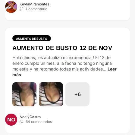
KeylaMiramontes
1 comentario
AUMENTO DE BUSTO
AUMENTO DE BUSTO 12 DE NOV
Hola chicas, les actualizo mi experiencia ! El 12 de
enero cumplo un mes, a la fecha no tengo ninguna
molestia y he retomado todas mis actividades...
Leer
más
+6
NoelyCastro
NO
64 comentarios