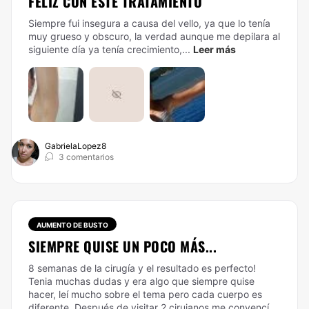
FELIZ CON ESTE TRATAMIENTO
Siempre fui insegura a causa del vello, ya que lo tenía
muy grueso y obscuro, la verdad aunque me depilara al
siguiente día ya tenía crecimiento,...
Leer más
GabrielaLopez8
3 comentarios
AUMENTO DE BUSTO
SIEMPRE QUISE UN POCO MÁS...
8 semanas de la cirugía y el resultado es perfecto!
Tenia muchas dudas y era algo que siempre quise
hacer, leí mucho sobre el tema pero cada cuerpo es
diferente. Después de visitar 2 cirujanos me convencí