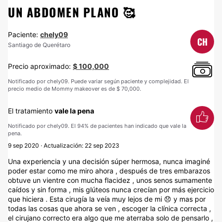
UN ABDOMEN PLANO 🥰
Paciente:
chely09
CH
Santiago de Querétaro
Precio aproximado:
$ 100,000
Notificado por chely09. Puede variar según paciente y complejidad. El
precio medio de Mommy makeover es de $ 70,000.
El tratamiento
vale la pena
Notificado por chely09. El 94% de pacientes han indicado que vale la
pena.
9 sep 2020 · Actualización: 22 sep 2023
Una experiencia y una decisión súper hermosa, nunca imaginé
poder estar como me miro ahora , después de tres embarazos
obtuve un vientre con mucha flacidez , unos senos sumamente
caídos y sin forma , mis glúteos nunca crecían por más ejercicio
que hiciera . Esta cirugía la veía muy lejos de mi 😞 y mas por
todas las cosas que ahora se ven , escoger la clínica correcta ,
el cirujano correcto era algo que me aterraba solo de pensarlo ,