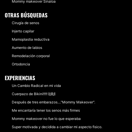
Mommy makeover Sinaloa
OTRAS BÚSQUEDAS
Cirugía de senos
Injerto capilar
Mamoplastia reductiva
Aumento de labios
Remodelación corporal
Ortodoncia
EXPERIENCIAS
Un Cambio Radical en mi vida
Cuerpazo de Bikini!!!!! 🙌🙌
Después de tres embarazos...."Mommy Makeover".
Me encantaría tener los senos más firmes
Mommy makeover no fue lo que esperaba
Super motivada y decidida a cambiar mi aspecto fisico.