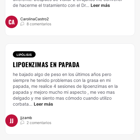
de hacerme el tratamiento con el Dr...
Leer más
CarolinaCastro2
CA
8 comentarios
LIPÓLISIS
LIPOENZIMAS EN PAPADA
he bajado algo de peso en los últimos años pero
siempre he tenido problemas con la grasa en mi
papada, me realice 4 sesiones de lipoenzimas en la
papada y mejoro mucho mi aspecto , me veo mas
delgado y me siento mas cómodo cuando utilizo
corbata...
Leer más
jjzamb
JJ
2 comentarios