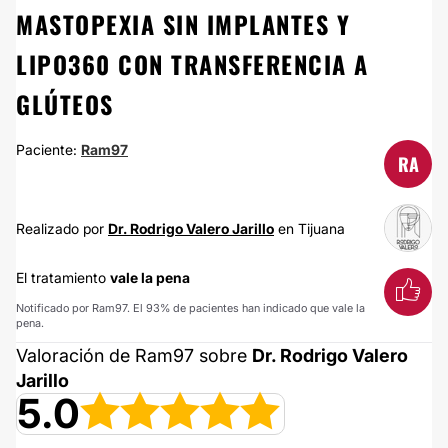
MASTOPEXIA SIN IMPLANTES Y
LIPO360 CON TRANSFERENCIA A
GLÚTEOS
Paciente:
Ram97
RA
Realizado por
Dr. Rodrigo Valero Jarillo
en Tijuana
El tratamiento
vale la pena
Notificado por Ram97. El 93% de pacientes han indicado que vale la
pena.
Valoración de Ram97 sobre
Dr. Rodrigo Valero
Jarillo
5.0