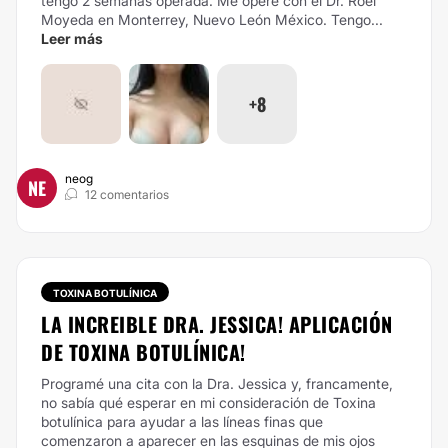
tengo 2 semanas operada. Me operé con el Dr. Roel
Moyeda en Monterrey, Nuevo León México.
Tengo...
Leer más
+8
neog
NE
12 comentarios
TOXINA BOTULÍNICA
LA INCREIBLE DRA. JESSICA! APLICACIÓN
DE TOXINA BOTULÍNICA!
Programé una cita con la Dra. Jessica y, francamente,
no sabía qué esperar en mi consideración de Toxina
botulínica para ayudar a las líneas finas que
comenzaron a aparecer en las esquinas de mis ojos