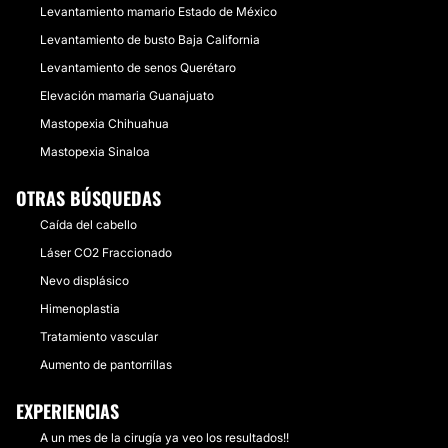
Levantamiento mamario Estado de México
Levantamiento de busto Baja California
Levantamiento de senos Querétaro
Elevación mamaria Guanajuato
Mastopexia Chihuahua
Mastopexia Sinaloa
OTRAS BÚSQUEDAS
Caída del cabello
Láser CO2 Fraccionado
Nevo displásico
Himenoplastia
Tratamiento vascular
Aumento de pantorrillas
EXPERIENCIAS
A un mes de la cirugía ya veo los resultados!!