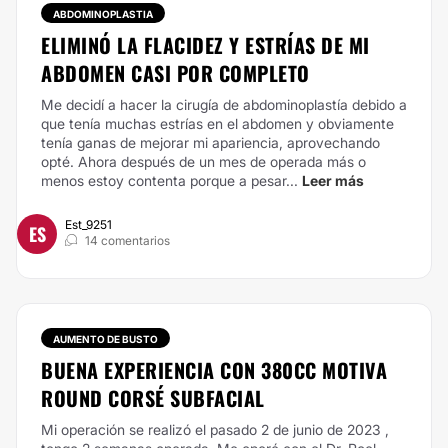
ABDOMINOPLASTIA
ELIMINÓ LA FLACIDEZ Y ESTRÍAS DE MI
ABDOMEN CASI POR COMPLETO
Me decidí a hacer la cirugía de abdominoplastía debido a
que tenía muchas estrías en el abdomen y obviamente
tenía ganas de mejorar mi apariencia, aprovechando
opté. Ahora después de un mes de operada más o
menos estoy contenta porque a pesar...
Leer más
Est_9251
ES
14 comentarios
AUMENTO DE BUSTO
BUENA EXPERIENCIA CON 380CC MOTIVA
ROUND CORSÉ SUBFACIAL
Mi operación se realizó el pasado 2 de junio de 2023 ,