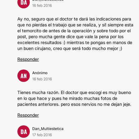
DA
16 feb 2016
Ay no, seguro que el doctor te dará las indicaciones para
que no pierdas el trabajo que se realiza, y sí! siempre esta
el temorcito de antes de la operación y sobre todo por el
post, pero mucha gente dice que vale la pena por los
excelentes resultados :) mientras te pongas en manos de
un buen cirujano, creo que será todo mucho mejor ;)
Responder
Anónimo
AN
16 feb 2016
Tienes mucha razón. El doctor que escogí es muy bueno
en lo que hace y pues he mirado muchas fotos de
pacientes anteriores. pero esos nervios no me dejan jeje.
Responder
Dan_Multiestetica
DA
17 feb 2016