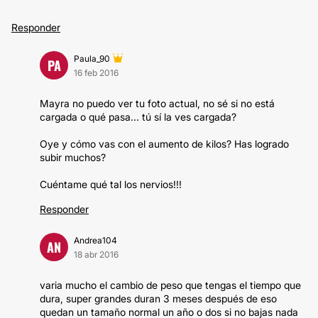
Responder
Paula_90
PA
16 feb 2016
Mayra no puedo ver tu foto actual, no sé si no está
cargada o qué pasa... tú sí la ves cargada?
Oye y cómo vas con el aumento de kilos? Has logrado
subir muchos?
Cuéntame qué tal los nervios!!!
Responder
Andrea104
AN
18 abr 2016
varia mucho el cambio de peso que tengas el tiempo que
dura, super grandes duran 3 meses después de eso
quedan un tamaño normal un año o dos si no bajas nada