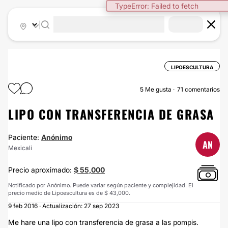
|
LIPOESCULTURA
5
Me gusta
71 comentarios
LIPO CON TRANSFERENCIA DE GRASA
Paciente:
Anónimo
AN
Mexicali
Precio aproximado:
$ 55,000
Notificado por Anónimo. Puede variar según paciente y complejidad. El
precio medio de Lipoescultura es de $ 43,000.
9 feb 2016 · Actualización: 27 sep 2023
Me hare una lipo con transferencia de grasa a las pompis.