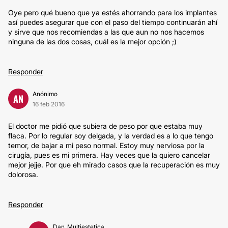
Oye pero qué bueno que ya estés ahorrando para los implantes
así puedes asegurar que con el paso del tiempo continuarán ahí
y sirve que nos recomiendas a las que aun no nos hacemos
ninguna de las dos cosas, cuál es la mejor opción ;)
Responder
Anónimo
AN
16 feb 2016
El doctor me pidió que subiera de peso por que estaba muy
flaca. Por lo regular soy delgada, y la verdad es a lo que tengo
temor, de bajar a mi peso normal. Estoy muy nerviosa por la
cirugía, pues es mi primera. Hay veces que la quiero cancelar
mejor jejje. Por que eh mirado casos que la recuperación es muy
dolorosa.
Responder
Dan_Multiestetica