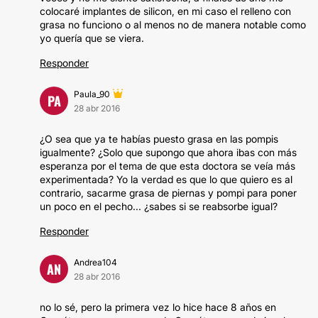
colocaré implantes de silicon, en mi caso el relleno con
grasa no funciono o al menos no de manera notable como
yo quería que se viera.
Responder
Paula_90
PA
28 abr 2016
¿O sea que ya te habías puesto grasa en las pompis
igualmente? ¿Solo que supongo que ahora ibas con más
esperanza por el tema de que esta doctora se veía más
experimentada? Yo la verdad es que lo que quiero es al
contrario, sacarme grasa de piernas y pompi para poner
un poco en el pecho... ¿sabes si se reabsorbe igual?
Responder
Andrea104
AN
28 abr 2016
no lo sé, pero la primera vez lo hice hace 8 años en