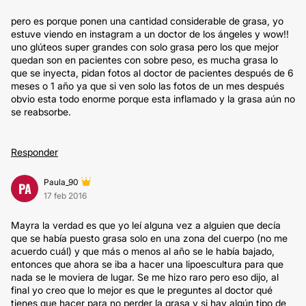
pero es porque ponen una cantidad considerable de grasa, yo
estuve viendo en instagram a un doctor de los ángeles y wow!!
uno glúteos super grandes con solo grasa pero los que mejor
quedan son en pacientes con sobre peso, es mucha grasa lo
que se inyecta, pidan fotos al doctor de pacientes después de 6
meses o 1 año ya que si ven solo las fotos de un mes después
obvio esta todo enorme porque esta inflamado y la grasa aún no
se reabsorbe.
Responder
Paula_90
PA
17 feb 2016
Mayra la verdad es que yo leí alguna vez a alguien que decía
que se había puesto grasa solo en una zona del cuerpo (no me
acuerdo cuál) y que más o menos al año se le había bajado,
entonces que ahora se iba a hacer una lipoescultura para que
nada se le moviera de lugar. Se me hizo raro pero eso dijo, al
final yo creo que lo mejor es que le preguntes al doctor qué
tienes que hacer para no perder la grasa y si hay algún tipo de