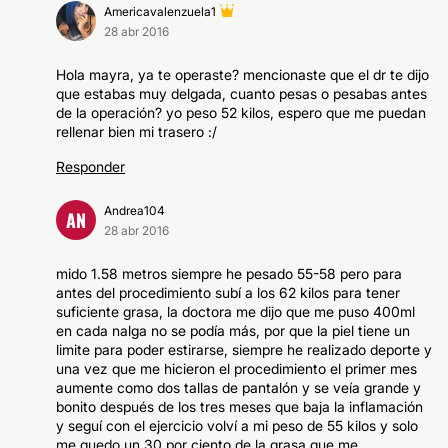
Americavalenzuela1
28 abr 2016
Hola mayra, ya te operaste? mencionaste que el dr te dijo
que estabas muy delgada, cuanto pesas o pesabas antes
de la operación? yo peso 52 kilos, espero que me puedan
rellenar bien mi trasero :/
Responder
Andrea104
AN
28 abr 2016
mido 1.58 metros siempre he pesado 55-58 pero para
antes del procedimiento subí a los 62 kilos para tener
suficiente grasa, la doctora me dijo que me puso 400ml
en cada nalga no se podía más, por que la piel tiene un
limite para poder estirarse, siempre he realizado deporte y
una vez que me hicieron el procedimiento el primer mes
aumente como dos tallas de pantalón y se veía grande y
bonito después de los tres meses que baja la inflamación
y seguí con el ejercicio volví a mi peso de 55 kilos y solo
me quedo un 30 por ciento de la grasa que me