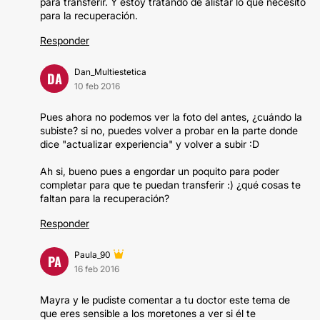
para transferir. Y estoy tratando de alistar lo que necesito
para la recuperación.
Responder
Dan_Multiestetica
DA
10 feb 2016
Pues ahora no podemos ver la foto del antes, ¿cuándo la
subiste? si no, puedes volver a probar en la parte donde
dice "actualizar experiencia" y volver a subir :D
Ah si, bueno pues a engordar un poquito para poder
completar para que te puedan transferir :) ¿qué cosas te
faltan para la recuperación?
Responder
Paula_90
PA
16 feb 2016
Mayra y le pudiste comentar a tu doctor este tema de
que eres sensible a los moretones a ver si él te