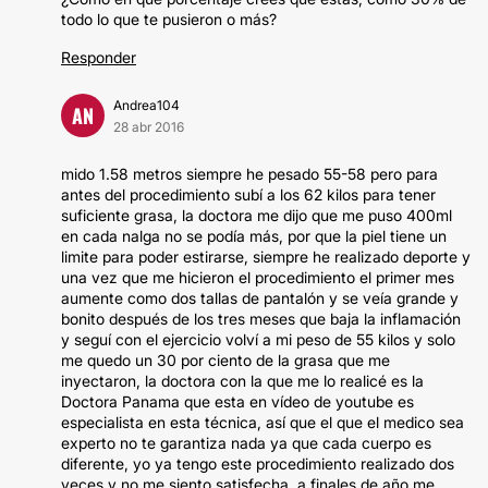
todo lo que te pusieron o más?
Responder
Andrea104
AN
28 abr 2016
mido 1.58 metros siempre he pesado 55-58 pero para
antes del procedimiento subí a los 62 kilos para tener
suficiente grasa, la doctora me dijo que me puso 400ml
en cada nalga no se podía más, por que la piel tiene un
limite para poder estirarse, siempre he realizado deporte y
una vez que me hicieron el procedimiento el primer mes
aumente como dos tallas de pantalón y se veía grande y
bonito después de los tres meses que baja la inflamación
y seguí con el ejercicio volví a mi peso de 55 kilos y solo
me quedo un 30 por ciento de la grasa que me
inyectaron, la doctora con la que me lo realicé es la
Doctora Panama que esta en vídeo de youtube es
especialista en esta técnica, así que el que el medico sea
experto no te garantiza nada ya que cada cuerpo es
diferente, yo ya tengo este procedimiento realizado dos
veces y no me siento satisfecha, a finales de año me