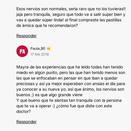
Esos nervios son normales, sería raro que no los tuvieras!!
jaja pero tranquila, seguro que todo va a salir super bien y
vas a quedar súper linda! al final compraste las pastillas
de árnica que te recomendaron?
Responder
Paula_90
PA
17 feb 2016
Mayra de las experiencias que he leído todas han tenido
miedo en algún punto, pero las que han tenido menos son
las que se enfocaban en pensar en que iban a quedar
preciosas y así ya mejor esperaban con ansias el día para
ya conocer a su nueva yo, así que ánimo, los nervios son
buenos ;) es que algo grande viene
Y qué bueno que te sientas tan tranquila con la persona
que te va a operar :) ¿cómo fue que diste con este
doctor?
Responder