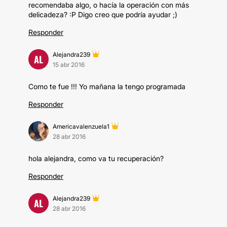
recomendaba algo, o hacía la operación con más
delicadeza? :P Digo creo que podría ayudar ;)
Responder
Alejandra239
AL
15 abr 2016
Como te fue !!! Yo mañana la tengo programada
Responder
Americavalenzuela1
28 abr 2016
hola alejandra, como va tu recuperación?
Responder
Alejandra239
AL
28 abr 2016