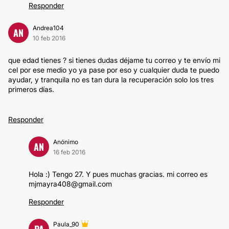
Responder
Andrea104
AN
10 feb 2016
que edad tienes ? si tienes dudas déjame tu correo y te envío mi
cel por ese medio yo ya pase por eso y cualquier duda te puedo
ayudar, y tranquila no es tan dura la recuperación solo los tres
primeros días.
Responder
Anónimo
AN
16 feb 2016
Hola :) Tengo 27. Y pues muchas gracias. mi correo es
mjmayra408@gmail.com
Responder
Paula_90
PA