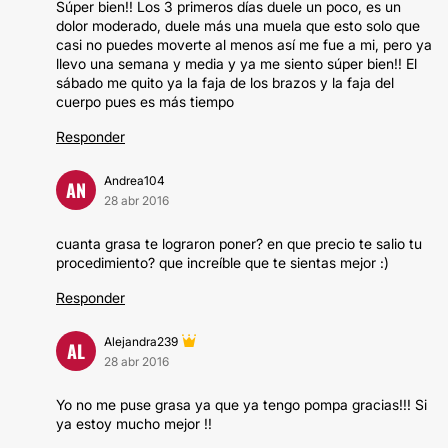
Súper bien!! Los 3 primeros días duele un poco, es un
dolor moderado, duele más una muela que esto solo que
casi no puedes moverte al menos así me fue a mi, pero ya
llevo una semana y media y ya me siento súper bien!! El
sábado me quito ya la faja de los brazos y la faja del
cuerpo pues es más tiempo
Responder
Andrea104
AN
28 abr 2016
cuanta grasa te lograron poner? en que precio te salio tu
procedimiento? que increíble que te sientas mejor :)
Responder
Alejandra239
AL
28 abr 2016
Yo no me puse grasa ya que ya tengo pompa gracias!!! Si
ya estoy mucho mejor !!