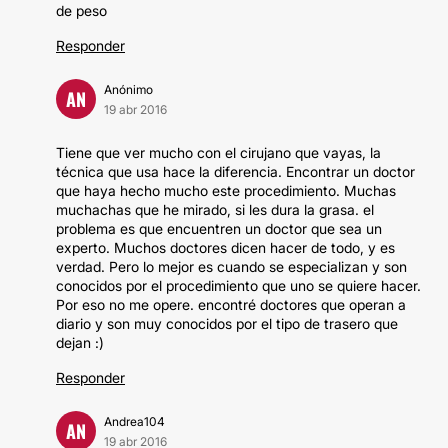
de peso
Responder
Anónimo
AN
19 abr 2016
Tiene que ver mucho con el cirujano que vayas, la
técnica que usa hace la diferencia. Encontrar un doctor
que haya hecho mucho este procedimiento. Muchas
muchachas que he mirado, si les dura la grasa. el
problema es que encuentren un doctor que sea un
experto. Muchos doctores dicen hacer de todo, y es
verdad. Pero lo mejor es cuando se especializan y son
conocidos por el procedimiento que uno se quiere hacer.
Por eso no me opere. encontré doctores que operan a
diario y son muy conocidos por el tipo de trasero que
dejan :)
Responder
Andrea104
AN
19 abr 2016