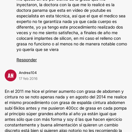
inyectaron, la doctora con la que me lo realicé es la
doctora panama que esta en vídeo de youtube es
especialista en esta técnica, así que el que el medico sea
experto no te garantiza nada ya que cada cuerpo es
diferente, yo ya tengo este procedimiento realizado dos
veces y no me siento satisfecha, a finales de año me
colocaré implantes de silicon, en mi caso el relleno con
grasa no funciono o al menos no de manera notable como
yo quería que se viera
Responder
Andrea104
AN
17 feb 2016
En el 2011 me hice el primer aumento con grasa de abdomen y
cintura no se noto apenas nada y en agosto del 2014 me realice
el mismo procedimiento con grasa de espalda cintura abdomen
subí 6kilos antes y me pusieron 400cc de grasa en cada pompa
al principio súper grandes ahorita al año ya están igual que
antes sólo que con más forma y soy d las que hacen ejercicio
constantemente y buena alimentación sí quieren un cambio
discreto está bien sí quieren algo notorio no les recomiendo la