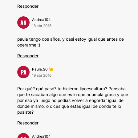
Responder
Andrea104
AN
18 abr 2016
paula tengo dos años, y casi estoy igual que antes de
operarme :(
Responder
Paula_90
PA
19 abr 2016
Por qué? qué pasó? te hicieron lipoescultura? Pensaba
que te sacaban algo que es lo que acumula grasa y que
por eso ya luego no podías volver a engordar igual de
donde mismo, o dices que estás igual de donde te lo
pusiste?
Responder
Andrea104