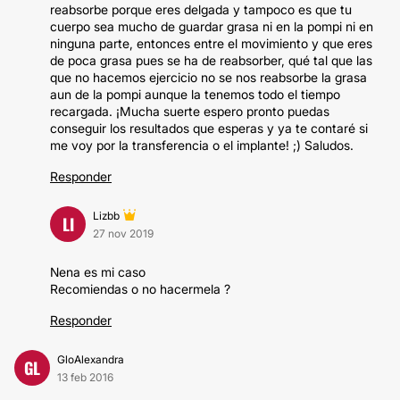
reabsorbe porque eres delgada y tampoco es que tu
cuerpo sea mucho de guardar grasa ni en la pompi ni en
ninguna parte, entonces entre el movimiento y que eres
de poca grasa pues se ha de reabsorber, qué tal que las
que no hacemos ejercicio no se nos reabsorbe la grasa
aun de la pompi aunque la tenemos todo el tiempo
recargada. ¡Mucha suerte espero pronto puedas
conseguir los resultados que esperas y ya te contaré si
me voy por la transferencia o el implante! ;) Saludos.
Responder
Lizbb
LI
27 nov 2019
Nena es mi caso
Recomiendas o no hacermela ?
Responder
GloAlexandra
GL
13 feb 2016