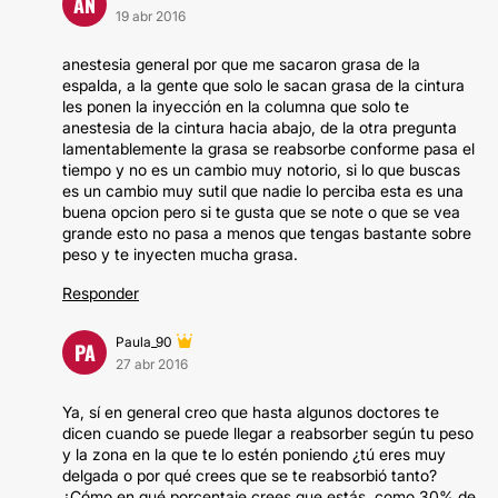
AN
19 abr 2016
anestesia general por que me sacaron grasa de la
espalda, a la gente que solo le sacan grasa de la cintura
les ponen la inyección en la columna que solo te
anestesia de la cintura hacia abajo, de la otra pregunta
lamentablemente la grasa se reabsorbe conforme pasa el
tiempo y no es un cambio muy notorio, si lo que buscas
es un cambio muy sutil que nadie lo perciba esta es una
buena opcion pero si te gusta que se note o que se vea
grande esto no pasa a menos que tengas bastante sobre
peso y te inyecten mucha grasa.
Responder
Paula_90
PA
27 abr 2016
Ya, sí en general creo que hasta algunos doctores te
dicen cuando se puede llegar a reabsorber según tu peso
y la zona en la que te lo estén poniendo ¿tú eres muy
delgada o por qué crees que se te reabsorbió tanto?
¿Cómo en qué porcentaje crees que estás, como 30% de