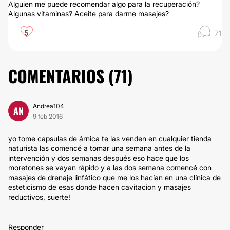
Alguien me puede recomendar algo para la recuperación?
Algunas vitaminas? Aceite para darme masajes?
5
71
COMENTARIOS (
71
)
Andrea104
AN
9 feb 2016
yo tome capsulas de árnica te las venden en cualquier tienda
naturista las comencé a tomar una semana antes de la
intervención y dos semanas después eso hace que los
moretones se vayan rápido y a las dos semana comencé con
masajes de drenaje linfático que me los hacían en una clínica de
esteticismo de esas donde hacen cavitacion y masajes
reductivos, suerte!
Responder