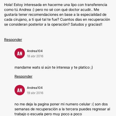
Hola! Estoy interesada en hacerme una lipo con transferencia
como tú Andrea :) pero no sé con qué doctor acudir.. Me
gustaría tener recomendaciones en base a la especialidad de
cada cirujano, a ti qué tal te fue? Cuantos días en recuperación
se consideran posterior a la operación? Saludos y gracias!!
Responder
Andrea104
AN
18 abr 2016
mandame wats si aún te interesa y te platico ;)
Responder
Andrea104
AN
19 abr 2016
no me deja la pagina poner mi numero celular :( son dos
semanas de recuperación a la tercera puedes regresar al
trabajo o escuela pero muy poco a poco