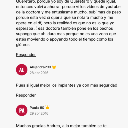
Querétaro, porque yo soy de Querétaro y quede igual,
entonces volví a ahorrar porque vi los vídeos de youtube
de la doctora y me entusiasme mucho, subí mas de peso
porque esta vez si quería que se notara mucho y me
opere en el df, pero la realidad es que no es lo que yo
esperaba :( esa doctora también pone en los pechos
supongo que ahí dura mas porque no es una zona que
estés moviendo o apoyando todo el tiempo como los
glúteos.
Responder
Alejandra239
AL
28 abr 2016
Pues si igual mejor los implantes ya con más seguridad
Responder
Paula_90
PA
29 abr 2016
Muchas gracias Andrea, a lo mejor también se te