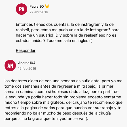
Paula_90
PA
27 abr 2016
Entonces tienes dos cuentas, la de instragram y la de
realself, pero cómo me pudo unir a la de instagram? para
hacerme un usuario! :D y sobre la de realself eso no es
estados unidos? Todo me sale en inglés :(
Responder
Andrea104
AN
15 feb 2016
los doctores dicen de con una semana es suficiente, pero yo me
tome dos semanas antes de regresar a mi trabajo, la primer
semana caminas como si hubieses dado a luz, pero a partir de
la segunda ya podía hacer todo sin problema excepto sentarme
mucho tiempo sobre mis glúteos, del cirujano te recomiendo que
entres a la pagina de varios para que puedas ver su trabajo y te
recomiendo no bajar mucho de peso después de la cirugía
porque si no la grasa que te inyectan se va :(.