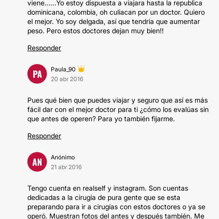
viene......Yo estoy dispuesta a viajara hasta la republica
dominicana, colombia, oh culiacan por un doctor. Quiero
el mejor. Yo soy delgada, así que tendria que aumentar
peso. Pero estos doctores dejan muy bien!!
Responder
Paula_90
PA
20 abr 2016
Pues qué bien que puedes viajar y seguro que así es más
fácil dar con el mejor doctor para ti ¿cómo los evalúas sin
que antes de operen? Para yo también fijarme.
Responder
Anónimo
AN
21 abr 2016
Tengo cuenta en realself y instagram. Son cuentas
dedicadas a la cirugía de pura gente que se esta
preparando para ir a cirugías con estos doctores o ya se
operó. Muestran fotos del antes y después también. Me