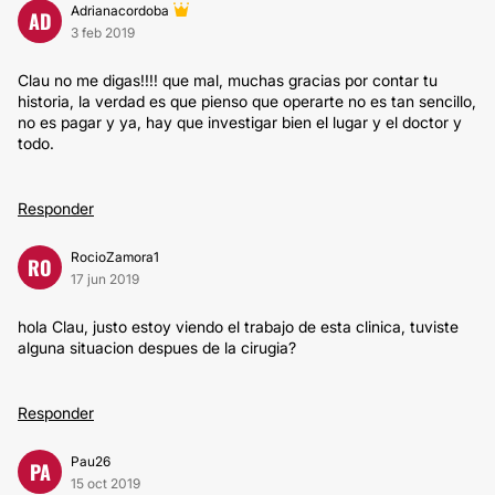
Adrianacordoba
AD
3 feb 2019
Clau no me digas!!!! que mal, muchas gracias por contar tu
historia, la verdad es que pienso que operarte no es tan sencillo,
no es pagar y ya, hay que investigar bien el lugar y el doctor y
todo.
Responder
RocioZamora1
RO
17 jun 2019
hola Clau, justo estoy viendo el trabajo de esta clinica, tuviste
alguna situacion despues de la cirugia?
Responder
Pau26
PA
15 oct 2019