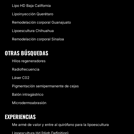
Lipo HD Baja California
Lipoinyección Querétaro
Remodelación corporal Guanajuato
Lipoescultura Chihuahua
Remodelación corporal Sinaloa
OTRAS BÚSQUEDAS
Hilos regeneradores
Radiofrecuencia
Láser C02
Pigmentación semipermanente de cejas
Balón intragástrico
Microdermoabrasión
EXPERIENCIAS
Me armé de valor y entre al quirófano para la lipoescultura
Lipoescultura Hd (High Definition)