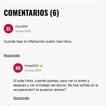
COMENTARIOS (
6
)
Clau2914
CL
18 ene 2019
Cuando baje la inflamación subiré más fotos.
Responder
Kristal000
KR
24 ene 2019
Sí sube fotos, cuando puedas, para ver tu antes y
después y ver el trabajo del doctor. No has sufrido en la
recuperación? te pusieron drenes?
Responder