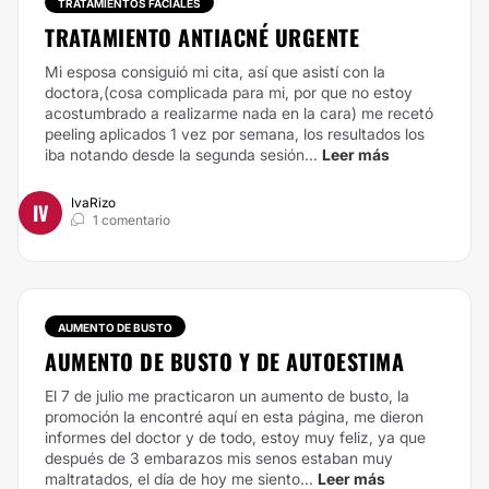
TRATAMIENTOS FACIALES
TRATAMIENTO ANTIACNÉ URGENTE
Mi esposa consiguió mi cita, así que asistí con la
doctora,(cosa complicada para mi, por que no estoy
acostumbrado a realizarme nada en la cara) me recetó
peeling aplicados 1 vez por semana, los resultados los
iba notando desde la segunda sesión...
Leer más
IvaRizo
IV
1 comentario
AUMENTO DE BUSTO
AUMENTO DE BUSTO Y DE AUTOESTIMA
El 7 de julio me practicaron un aumento de busto, la
promoción la encontré aquí en esta página, me dieron
informes del doctor y de todo, estoy muy feliz, ya que
después de 3 embarazos mis senos estaban muy
maltratados, el día de hoy me siento...
Leer más