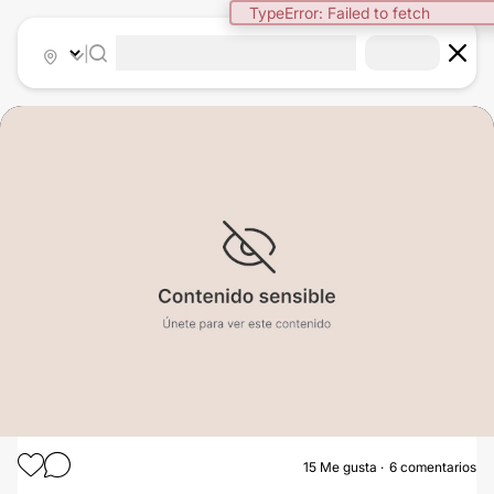
TypeError: Failed to fetch
|
15
Me gusta
6 comentarios
LIPOESCULTURA