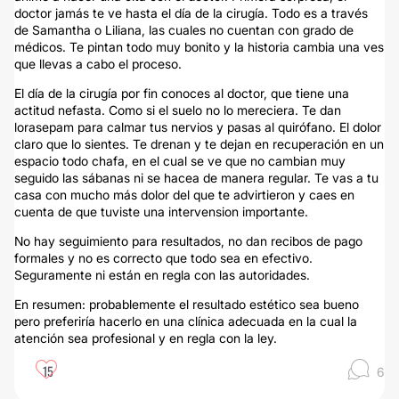
doctor jamás te ve hasta el día de la cirugía. Todo es a través
de Samantha o Liliana, las cuales no cuentan con grado de
médicos. Te pintan todo muy bonito y la historia cambia una ves
que llevas a cabo el proceso.
El día de la cirugía por fin conoces al doctor, que tiene una
actitud nefasta. Como si el suelo no lo mereciera. Te dan
lorasepam para calmar tus nervios y pasas al quirófano. El dolor
claro que lo sientes. Te drenan y te dejan en recuperación en un
espacio todo chafa, en el cual se ve que no cambian muy
seguido las sábanas ni se hacea de manera regular. Te vas a tu
casa con mucho más dolor del que te advirtieron y caes en
cuenta de que tuviste una intervension importante.
No hay seguimiento para resultados, no dan recibos de pago
formales y no es correcto que todo sea en efectivo.
Seguramente ni están en regla con las autoridades.
En resumen: probablemente el resultado estético sea bueno
pero preferiría hacerlo en una clínica adecuada en la cual la
atención sea profesional y en regla con la ley.
15
6