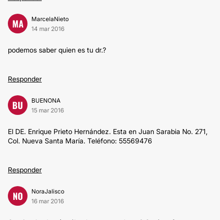
MarcelaNieto
MA
14 mar 2016
podemos saber quien es tu dr.?
Responder
BUENONA
BU
15 mar 2016
El DE. Enrique Prieto Hernández. Esta en Juan Sarabia No. 271,
Col. Nueva Santa María. Teléfono: 55569476
Responder
NoraJalisco
NO
16 mar 2016