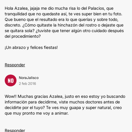
Hola Azalea, jajaja me dio mucha risa lo del Palacios, que
tranquilidad que no quedaste así, te ves super bien en tu foto.
Que bueno que el resultado era lo que querías y sobre todo,
discreto. ¿Cómo quitaste la hinchazón del rostro o dejaste que
se quitara sola? ¿tuviste que tener algún otro cuidado después
del procedimiento?
¡Un abrazo y felices fiestas!
Responder
NoraJalisco
NO
2 feb 2016
Wow!! Muchas gracias Azalea, justo en eso estoy yo buscando
información para decidirme, viste muchos doctores antes de
decidirte por el tuyo? Te ves muy guapa y super natural, creo
que muy pronto me voy a animar.
Responder