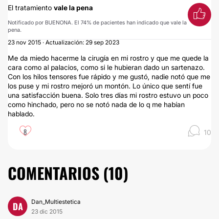
El tratamiento
vale la pena
Notificado por BUENONA. El 74% de pacientes han indicado que vale la
pena.
23 nov 2015 · Actualización: 29 sep 2023
Me da miedo hacerme la cirugía en mi rostro y que me quede la
cara como al palacios, como si le hubieran dado un sartenazo.
Con los hilos tensores fue rápido y me gustó, nadie notó que me
los puse y mi rostro mejoró un montón. Lo único que sentí fue
una satisfacción buena. Solo tres días mi rostro estuvo un poco
como hinchado, pero no se notó nada de lo q me habían
hablado.
8
10
COMENTARIOS (
10
)
Dan_Multiestetica
DA
23 dic 2015