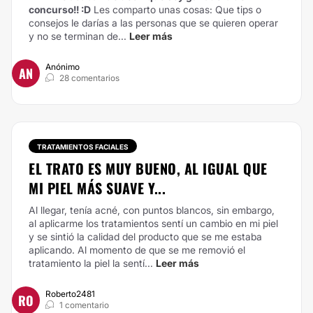
concurso!! :D
Les comparto unas cosas:
Que tips o
consejos le darías a las personas que se quieren operar
y no se terminan de...
Leer más
Anónimo
AN
28 comentarios
TRATAMIENTOS FACIALES
EL TRATO ES MUY BUENO, AL IGUAL QUE
MI PIEL MÁS SUAVE Y...
Al llegar, tenía acné, con puntos blancos, sin embargo,
al aplicarme los tratamientos sentí un cambio en mi piel
y se sintió la calidad del producto que se me estaba
aplicando. Al momento de que se me removió el
tratamiento la piel la sentí...
Leer más
Roberto2481
RO
1 comentario