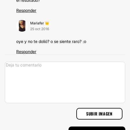
el resultado?
Responder
Mariafer
25 oct 2016
oye y no te dolió? o se siente raro? :o
Responder
SUBIR IMAGEN