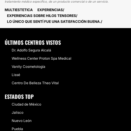
tratamiento médico específico, de un producto comercial o de un servicio.
MULTIESTETICA
EXPERIENCIAS
EXPERIENCIAS SOBRE HILOS TENSORES
LO ÚNICO QUE SENTÍ FUE UNA SATISFACCIÓN BUENA.
ÚLTIMOS CENTROS VISTOS
Dr. Adolfo Segura Alcalá
Wellness Center Proton Spa Medical
Vanity Cosmetología
Lissé
Centro De Belleza Theo Vital
ESTADOS TOP
Ciudad de México
Jalisco
Nuevo León
Puebla