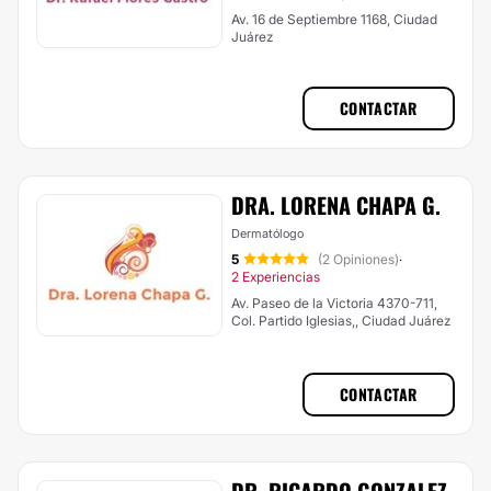
Av. 16 de Septiembre 1168, Ciudad
Juárez
CONTACTAR
DRA. LORENA CHAPA G.
Dermatólogo
5
(2 Opiniones)
·
2 Experiencias
Av. Paseo de la Victoria 4370-711,
Col. Partido Iglesias,, Ciudad Juárez
CONTACTAR