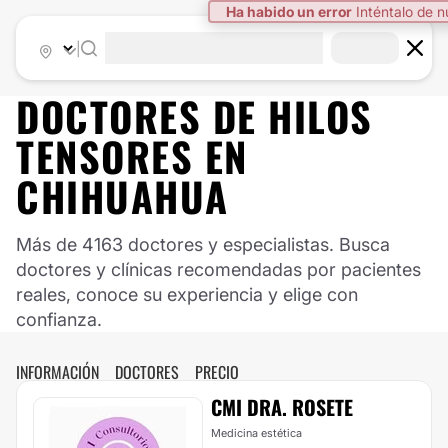
Ha habido un error
Inténtalo de 
|
DOCTORES DE
HILOS
TENSORES
EN
CHIHUAHUA
Más de 4163 doctores y especialistas. Busca
doctores y clínicas recomendadas por pacientes
reales, conoce su experiencia y elige con
confianza.
INFORMACIÓN
DOCTORES
PRECIO
CMI DRA. ROSETE
Medicina estética