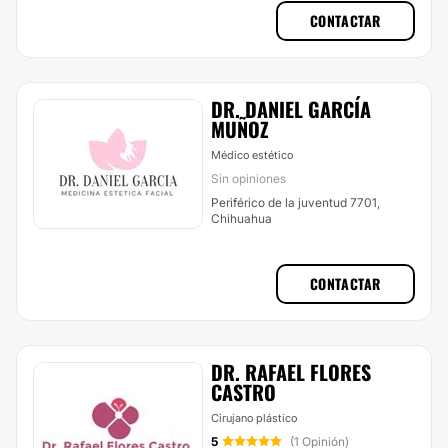
CONTACTAR
DR. DANIEL GARCÍA
MUÑOZ
Médico estético
Sin opiniones
Periférico de la juventud 7701,
Chihuahua
CONTACTAR
DR. RAFAEL FLORES
CASTRO
Cirujano plástico
5
(1 Opinión)