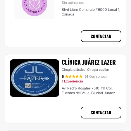
Sin opiniones
Blvd Libre Comercio #6000 Local 1,
Ojinaga
CONTACTAR
CLÍNICA JUÁREZ LAZER
Cirugía plástica, Cirugía capilar
5
(4 Opiniones)
·
1 Experiencia
Av. Pedro Rosales 7510-111 Col.
Fuentes del Valle, Ciudad Juárez
CONTACTAR