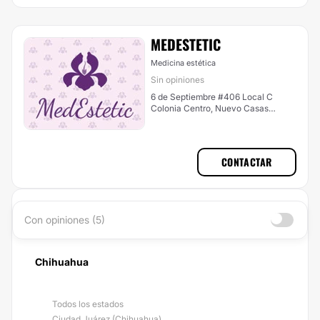
MEDESTETIC
Medicina estética
Sin opiniones
6 de Septiembre #406 Local C
Colonia Centro, Nuevo Casas
Grandes
CONTACTAR
Con opiniones (5)
Chihuahua
Todos los estados
Ciudad Juárez (Chihuahua)