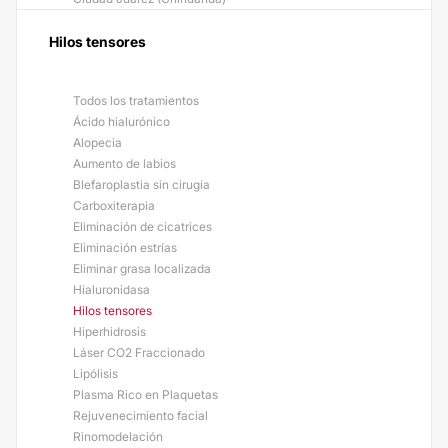
Hilos tensores
Todos los tratamientos
Ácido hialurónico
Alopecia
Aumento de labios
Blefaroplastia sin cirugía
Carboxiterapia
Eliminación de cicatrices
Eliminación estrías
Eliminar grasa localizada
Hialuronidasa
Hilos tensores
Hiperhidrosis
Láser CO2 Fraccionado
Lipólisis
Plasma Rico en Plaquetas
Rejuvenecimiento facial
Rinomodelación