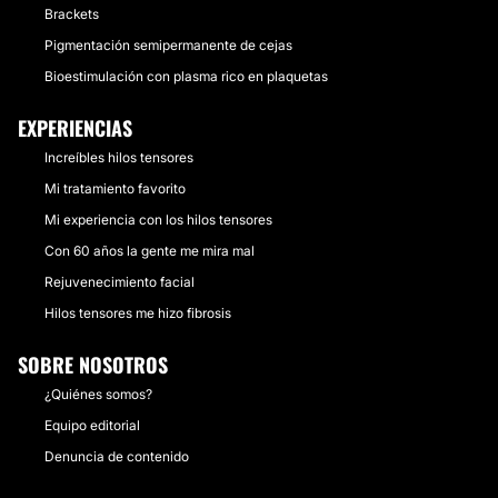
Brackets
Pigmentación semipermanente de cejas
Bioestimulación con plasma rico en plaquetas
EXPERIENCIAS
Increíbles hilos tensores
Mi tratamiento favorito
Mi experiencia con los hilos tensores
Con 60 años la gente me mira mal
Rejuvenecimiento facial
Hilos tensores me hizo fibrosis
SOBRE NOSOTROS
¿Quiénes somos?
Equipo editorial
Denuncia de contenido