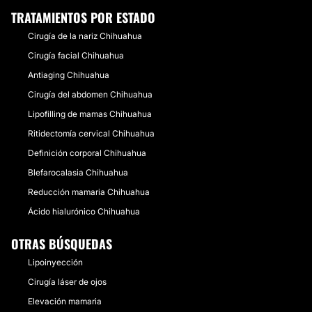
TRATAMIENTOS POR ESTADO
Cirugía de la nariz Chihuahua
Cirugía facial Chihuahua
Antiaging Chihuahua
Cirugía del abdomen Chihuahua
Lipofilling de mamas Chihuahua
Ritidectomía cervical Chihuahua
Definición corporal Chihuahua
Blefarocalasia Chihuahua
Reducción mamaria Chihuahua
Ácido hialurónico Chihuahua
OTRAS BÚSQUEDAS
Lipoinyección
Cirugía láser de ojos
Elevación mamaria