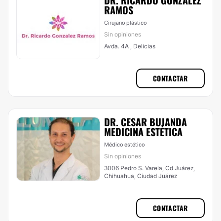
DR. RICARDO GONZALEZ
RAMOS
Cirujano plástico
Sin opiniones
Avda. 4A , Delicias
CONTACTAR
DR. CESAR BUJANDA
MEDICINA ESTÉTICA
Médico estético
Sin opiniones
3006 Pedro S. Varela, Cd Juárez,
Chihuahua, Ciudad Juárez
CONTACTAR