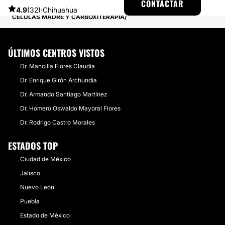
CONTACTAR
EXPERIENCIAS SOBRE CARBOXITERAPIA
4.9
(32)
·
Chihuahua
CÉLULAS MADRE Y CARBOXITERAPIA
ÚLTIMOS CENTROS VISTOS
Dr. Mancilla Flores Claudia
Dr. Enrique Girón Archundia
Dr. Armando Santiago Martínez
Dr. Homero Oswaldo Mayoral Flores
Dr. Rodrigo Castro Morales
ESTADOS TOP
Ciudad de México
Jalisco
Nuevo León
Puebla
Estado de México