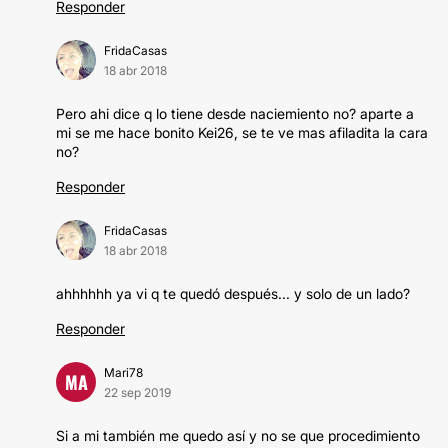
Responder
FridaCasas
18 abr 2018
Pero ahi dice q lo tiene desde naciemiento no? aparte a
mi se me hace bonito Kei26, se te ve mas afiladita la cara
no?
Responder
FridaCasas
18 abr 2018
ahhhhhh ya vi q te quedó después... y solo de un lado?
Responder
Mari78
MA
22 sep 2019
Si a mi también me quedo así y no se que procedimiento