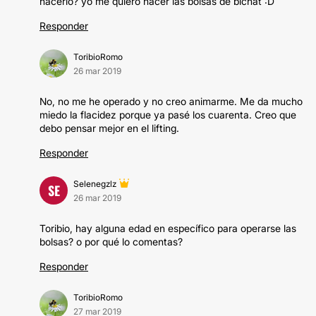
hacerlo? yo me quiero hacer las bolsas de bichat :D
Responder
ToribioRomo
26 mar 2019
No, no me he operado y no creo animarme. Me da mucho
miedo la flacidez porque ya pasé los cuarenta. Creo que
debo pensar mejor en el lifting.
Responder
Selenegzlz
SE
26 mar 2019
Toribio, hay alguna edad en específico para operarse las
bolsas? o por qué lo comentas?
Responder
ToribioRomo
27 mar 2019