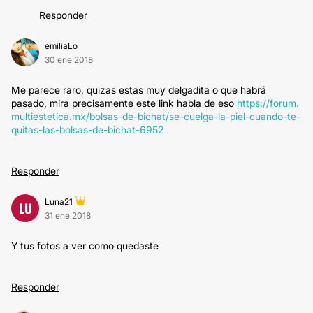
Responder
emiliaLo
30 ene 2018
Me parece raro, quizas estas muy delgadita o que habrá
pasado, mira precisamente este link habla de eso
https://forum.
multiestetica.mx/bolsas-de-bichat/se-cuelga-la-piel-cuando-te-
quitas-las-bolsas-de-bichat-6952
Responder
Luna21
LU
31 ene 2018
Y tus fotos a ver como quedaste
Responder