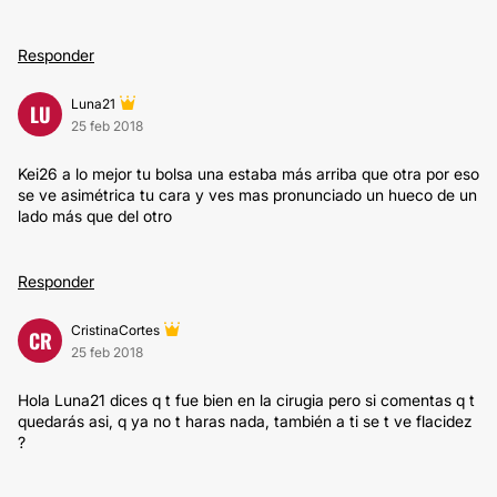
Responder
Luna21
LU
25 feb 2018
Kei26 a lo mejor tu bolsa una estaba más arriba que otra por eso
se ve asimétrica tu cara y ves mas pronunciado un hueco de un
lado más que del otro
Responder
CristinaCortes
CR
25 feb 2018
Hola Luna21 dices q t fue bien en la cirugia pero si comentas q t
quedarás asi, q ya no t haras nada, también a ti se t ve flacidez
?