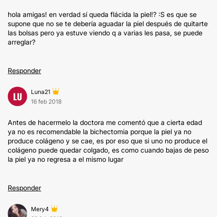
hola amigas! en verdad sí queda flácida la piel!? :S es que se
supone que no se te debería aguadar la piel después de quitarte
las bolsas pero ya estuve viendo q a varias les pasa, se puede
arreglar?
Responder
Luna21
LU
16 feb 2018
Antes de hacermelo la doctora me comentó que a cierta edad
ya no es recomendable la bichectomia porque la piel ya no
produce colágeno y se cae, es por eso que si uno no produce el
colágeno puede quedar colgado, es como cuando bajas de peso
la piel ya no regresa a el mismo lugar
Responder
Mery4