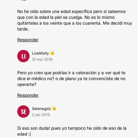
No he oído sobre una edad específica pero sí sabemos
que con la edad la piel se cuelga. No es lo mismo
quitártelas a los veinte que a los cuarenta. Me decidí muy
tarde.
Responder
LizetKelly
LI
31 mar 2019
Pero yo creo que podrías ir a valoración y a ver qué te
dice el médico no? o de plano ya te convenciste de no
operarte?
Responder
Selenegzlz
SE
2 abr 2019
Sí eso son duda! pues yo tampoco he oído de eso de la
edad :)