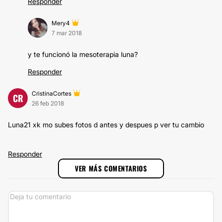
Responder
Mery4
7 mar 2018
y te funcionó la mesoterapia luna?
Responder
CristinaCortes
CR
26 feb 2018
Luna21 xk mo subes fotos d antes y despues p ver tu cambio
Responder
VER MÁS COMENTARIOS