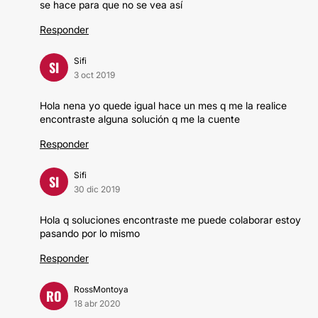
se hace para que no se vea así
Responder
Sifi
SI
3 oct 2019
Hola nena yo quede igual hace un mes q me la realice
encontraste alguna solución q me la cuente
Responder
Sifi
SI
30 dic 2019
Hola q soluciones encontraste me puede colaborar estoy
pasando por lo mismo
Responder
RossMontoya
RO
18 abr 2020