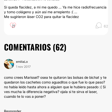
Sí queda flacidez, a mi me quedo ... Ya me hice radiofrecuencia
y tomo colágeno y aún así me arrepiento :( ...
Me sugirieron láser CO2 para quitar la flacidez
21
62
COMENTARIOS (
62
)
emiliaLo
1 nov 2017
como crees Marissel? osea te quitaron las bolsas de bichat y te
quedaron los cachetes como aguaditos o que fue lo que paso?
no habia leido hasta ahora a alguien que le hubiera pasado :( Si
ves mucha la diferencia negativa? ojala si te sirva el laser,
cuando te lo vas a poner?
Responder