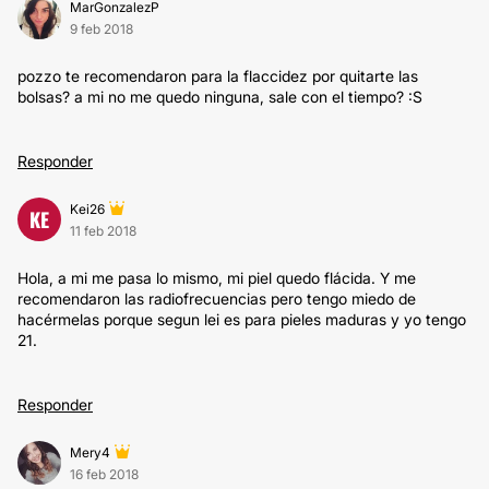
MarGonzalezP
9 feb 2018
pozzo te recomendaron para la flaccidez por quitarte las
bolsas? a mi no me quedo ninguna, sale con el tiempo? :S
Responder
Kei26
KE
11 feb 2018
Hola, a mi me pasa lo mismo, mi piel quedo flácida. Y me
recomendaron las radiofrecuencias pero tengo miedo de
hacérmelas porque segun lei es para pieles maduras y yo tengo
21.
Responder
Mery4
16 feb 2018