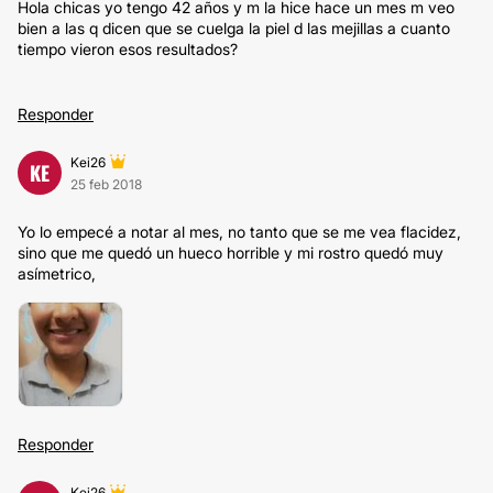
Hola chicas yo tengo 42 años y m la hice hace un mes m veo
bien a las q dicen que se cuelga la piel d las mejillas a cuanto
tiempo vieron esos resultados?
Responder
Kei26
KE
25 feb 2018
Yo lo empecé a notar al mes, no tanto que se me vea flacidez,
sino que me quedó un hueco horrible y mi rostro quedó muy
asímetrico,
Responder
Kei26