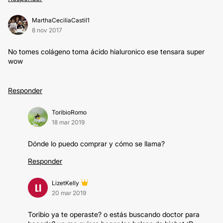
MarthaCeciliaCastil1
8 nov 2017
No tomes colágeno toma ácido hialuronico ese tensara super
wow
Responder
ToribioRomo
18 mar 2019
Dónde lo puedo comprar y cómo se llama?
Responder
LizetKelly
LI
20 mar 2019
Toribio ya te operaste? o estás buscando doctor para