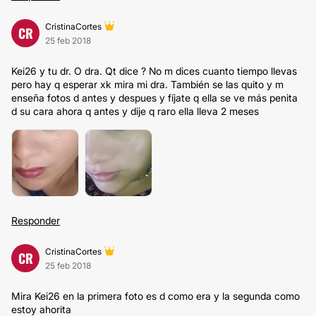
CristinaCortes
CR
25 feb 2018
Kei26 y tu dr. O dra. Qt dice ? No m dices cuanto tiempo llevas
pero hay q esperar xk mira mi dra. También se las quito y m
enseña fotos d antes y despues y fíjate q ella se ve más penita
d su cara ahora q antes y dije q raro ella lleva 2 meses
Responder
CristinaCortes
CR
25 feb 2018
Mira Kei26 en la primera foto es d como era y la segunda como
estoy ahorita