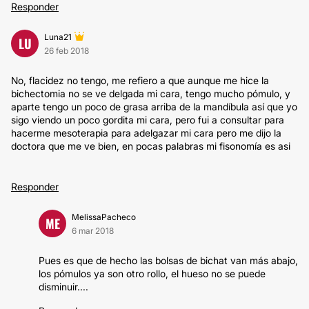
Responder
Luna21
LU
26 feb 2018
No, flacidez no tengo, me refiero a que aunque me hice la
bichectomia no se ve delgada mi cara, tengo mucho pómulo, y
aparte tengo un poco de grasa arriba de la mandíbula así que yo
sigo viendo un poco gordita mi cara, pero fui a consultar para
hacerme mesoterapia para adelgazar mi cara pero me dijo la
doctora que me ve bien, en pocas palabras mi fisonomía es asi
Responder
MelissaPacheco
ME
6 mar 2018
Pues es que de hecho las bolsas de bichat van más abajo,
los pómulos ya son otro rollo, el hueso no se puede
disminuir....