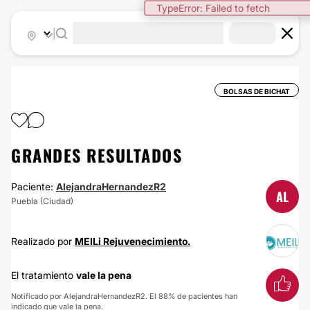
TypeError: Failed to fetch
|
BOLSAS DE BICHAT
GRANDES RESULTADOS
Paciente:
AlejandraHernandezR2
AL
Puebla (Ciudad)
Realizado por
MEILi Rejuvenecimiento.
El tratamiento
vale la pena
Notificado por AlejandraHernandezR2. El 88% de pacientes han
indicado que vale la pena.