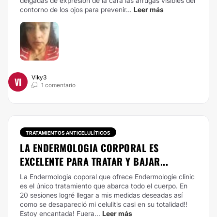
delgadas de expresión de la cara las arrugas visibles del
contorno de los ojos para prevenir...
Leer más
Viky3
VI
1 comentario
TRATAMIENTOS ANTICELULÍTICOS
LA ENDERMOLOGIA CORPORAL ES
EXCELENTE PARA TRATAR Y BAJAR...
La Endermologia coporal que ofrece Endermologie clinic
es el único tratamiento que abarca todo el cuerpo. En
20 sesiones logré llegar a mis medidas deseadas así
como se desapareció mi celulitis casi en su totalidad!!
Estoy encantada! Fuera...
Leer más