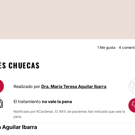
1
Me gusta
4 coment
AUMENTO DE BUST
ES CHUECAS
Realizado por
Dra. María Teresa Aguilar Ibarra
El tratamiento
no vale la pena
Notificado por KCardenas. El 94% de pacientes han indicado que vale la
pena.
 Aguilar Ibarra