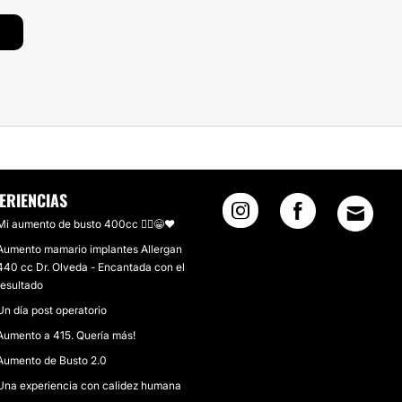
ERIENCIAS
Mi aumento de busto 400cc 🙋‍♀️😁❤
Aumento mamario implantes Allergan
440 cc Dr. Olveda - Encantada con el
resultado
Un día post operatorio
Aumento a 415. Quería más!
Aumento de Busto 2.0
Una experiencia con calidez humana