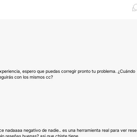
periencia, espero que puedas corregir pronto tu problema. ¿Cuándo
seguirás con los mismos cc?
ce nadaaaa negativo de nadie.. es una herramienta real para ver res
 reseñas buenas? asi que chiste tiene......