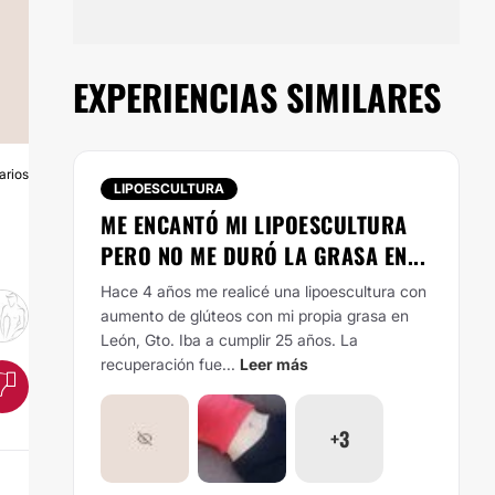
EXPERIENCIAS SIMILARES
arios
O
LIPOESCULTURA
ME ENCANTÓ MI LIPOESCULTURA
PERO NO ME DURÓ LA GRASA EN...
Hace 4 años me realicé una lipoescultura con
aumento de glúteos con mi propia grasa en
León, Gto. Iba a cumplir 25 años. La
recuperación fue...
Leer más
+3