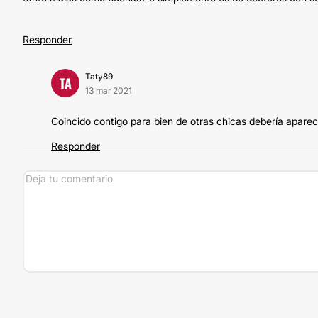
Responder
Taty89
TA
13 mar 2021
Coincido contigo para bien de otras chicas debería apare
Responder