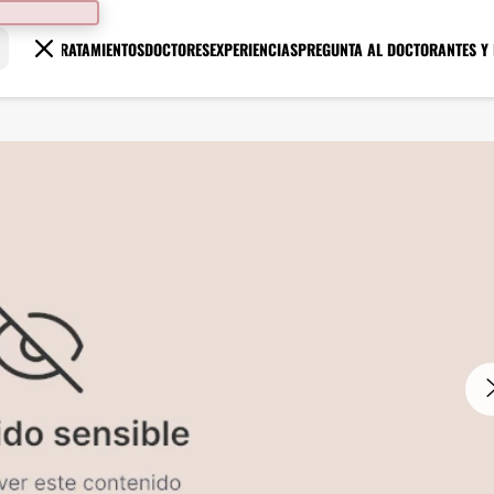
TRATAMIENTOS
DOCTORES
EXPERIENCIAS
PREGUNTA AL DOCTOR
ANTES Y