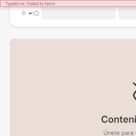
TypeError: Failed to fetch
|