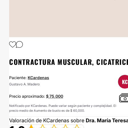
1
/
3
CONTRACTURA MUSCULAR, CICATRIC
Paciente:
KCardenas
KC
Gustavo A. Madero
Precio aproximado:
$ 75,000
Notificado por KCardenas. Puede variar según paciente y complejidad. El
precio medio de Aumento de busto es de $ 60,000.
Valoración de KCardenas sobre
Dra. María Teresa