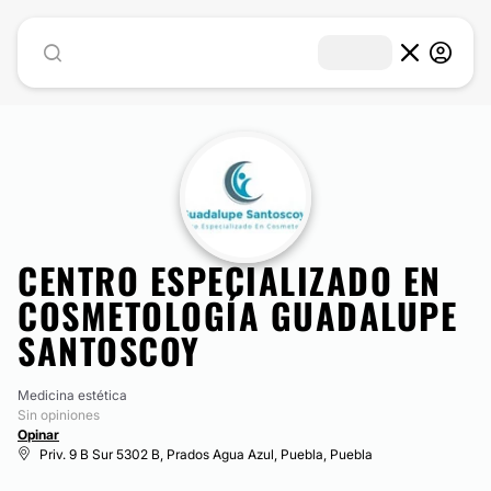
CENTRO ESPECIALIZADO EN
COSMETOLOGÍA GUADALUPE
SANTOSCOY
Medicina estética
Sin opiniones
Opinar
Priv. 9 B Sur 5302 B, Prados Agua Azul, Puebla, Puebla