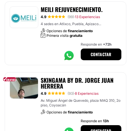
MEILI REJUVENECIMIENTO.
4.9
(99)
13 Experiencias
·
4 sedes en Atlixco, Puebla, Apizaco...
Opciones de
financiamiento
Primera visita
gratuita
Responde en
+72h
CONTACTAR
SKINGAMA BY DR. JORGE JUAN
HERRERA
4.9
(93)
8 Experiencias
·
Av. Miguel Ángel de Quevedo, plaza MAQ 310, 2o
piso, Coyoacán
Opciones de
financiamiento
Responde en
13h
CONTACTAR