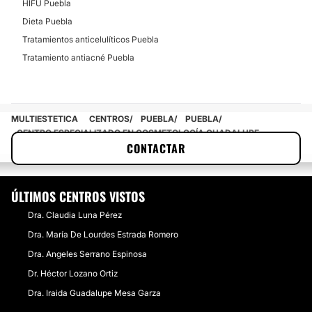
HIFU Puebla
Dieta Puebla
Tratamientos anticelulíticos Puebla
Tratamiento antiacné Puebla
MULTIESTETICA
CENTROS
PUEBLA
PUEBLA
CENTRO ESPECIALIZADO EN COSMETOLOGÍA GUADALUPE
CONTACTAR
SANTOSCOY
ÚLTIMOS CENTROS VISTOS
Dra. Claudia Luna Pérez
Dra. María De Lourdes Estrada Romero
Dra. Angeles Serrano Espinosa
Dr. Héctor Lozano Ortiz
Dra. Iraida Guadalupe Mesa Garza