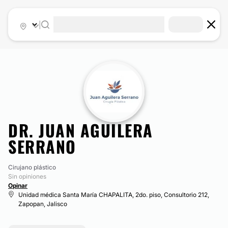
|
DR. JUAN AGUILERA
SERRANO
Cirujano plástico
Sin opiniones
Opinar
Unidad médica Santa María CHAPALITA, 2do. piso, Consultorio 212,
Zapopan, Jalisco