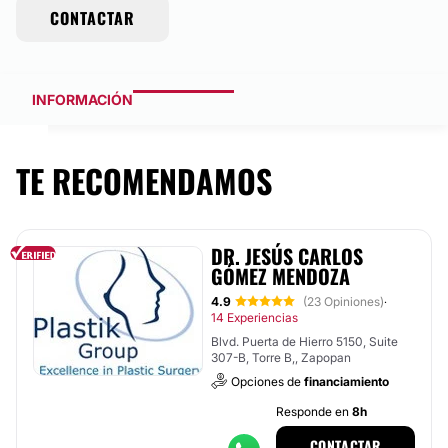
CONTACTAR
INFORMACIÓN
TE RECOMENDAMOS
DR. JESÚS CARLOS
GÓMEZ MENDOZA
4.9
(23 Opiniones)
·
14 Experiencias
Blvd. Puerta de Hierro 5150, Suite
307-B, Torre B,, Zapopan
Opciones de
financiamiento
Responde en
8h
CONTACTAR