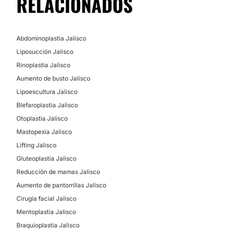
RELACIONADOS
TRATAMIENTOS DE BELLEZA
Peeling
Abdominoplastia Jalisco
Liposucción Jalisco
Rinoplastia Jalisco
Aumento de busto Jalisco
Lipoescultura Jalisco
Blefaroplastia Jalisco
Otoplastia Jalisco
Mastopexia Jalisco
Lifting Jalisco
Gluteoplastia Jalisco
Reducción de mamas Jalisco
Aumento de pantorrillas Jalisco
Cirugía facial Jalisco
Mentoplastia Jalisco
Braquioplastia Jalisco