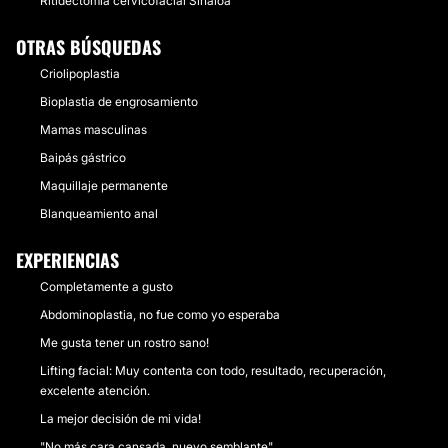
Ritidectomía cervicofacial Sinaloa
OTRAS BÚSQUEDAS
Criolipoplastia
Bioplastia de engrosamiento
Mamas masculinas
Baipás gástrico
Maquillaje permanente
Blanqueamiento anal
EXPERIENCIAS
Completamente a gusto
Abdominoplastia, no fue como yo esperaba
Me gusta tener un rostro sano!
Lifting facial: Muy contenta con todo, resultado, recuperación,
excelente atención.
La mejor decisión de mi vida!
"No más cara cansada, nuevo semblante"