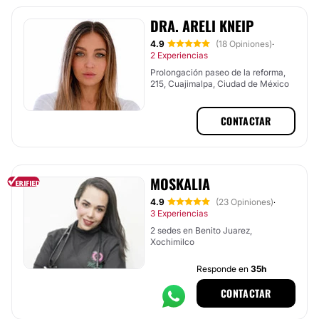
DRA. ARELI KNEIP
4.9
(18 Opiniones)
·
2 Experiencias
Prolongación paseo de la reforma,
215, Cuajimalpa, Ciudad de México
CONTACTAR
MOSKALIA
4.9
(23 Opiniones)
·
3 Experiencias
2 sedes en Benito Juarez,
Xochimilco
Responde en
35h
CONTACTAR