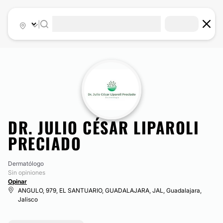
|
DR. JULIO CÉSAR LIPAROLI
PRECIADO
Dermatólogo
Sin opiniones
Opinar
ANGULO, 979, EL SANTUARIO, GUADALAJARA, JAL, Guadalajara,
Jalisco