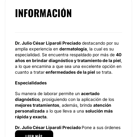
INFORMACIÓN
Dr. Julio César Liparoli Preciado
destacando por su
amplia experiencia en
dermatología
, la cual es su
especialidad. Se encuentra respaldado por más de
40
años en brindar diagnóstico y tratamiento de la piel
,
a lo que encamina a que sea una excelente opción en
cuanto a tratar
enfermedades de la piel
se trata.
Especialidades
Su manera de laborar permite un
acertado
diagnóstico
, prosiguiendo con la aplicación de los
mejores tratamientos
, además, brinda
atención
personalizada
a lo que lleva a una
solución más
rápida y exacta
.
Dr. Julio César Liparoli Preciado
Pone a sus órdenes
un amplio portafolio de procedimientos, técnicas y
LEER MÁS