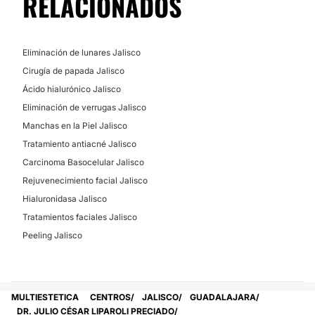
RELACIONADOS
No
Eliminación de lunares Jalisco
Cirugía de papada Jalisco
Ácido hialurónico Jalisco
Eliminación de verrugas Jalisco
Manchas en la Piel Jalisco
Tratamiento antiacné Jalisco
Carcinoma Basocelular Jalisco
Rejuvenecimiento facial Jalisco
Hialuronidasa Jalisco
Tratamientos faciales Jalisco
Peeling Jalisco
MULTIESTETICA
CENTROS
JALISCO
GUADALAJARA
DR. JULIO CÉSAR LIPAROLI PRECIADO