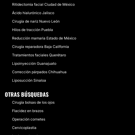
Ritidectomía facial Ciudad de México
Ácido hialurónico Jalisco
Cirugía de nariz Nuevo León
Hilos de tracción Puebla
Reducción mamaria Estado de México
Cirugía reparadora Baja California
Tratamientos faciales Querétaro
Lipoinyección Guanajuato
Corrección párpados Chihuahua
Liposucción Sinaloa
OTRAS BÚSQUEDAS
Cirugía bolsas de los ojos
Flacidez en brazos
Operación cornetes
Cervicoplastia