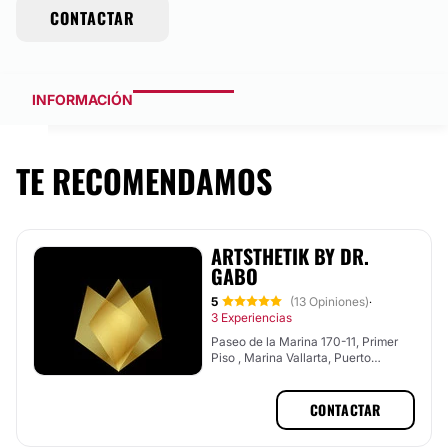
CONTACTAR
INFORMACIÓN
TE RECOMENDAMOS
ARTSTHETIK BY DR.
GABO
5
(13 Opiniones)
·
3 Experiencias
Paseo de la Marina 170-11, Primer
Piso , Marina Vallarta, Puerto
Vallarta, Jalisco
CONTACTAR