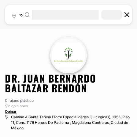
|
DR. JUAN BERNARDO
BALTAZAR RENDÓN
Cirujano plástico
Sin opiniones
Opinar
Camino A Santa Teresa (Torre Especialidades Quirúrgicas), 1055, Piso
11, Cons. 1176 Heroes De Padierna , Magdalena Contreras, Ciudad de
México