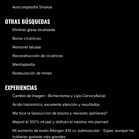
Auriculoplastia Sinaloa
OTRAS BÚSQUEDAS
Eliminar grasa localizada
Borrar cicatrices
Remover tatuaje
Reconstrucción de cicatrices
Mentoplastia
Restauración de himen
EXPERIENCIAS
Cambio de imagen - Bichectomia y Lipo Cervicofacial
Ácido hialuronico, excelente atención y resultados
Me hice la liposuccion de brazos y necesito opiniones?
Mejoró al 100% mi piel y disfruto al máximo mis piernas!
Mi aumento de busto Allergan 410 cc submuscular - Súper, aunque me
hubieran gustado más grandes