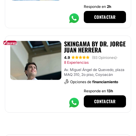
Responde en
2h
CONTACTAR
SKINGAMA BY DR. JORGE
JUAN HERRERA
4.9
(93 Opiniones)
·
8 Experiencias
Av. Miguel Ángel de Quevedo, plaza
MAQ 310, 2o piso, Coyoacán
Opciones de
financiamiento
Responde en
13h
CONTACTAR