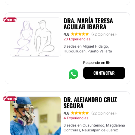
DRA. MARÍA TERESA
AGUILAR IBARRA
4.8
(72 Opiniones)
·
20 Experiencias
3 sedes en Miguel Hidalgo,
Huixquilucan, Puerto Vallarta
Responde en
5h
CONTACTAR
DR. ALEJANDRO CRUZ
SEGURA
4.8
(22 Opiniones)
·
4 Experiencias
3 sedes en Cuauhtémoc, Magdalena
Contreras, Naucalpan de Juárez