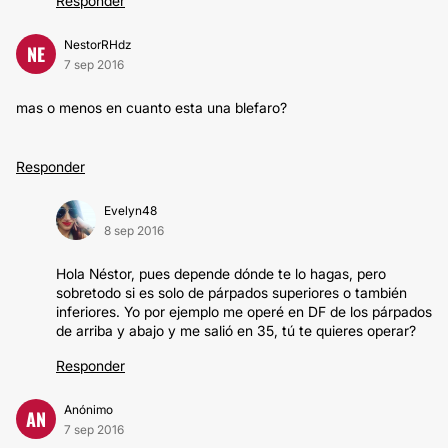
Responder
NestorRHdz
NE
7 sep 2016
mas o menos en cuanto esta una blefaro?
Responder
Evelyn48
8 sep 2016
Hola Néstor, pues depende dónde te lo hagas, pero
sobretodo si es solo de párpados superiores o también
inferiores. Yo por ejemplo me operé en DF de los párpados
de arriba y abajo y me salió en 35, tú te quieres operar?
Responder
Anónimo
AN
7 sep 2016