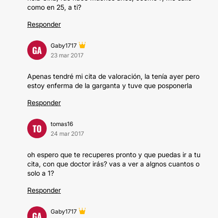
como en 25, a ti?
Responder
Gaby1717
GA
23 mar 2017
Apenas tendré mi cita de valoración, la tenía ayer pero
estoy enferma de la garganta y tuve que posponerla
Responder
tomas16
TO
24 mar 2017
oh espero que te recuperes pronto y que puedas ir a tu
cita, con que doctor irás? vas a ver a algnos cuantos o
solo a 1?
Responder
Gaby1717
GA