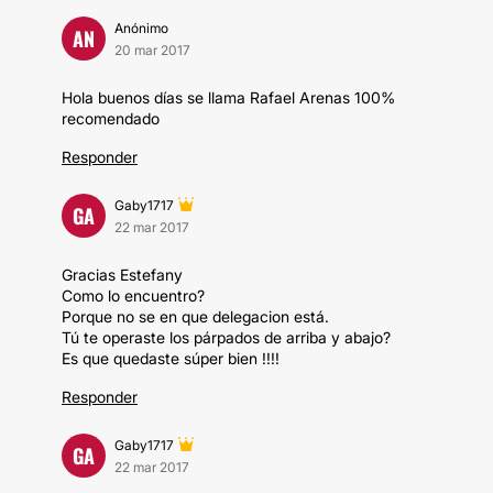
Anónimo
AN
20 mar 2017
Hola buenos días se llama Rafael Arenas 100%
recomendado
Responder
Gaby1717
GA
22 mar 2017
Gracias Estefany
Como lo encuentro?
Porque no se en que delegacion está.
Tú te operaste los párpados de arriba y abajo?
Es que quedaste súper bien !!!!
Responder
Gaby1717
GA
22 mar 2017