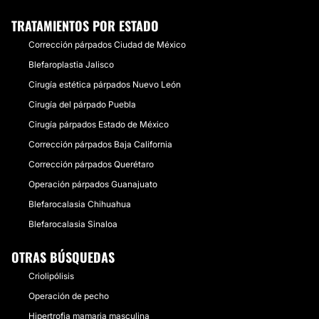
TRATAMIENTOS POR ESTADO
Corrección párpados Ciudad de México
Blefaroplastia Jalisco
Cirugía estética párpados Nuevo León
Cirugía del párpado Puebla
Cirugía párpados Estado de México
Corrección párpados Baja California
Corrección párpados Querétaro
Operación párpados Guanajuato
Blefarocalasia Chihuahua
Blefarocalasia Sinaloa
OTRAS BÚSQUEDAS
Criolipólisis
Operación de pecho
Hipertrofia mamaria masculina