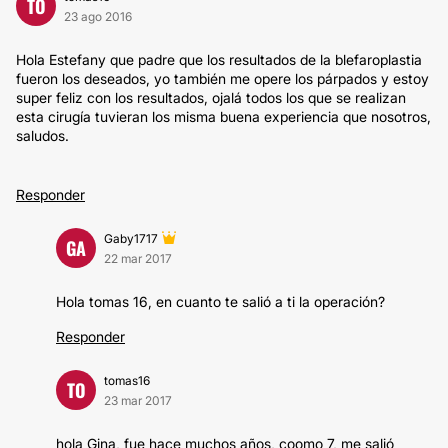
TO
23 ago 2016
Hola Estefany que padre que los resultados de la blefaroplastia
fueron los deseados, yo también me opere los párpados y estoy
super feliz con los resultados, ojalá todos los que se realizan
esta cirugía tuvieran los misma buena experiencia que nosotros,
saludos.
Responder
Gaby1717
GA
22 mar 2017
Hola tomas 16, en cuanto te salió a ti la operación?
Responder
tomas16
TO
23 mar 2017
hola Gina, fue hace muchos años, coomo 7, me salió