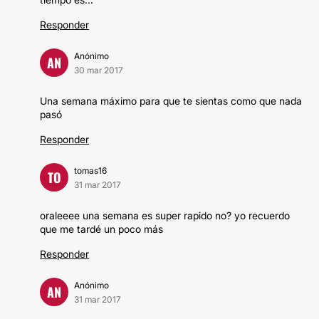
Responder
Anónimo
AN
30 mar 2017
Una semana máximo para que te sientas como que nada
pasó
Responder
tomas16
TO
31 mar 2017
oraleeee una semana es super rapido no? yo recuerdo
que me tardé un poco más
Responder
Anónimo
AN
31 mar 2017