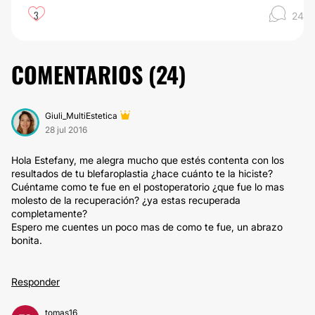
3
24
COMENTARIOS (
24
)
Giuli_MultiEstetica
28 jul 2016
Hola Estefany, me alegra mucho que estés contenta con los
resultados de tu blefaroplastia ¿hace cuánto te la hiciste?
Cuéntame como te fue en el postoperatorio ¿que fue lo mas
molesto de la recuperación? ¿ya estas recuperada
completamente?
Espero me cuentes un poco mas de como te fue, un abrazo
bonita.
Responder
tomas16