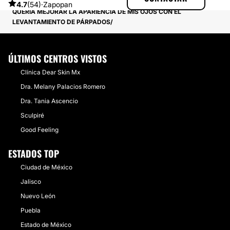
EXPERIENCIAS SOBRE BLEFAROPLASTIA
4.7
(54)
·
Zapopan
QUERIA MEJORAR LA APARIENCIA DE MIS OJOS CON EL
LEVANTAMIENTO DE PÁRPADOS
ÚLTIMOS CENTROS VISTOS
Clínica Dear Skin Mx
Dra. Melany Palacios Romero
Dra. Tania Ascencio
Sculpiré
Good Feeling
ESTADOS TOP
Ciudad de México
Jalisco
Nuevo León
Puebla
Estado de México