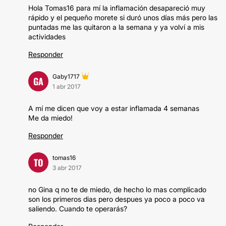
Hola Tomas16 para mí la inflamación desapareció muy
rápido y el pequeño morete si duró unos días más pero las
puntadas me las quitaron a la semana y ya volví a mis
actividades
Responder
Gaby1717
GA
1 abr 2017
A mí me dicen que voy a estar inflamada 4 semanas
Me da miedo!
Responder
tomas16
TO
3 abr 2017
no Gina q no te de miedo, de hecho lo mas complicado
son los primeros dias pero despues ya poco a poco va
saliendo. Cuando te operarás?