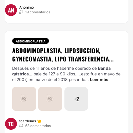
Anónimo
AN
19 comentarios
ABDOMINOPLASTIA
ABDOMINOPLASTIA, LIPOSUCCION,
GYNECOMASTIA, LIPO TRANSFERENCIA...
Después de 11 años de haberme operado de
Banda
gástrica
....baje de 127 a 90 kilos.....esto fue en mayo de
el 2007, en marzo de el 2018 pesando...
Leer más
+2
tcardenas
TC
63 comentarios