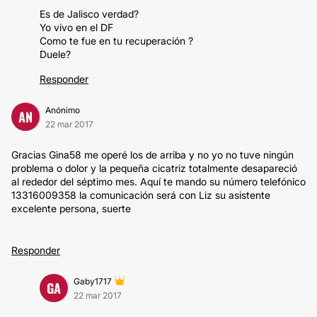
Es de Jalisco verdad?
Yo vivo en el DF
Como te fue en tu recuperación ?
Duele?
Responder
Anónimo
AN
22 mar 2017
Gracias Gina58 me operé los de arriba y no yo no tuve ningún
problema o dolor y la pequeña cicatriz totalmente desapareció
al rededor del séptimo mes. Aquí te mando su número telefónico
13316009358 la comunicación será con Liz su asistente
excelente persona, suerte
Responder
Gaby1717
GA
22 mar 2017