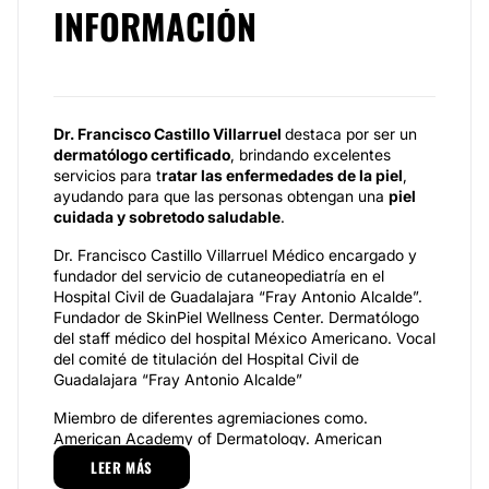
INFORMACIÓN
Dr. Francisco Castillo Villarruel
destaca por ser un
dermatólogo certificado
, brindando excelentes
servicios para t
ratar las enfermedades de la piel
,
ayudando para que las personas obtengan una
piel
cuidada y sobretodo saludable
.
Dr. Francisco Castillo Villarruel Médico encargado y
fundador del servicio de cutaneopediatría en el
Hospital Civil de Guadalajara “Fray Antonio Alcalde”.
Fundador de SkinPiel Wellness Center. Dermatólogo
del staff médico del hospital México Americano. Vocal
del comité de titulación del Hospital Civil de
Guadalajara “Fray Antonio Alcalde”
Miembro de diferentes agremiaciones como.
American Academy of Dermatology. American
Academy for Paediatric Dermatology. Academia
LEER MÁS
Mexicana de Dermatología. Academia Mexicana de