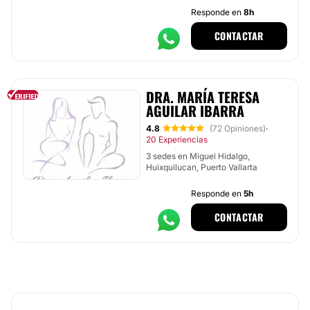
Responde en
8h
CONTACTAR
DRA. MARÍA TERESA
AGUILAR IBARRA
4.8
(72 Opiniones)
·
20 Experiencias
3 sedes en Miguel Hidalgo,
Huixquilucan, Puerto Vallarta
Responde en
5h
CONTACTAR