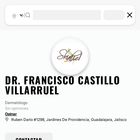
|
DR. FRANCISCO CASTILLO
VILLARRUEL
Dermatólogo
Sin opiniones
Opinar
Ruben Darío #1298, Jardines De Providencia, Guadalajara, Jalisco