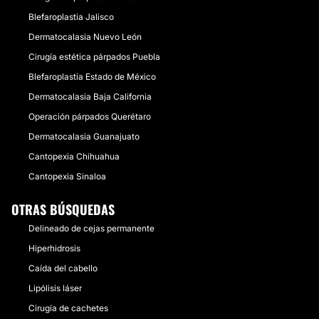
Blefaroplastia Jalisco
Dermatocalasia Nuevo León
Cirugía estética párpados Puebla
Blefaroplastia Estado de México
Dermatocalasia Baja California
Operación párpados Querétaro
Dermatocalasia Guanajuato
Cantopexia Chihuahua
Cantopexia Sinaloa
OTRAS BÚSQUEDAS
Delineado de cejas permanente
Hiperhidrosis
Caída del cabello
Lipólisis láser
Cirugía de cachetes