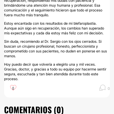
recuperación, respondiendo mis dudas con paciencia y
brindándome una atención muy humana y profesional. Esa
comunicación y el seguimiento hicieron que todo el proceso
fuera mucho más tranquilo.
Estoy encantada con los resultados de mi blefaroplastia.
Aunque aún sigo en recuperación, los cambios han superado
mis expectativas y cada día estoy más feliz con mi decisión.
Sin duda, recomiendo al Dr. Sergio con los ojos cerrados. Si
buscan un cirujano profesional, honesto, perfeccionista y
comprometido con sus pacientes, no duden en ponerse en sus
manos.
Hoy puedo decir que volvería a elegirlo una y mil veces.
Gracias, doctor, y gracias a todo su equipo por hacerme sentir
segura, escuchada y tan bien atendida durante todo este
proceso.
0
0
COMENTARIOS (
0
)