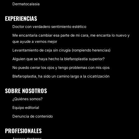
Dermatocalasia
EXPERIENCIAS
Doctor con verdadero sentimiento estético
Me encantaria cambiar esa parte de mi cara, me encanta lo nuevo y
que ayude a vernos mejor
Levantamiento de ceja sin cirugía (rompiendo herencias)
Alguien que se haya hecho la blefaroplastia superior?
No puedo cerrar los ojos y tengo problemas con mis ojos
Blefaroplastia, ha sido un camino largo a la cicatrización
SOBRE NOSOTROS
¿Quiénes somos?
Equipo editorial
Denuncia de contenido
PROFESIONALES
Acceso doctores