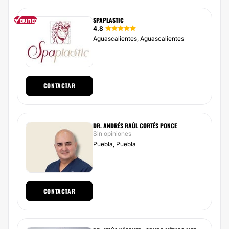
SPAPLASTIC
4.8
Aguascalientes, Aguascalientes
CONTACTAR
DR. ANDRÉS RAÚL CORTÉS PONCE
Sin opiniones
Puebla, Puebla
CONTACTAR