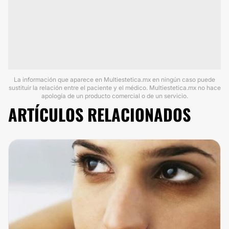
La información que aparece en Multiestetica.mx en ningún caso puede
sustituir la relación entre el paciente y el médico. Multiestetica.mx no hace
apología de un producto comercial o de un servicio.
ARTÍCULOS RELACIONADOS