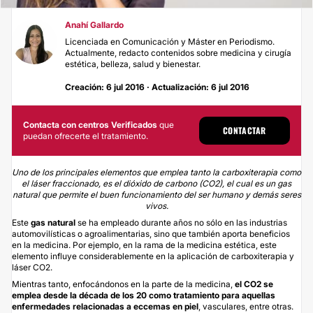
Anahí Gallardo
Licenciada en Comunicación y Máster en Periodismo.
Actualmente, redacto contenidos sobre medicina y cirugía
estética, belleza, salud y bienestar.
Creación: 6 jul 2016 · Actualización: 6 jul 2016
Contacta con centros Verificados
que
CONTACTAR
puedan ofrecerte el tratamiento.
Uno de los principales elementos que emplea tanto la carboxiterapia como
el láser fraccionado, es el dióxido de carbono (CO2), el cual es un gas
natural que permite el buen funcionamiento del ser humano y demás seres
vivos.
Este
gas natural
se ha empleado durante años no sólo en las industrias
automovilísticas o agroalimentarias, sino que también aporta beneficios
en la medicina. Por ejemplo, en la rama de la medicina estética, este
elemento influye considerablemente en la aplicación de carboxiterapia y
láser CO2.
Mientras tanto, enfocándonos en la parte de la medicina,
el CO2 se
emplea desde la década de los 20
como tratamiento para aquellas
enfermedades relacionadas a eccemas en piel
, vasculares, entre otras.