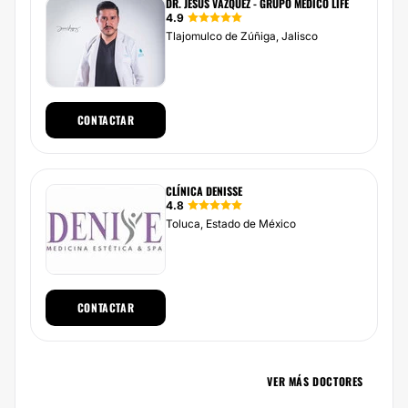
DR. JESÚS VÁZQUEZ - GRUPO MÉDICO LIFE
4.9
Tlajomulco de Zúñiga, Jalisco
CONTACTAR
CLÍNICA DENISSE
4.8
Toluca, Estado de México
CONTACTAR
VER MÁS DOCTORES