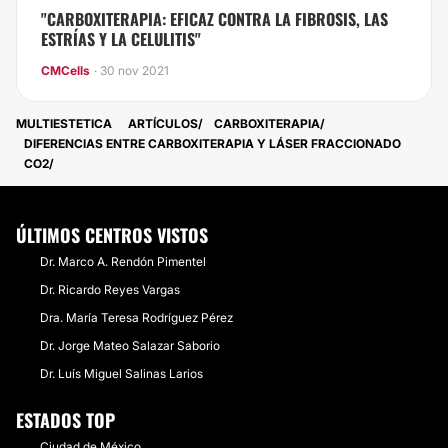
"CARBOXITERAPIA: EFICAZ CONTRA LA FIBROSIS, LAS
ESTRÍAS Y LA CELULITIS"
CMCells
· 30 nov 2021
MULTIESTETICA
ARTÍCULOS
CARBOXITERAPIA
​DIFERENCIAS ENTRE CARBOXITERAPIA Y LÁSER FRACCIONADO
CO2
ÚLTIMOS CENTROS VISTOS
Dr. Marco A. Rendón Pimentel
Dr. Ricardo Reyes Vargas
Dra. María Teresa Rodríguez Pérez
Dr. Jorge Mateo Salazar Saborio
Dr. Luís Miguel Salinas Larios
ESTADOS TOP
Ciudad de México