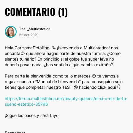
COMENTARIO (
1
)
Thali_Multiestetica
22 oct 2019
Hola CarHomeDetailing ,🥳 ¡bienvenida a Multiestetica! nos
encanta😍 que ahora hagas parte de nuestra familia. ¿Como
sientes tu nariz? En principio si el golpe fue super leve no
debería pasar nada, ¿has sentido algún cambio extraño?
Para darte la bienvenida como te lo mereces 😄 te vamos a
regalar nuestro “Manual de bienvenida” para conseguirlo solo
tienes que completar nuestro TEST 🤓 haciendo click aquí 👇
https://forum.multiestetica.mx/beauty-queens/el-si-o-no-de-tu-
sueno-estetico-35796
¡Sigue los pasos y será tuyo!
Responder