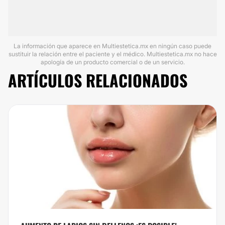
La información que aparece en Multiestetica.mx en ningún caso puede
sustituir la relación entre el paciente y el médico. Multiestetica.mx no hace
apología de un producto comercial o de un servicio.
ARTÍCULOS RELACIONADOS