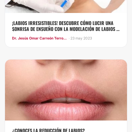
¡LABIOS IRRESISTIBLES! DESCUBRE CÓMO LUCIR UNA
SONRISA DE ENSUEÑO CON LA MODELACIÓN DE LABIOS Y
ÁCIDO HIALURÓNICO
Dr. Jesús Omar Carreón Terrones
· 23 may 2023
¿CONOCES LA REDUCCIÓN DE LABIOS?