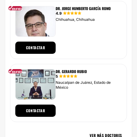
DR. JORGE HUMBERTO GARCÍA ROMO
4.9
Chihuahua, Chihuahua
CONTACTAR
DR. GERARDO RUBIO
5
Naucalpan de Juárez, Estado de
México
CONTACTAR
VER MÁS DOCTORES