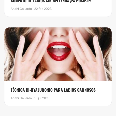
​AUMENTO DE LABIOS SIN RELLENOS ¡ES POSIBLE!
Anahí Gallardo · 22 feb 2023
TÉCNICA BI-HYALURONIC PARA LABIOS CARNOSOS
Anahí Gallardo · 16 jul 2019