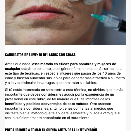
CANDIDATOS DE AUMENTO DE LABIOS CON GRASA
Antes que nada,
este método es eficaz para hombres y mujeres de
cualquier edad;
no obstante, es el género femenino que más se inclina a
este tipo de técnicas, en especial mujeres que pasan de los 40 años de
edad y buscan aumentar sus labios para generar más atractivo a su rostro
y a la vez disimular las arrugas que enmarcan sus labios.
Si tú estás interesada en someterte a esta técnica, no olvides que lo más
importante que debes considerar es acudir por la experiencia de un
profesional en este rubro; de tal manera que tú te informes de los
beneficios y posibles desventajas de este método
. Otro aspecto
importante a considerar es, si tú no tienes confianza al médico que
visitaste o en el método que te aplicará, esmérate y busca a otro que sí
sea lo suficientemente capacitado en el tratamiento.
PRECAUCIONES A TOMAR EN CUENTA ANTES DE LA INTERVENCIÓN