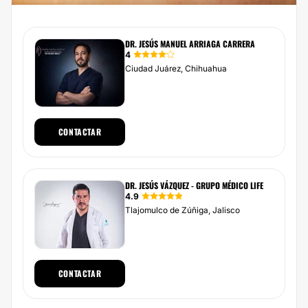
DR. JESÚS MANUEL ARRIAGA CARRERA
4
Ciudad Juárez, Chihuahua
CONTACTAR
DR. JESÚS VÁZQUEZ - GRUPO MÉDICO LIFE
4.9
Tlajomulco de Zúñiga, Jalisco
CONTACTAR