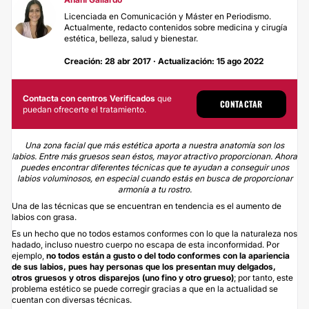
Licenciada en Comunicación y Máster en Periodismo.
Actualmente, redacto contenidos sobre medicina y cirugía
estética, belleza, salud y bienestar.
Creación: 28 abr 2017 · Actualización: 15 ago 2022
Contacta con centros Verificados
que
CONTACTAR
puedan ofrecerte el tratamiento.
Una zona facial que más estética aporta a nuestra anatomía son los
labios. Entre más gruesos sean éstos, mayor atractivo proporcionan. Ahora
puedes encontrar diferentes técnicas que te ayudan a conseguir unos
labios voluminosos, en especial cuando estás en busca de proporcionar
armonía a tu rostro.
Una de las técnicas que se encuentran en tendencia es el aumento de
labios con grasa.
Es un hecho que no todos estamos conformes con lo que la naturaleza nos
hadado, incluso nuestro cuerpo no escapa de esta inconformidad. Por
ejemplo,
no todos están a gusto o del todo conformes con la apariencia
de sus labios, pues hay personas que los presentan muy delgados,
otros gruesos y otros disparejos (uno fino y otro grueso)
; por tanto, este
problema estético se puede corregir gracias a que en la actualidad se
cuentan con diversas técnicas.