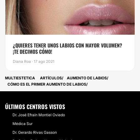
¿QUIERES TENER UNOS LABIOS CON MAYOR VOLUMEN?
¡TE DECIMOS CÓMO!
Diana Roa · 17 ago 2021
MULTIESTETICA
ARTÍCULOS
AUMENTO DE LABIOS
CÓMO ES EL PRIMER AUMENTO DE LABIOS
ÚLTIMOS CENTROS VISTOS
Dr. José Efraín Montiel Oviedo
Médica Sur
​Dr. Gerardo Rivas Gasson