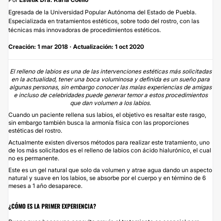
Egresada de la Universidad Popular Autónoma del Estado de Puebla.
Especializada en tratamientos estéticos, sobre todo del rostro, con las
técnicas más innovadoras de procedimientos estéticos.
Creación: 1 mar 2018 · Actualización: 1 oct 2020
El relleno de labios es una de las intervenciones estéticas más solicitadas
en la actualidad, tener una boca voluminosa y definida es un sueño para
algunas personas, sin embargo conocer las malas experiencias de amigas
e incluso de celebridades puede generar temor a estos procedimientos
que dan volumen a los labios.
Cuando un paciente rellena sus labios, el objetivo es resaltar este rasgo,
sin embargo también busca la armonía física con las proporciones
estéticas del rostro.
Actualmente existen diversos métodos para realizar este tratamiento, uno
de los más solicitados es el relleno de labios con ácido hialurónico, el cual
no es permanente.
Este es un gel natural que solo da volumen y atrae agua dando un aspecto
natural y suave en los labios, se absorbe por el cuerpo y en término de 6
meses a 1 año desaparece.
¿CÓMO ES LA PRIMER EXPERIENCIA?