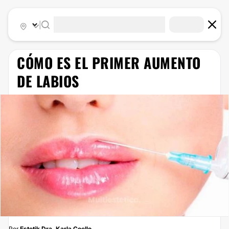
|
CÓMO ES EL PRIMER AUMENTO
DE LABIOS
Por
Estetik Dra. Karla Coello