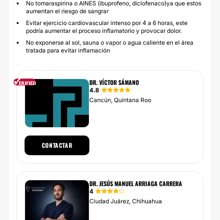
No tomaraspirina o AINES (ibuprofeno, diclofenaco)ya que estos
aumentan el riesgo de sangrar
Evitar ejercicio cardiovascular intenso por 4 a 6 horas, este
podría aumentar el proceso inflamatorio y provocar dolor.
No exponerse al sol, sauna o vapor o agua caliente en el área
tratada para evitar inflamación
DR. VÍCTOR SÁMANO
4.8
Cancún, Quintana Roo
CONTACTAR
DR. JESÚS MANUEL ARRIAGA CARRERA
4
Ciudad Juárez, Chihuahua