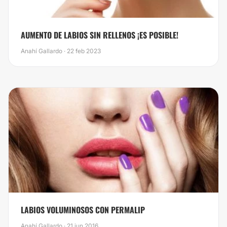
​AUMENTO DE LABIOS SIN RELLENOS ¡ES POSIBLE!
Anahí Gallardo · 22 feb 2023
LABIOS VOLUMINOSOS CON PERMALIP
Anahí Gallardo · 21 jun 2016