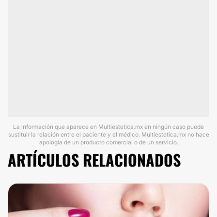
La información que aparece en Multiestetica.mx en ningún caso puede
sustituir la relación entre el paciente y el médico. Multiestetica.mx no hace
apología de un producto comercial o de un servicio.
ARTÍCULOS RELACIONADOS