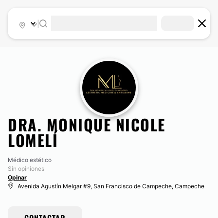
|
DRA. MONIQUE NICOLE
LOMELÍ
Médico estético
Sin opiniones
Opinar
Avenida Agustín Melgar #9, San Francisco de Campeche, Campeche