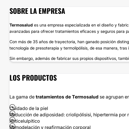
SOBRE LA EMPRESA
Termosalud
es una empresa especializada en el diseño y fabrica
avanzadas para ofrecer tratamientos eficaces y seguros para pa
Con más de 35 años de trayectoria, han ganado posición distin
tecnología de presoterapia y termolipólisis, de esa manera, tras
Sin embargo, además de fabricar sus propios dispositivos, tambi
LOS PRODUCTOS
La gama de
tratamientos de Termosalud
se agrupan en 
Cuidado de la piel
Reducción de adiposidad: criolipólisisi, hipertermia po
Anticelulpitico
Remodelación y reafirmación corporal