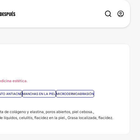
 DESPUÉS
dicina estética.
NTO ANTIACNÉ
MANCHAS EN LA PIEL
MICRODERMOABRASIÓN
ta de colágeno y elastina, poros abiertos, piel cebosa.,
líquidos, celulitis, flacidez en la piel., Grasa localizada, flacidez.