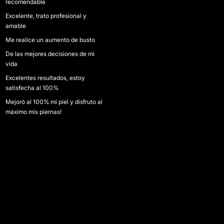
recomendable
Excelente, trato profesional y
amable
Me realice un aumento de busto
De las mejores decisiones de mi
vida
Excelentes resultados, estoy
satisfecha al 100%
Mejoró al 100% mi piel y disfruto al
máximo mis piernas!