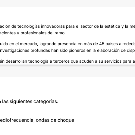
ción de tecnologías innovadoras para el sector de la estética y la m
cientes y profesionales del ramo.
guida en el mercado, logrando presencia en más de 45 países alreded
 investigaciones profundas han sido pioneros en la elaboración de disp
én desarrollan tecnología a terceros que acuden a su servicios para a
las siguientes categorías:
r rediofrecuencia, ondas de choque