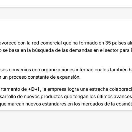
favorece con la red comercial que ha formado en 35 países a
o se basa en la búsqueda de las demandas en el sector para 
rsos convenios con organizaciones internacionales también h
n un proceso constante de expansión.
artamento de
+D+i
, la empresa logra una estrecha colaboraci
esarrollo de nuevos productos que tengan los últimos avances
 que marcan nuevos estándares en los mercados de la cosméti