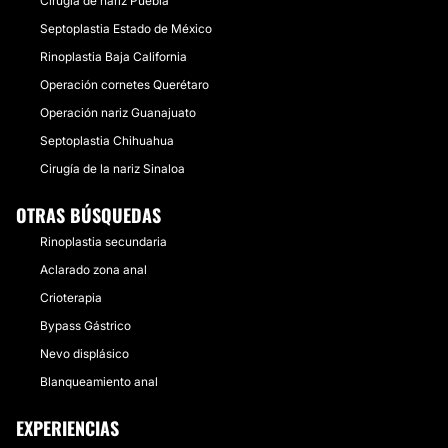
Cirugía de nariz Puebla
Septoplastia Estado de México
Rinoplastia Baja California
Operación cornetes Querétaro
Operación nariz Guanajuato
Septoplastia Chihuahua
Cirugía de la nariz Sinaloa
OTRAS BÚSQUEDAS
Rinoplastia secundaria
Aclarado zona anal
Crioterapia
Bypass Gástrico
Nevo displásico
Blanqueamiento anal
EXPERIENCIAS