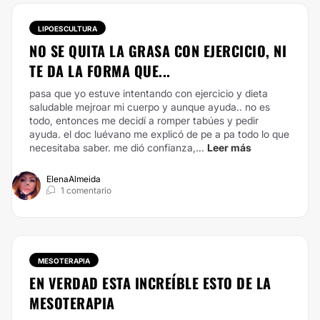
LIPOESCULTURA
NO SE QUITA LA GRASA CON EJERCICIO, NI
TE DA LA FORMA QUE...
pasa que yo estuve intentando con ejercicio y dieta
saludable mejroar mi cuerpo y aunque ayuda.. no es
todo, entonces me decidí a romper tabúes y pedir
ayuda. el doc luévano me explicó de pe a pa todo lo que
necesitaba saber. me dió confianza,...
Leer más
ElenaAlmeida
1 comentario
MESOTERAPIA
EN VERDAD ESTA INCREÍBLE ESTO DE LA
MESOTERAPIA