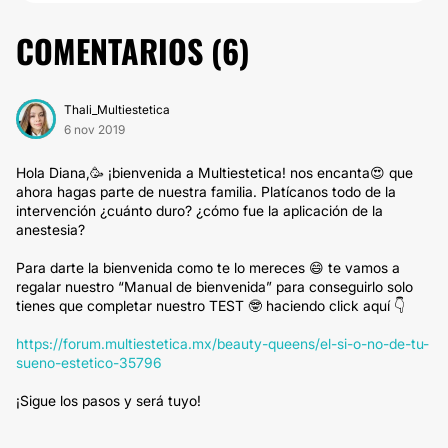
COMENTARIOS (
6
)
Thali_Multiestetica
6 nov 2019
Hola Diana,🥳 ¡bienvenida a Multiestetica! nos encanta😍 que
ahora hagas parte de nuestra familia. Platícanos todo de la
intervención ¿cuánto duro? ¿cómo fue la aplicación de la
anestesia?
Para darte la bienvenida como te lo mereces 😄 te vamos a
regalar nuestro “Manual de bienvenida” para conseguirlo solo
tienes que completar nuestro TEST 🤓 haciendo click aquí 👇
https://forum.multiestetica.mx/beauty-queens/el-si-o-no-de-tu-
sueno-estetico-35796
¡Sigue los pasos y será tuyo!