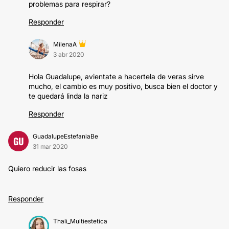
problemas para respirar?
Responder
MilenaA
3 abr 2020
Hola Guadalupe, avientate a hacertela de veras sirve
mucho, el cambio es muy positivo, busca bien el doctor y
te quedará linda la nariz
Responder
GuadalupeEstefaniaBe
GU
31 mar 2020
Quiero reducir las fosas
Responder
Thali_Multiestetica