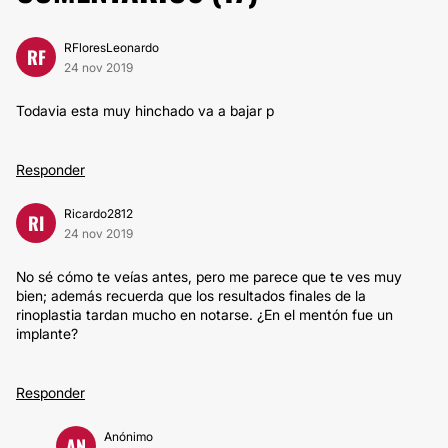
RFloresLeonardo
RF
24 nov 2019
Todavia esta muy hinchado va a bajar p
Responder
Ricardo2812
RI
24 nov 2019
No sé cómo te veías antes, pero me parece que te ves muy
bien; además recuerda que los resultados finales de la
rinoplastia tardan mucho en notarse. ¿En el mentón fue un
implante?
Responder
Anónimo
AN