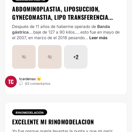
ABDOMINOPLASTIA, LIPOSUCCION,
GYNECOMASTIA, LIPO TRANSFERENCIA...
Después de 11 años de haberme operado de
Banda
gástrica
....baje de 127 a 90 kilos.....esto fue en mayo de
el 2007, en marzo de el 2018 pesando...
Leer más
+2
tcardenas
TC
63 comentarios
RINOMODELACIÓN
EXCELENTE MI RINOMODELACION
Yo fue porque quería levantar la punta y que mi nariz