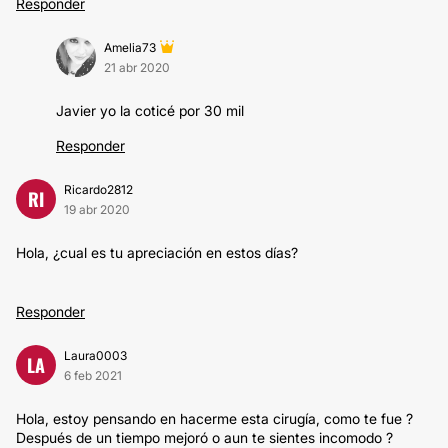
Responder
Amelia73
21 abr 2020
Javier yo la coticé por 30 mil
Responder
Ricardo2812
RI
19 abr 2020
Hola, ¿cual es tu apreciación en estos días?
Responder
Laura0003
LA
6 feb 2021
Hola, estoy pensando en hacerme esta cirugía, como te fue ?
Después de un tiempo mejoró o aun te sientes incomodo ?