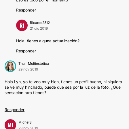
Responder
Ricardo2812
RI
21 dic 2019
Hola, tienes alguna actualización?
Responder
Thali_Multiestetica
29 nov 2019
Hola Lyn, yo te veo muy bien, tienes un perfil bueno, ni siquiera
se ve muy hinchado, puede que sea por la luz de la foto. ¿Que
sensación rara tienes?
Responder
MichelS
MI
29 nov 2019