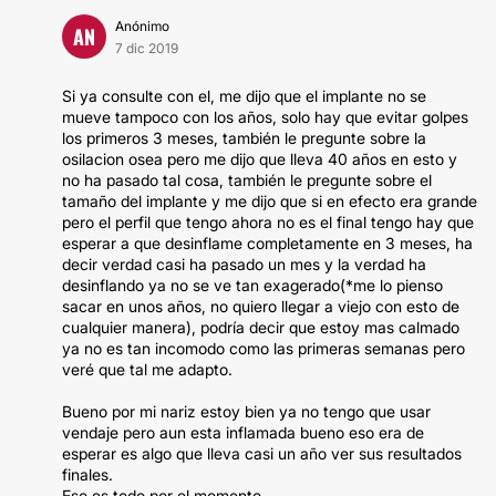
Anónimo
AN
7 dic 2019
Si ya consulte con el, me dijo que el implante no se
mueve tampoco con los años, solo hay que evitar golpes
los primeros 3 meses, también le pregunte sobre la
osilacion osea pero me dijo que lleva 40 años en esto y
no ha pasado tal cosa, también le pregunte sobre el
tamaño del implante y me dijo que si en efecto era grande
pero el perfil que tengo ahora no es el final tengo hay que
esperar a que desinflame completamente en 3 meses, ha
decir verdad casi ha pasado un mes y la verdad ha
desinflando ya no se ve tan exagerado(*me lo pienso
sacar en unos años, no quiero llegar a viejo con esto de
cualquier manera), podría decir que estoy mas calmado
ya no es tan incomodo como las primeras semanas pero
veré que tal me adapto.
Bueno por mi nariz estoy bien ya no tengo que usar
vendaje pero aun esta inflamada bueno eso era de
esperar es algo que lleva casi un año ver sus resultados
finales.
Eso es todo por el momento