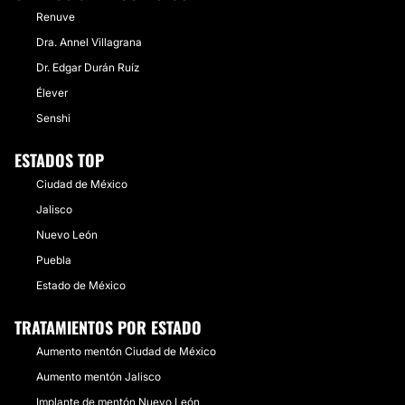
Renuve
Dra. Annel Villagrana
Dr. Edgar Durán Ruíz
Élever
Senshi
ESTADOS TOP
Ciudad de México
Jalisco
Nuevo León
Puebla
Estado de México
TRATAMIENTOS POR ESTADO
Aumento mentón Ciudad de México
Aumento mentón Jalisco
Implante de mentón Nuevo León