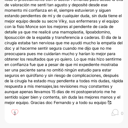
de valoración me sentí tan agusto y deposité desde ese
momento mi confianza en él, siempre estuvieron y siguen
estando pendientes de mí y de cualquier duda, sin duda tiene el
mejor equipo desde su secre Viky, sus enfermeras y el equipo
con la fisio Monce son los mejores al pendiente de cada de
detalle ya que me realicé una mamoplastia, lipoabdomino,
liposucción de la espalda y transferencia a caderas. El día de la
cirugía estaba tan nerviosa que me ayudó mucho la empatía del
doc y al hacerme sentir segura cuando me dijo que no me
preocupara pues me cuidarían mucho y harían lo mejor para
obtener los resultados que yo quiero. Lo que más hizo sentirme
en confianza fue que a pesar de que mi expediente mostraba
ser una paciente sana no omitió ningún estudio para estar
seguros en quirófano y sin riesgo de complicaciones, después
de la cirugía ha estado muy pendiente a todas mis dudas, rápida
respuesta a mis mensajes,las revisiones muy constantes y
aunque apenas llevamos 15 días de mi postoperatorio me he
sentido súper bien y contenta, sin duda las mejores manos y el
mejor equipo. Gracias doc Fernando y a todo su equipo 🥰
3
0