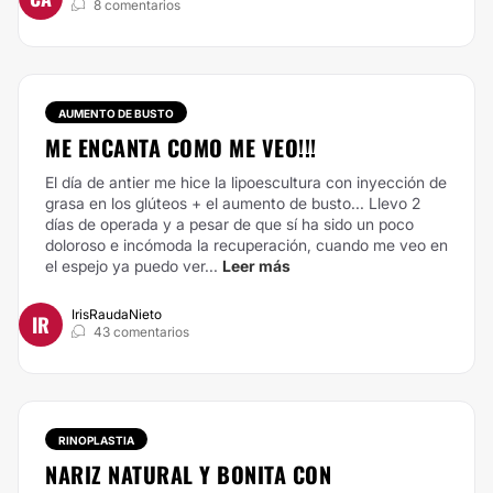
8 comentarios
AUMENTO DE BUSTO
ME ENCANTA COMO ME VEO!!!
El día de antier me hice la lipoescultura con inyección de
grasa en los glúteos + el aumento de busto... Llevo 2
días de operada y a pesar de que sí ha sido un poco
doloroso e incómoda la recuperación, cuando me veo en
el espejo ya puedo ver...
Leer más
IrisRaudaNieto
IR
43 comentarios
RINOPLASTIA
NARIZ NATURAL Y BONITA CON