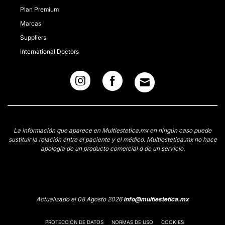
Plan Premium
Marcas
Suppliers
International Doctors
La información que aparece en Multiestetica.mx en ningún caso puede
sustituir la relación entre el paciente y el médico. Multiestetica.mx no hace
apología de un producto comercial o de un servicio.
Actualizado el 08 Agosto 2026
info@multiestetica.mx
PROTECCIÓN DE DATOS
NORMAS DE USO
COOKIES