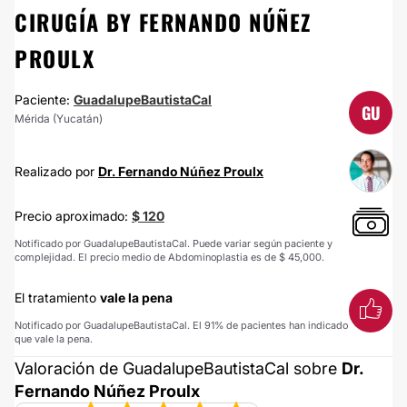
CIRUGÍA BY FERNANDO NÚÑEZ
PROULX
Paciente:
GuadalupeBautistaCal
GU
Mérida (Yucatán)
Realizado por
Dr. Fernando Núñez Proulx
Precio aproximado:
$ 120
Notificado por GuadalupeBautistaCal. Puede variar según paciente y
complejidad. El precio medio de Abdominoplastia es de $ 45,000.
El tratamiento
vale la pena
Notificado por GuadalupeBautistaCal. El 91% de pacientes han indicado
que vale la pena.
Valoración de GuadalupeBautistaCal sobre
Dr.
Fernando Núñez Proulx