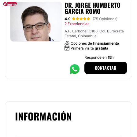
DR. JORGE HUMBERTO
GARCÍA ROMO
4.9
(75 Opiniones)
·
2 Experiencias
A.F. Carbonell 5108, Col. Burocrata
Estatal, Chihuahua
Opciones de
financiamiento
Primera visita
gratuita
Responde en
15h
CONTACTAR
INFORMACIÓN