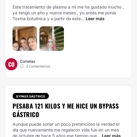
Este tratamiento de plasma a mi me ha gustado mucho ,
ya tengo un año y nueve meses , yo antes me ponía
Toxina botulínica y a partir de este...
Leer más
Cornelas
CO
2 comentarios
BYPASS GÁSTRICO
PESABA 121 KILOS Y ME HICE UN BYPASS
GÁSTRICO
Aunque puede sonar un poco pretencioso la verdad el
día que nuevamente me regalaron vida fue en un mes
de octubre de hace 5 años ese tiempo que...
Leer más