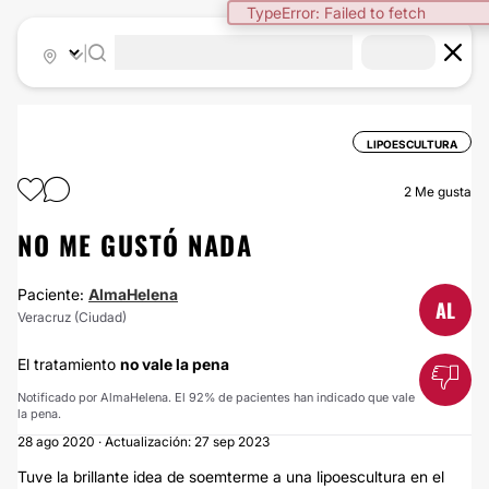
TypeError: Failed to fetch
|
LIPOESCULTURA
2
Me gusta
NO ME GUSTÓ NADA
Paciente:
AlmaHelena
AL
Veracruz (Ciudad)
El tratamiento
no vale la pena
Notificado por AlmaHelena. El 92% de pacientes han indicado que vale
la pena.
28 ago 2020 · Actualización: 27 sep 2023
Tuve la brillante idea de soemterme a una lipoescultura en el