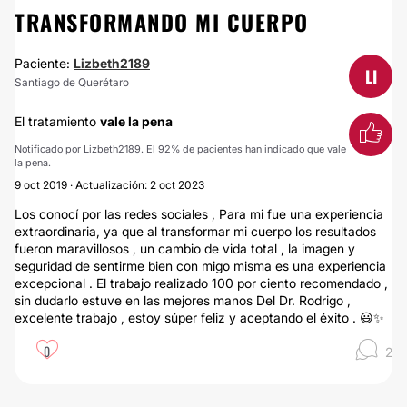
TRANSFORMANDO MI CUERPO
Paciente:
Lizbeth2189
LI
Santiago de Querétaro
El tratamiento
vale la pena
Notificado por Lizbeth2189. El 92% de pacientes han indicado que vale
la pena.
9 oct 2019 · Actualización: 2 oct 2023
Los conocí por las redes sociales , Para mi fue una experiencia
extraordinaria, ya que al transformar mi cuerpo los resultados
fueron maravillosos , un cambio de vida total , la imagen y
seguridad de sentirme bien con migo misma es una experiencia
excepcional . El trabajo realizado 100 por ciento recomendado ,
sin dudarlo estuve en las mejores manos Del Dr. Rodrigo ,
excelente trabajo , estoy súper feliz y aceptando el éxito . 😃✨
0
2