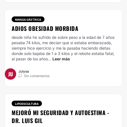
MANGA GÁSTRICA
ADIOS OBESIDAD MORBIDA
desde niña he sufrido de sobre peso a la edad de 7 años
pesaba 74 kilos, me decian que si estaba embarazada,
siempre hice ejercicio y me la pasaba haciendo dietas
donde solo bajaba de 1 a 3 kilos y el rebote estaba fatal,
al pasar de los años...
Leer más
Julysa
JU
Sin comentarios
LIPOESCULTURA
MEJORÓ MI SEGURIDAD Y AUTOESTIMA -
DR. LUIS GIL