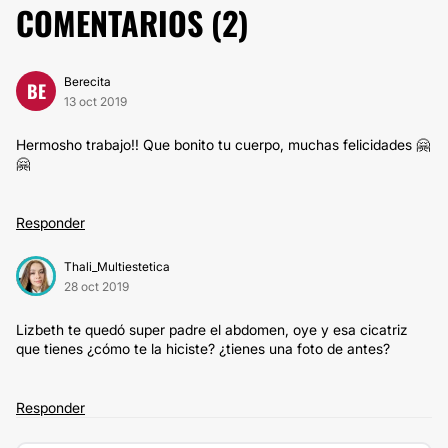
COMENTARIOS (
2
)
Berecita
BE
13 oct 2019
Hermosho trabajo!! Que bonito tu cuerpo, muchas felicidades 🤗
🤗
Responder
Thali_Multiestetica
28 oct 2019
Lizbeth te quedó super padre el abdomen, oye y esa cicatriz
que tienes ¿cómo te la hiciste? ¿tienes una foto de antes?
Responder